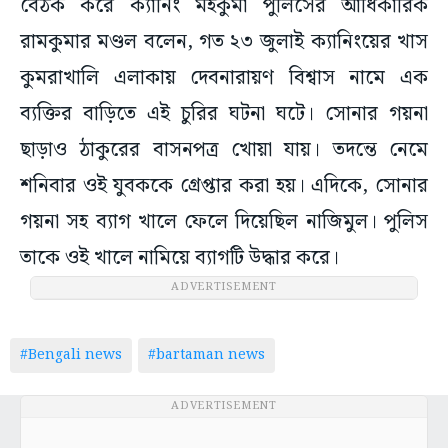
বৈঠক করে ক্যানিং মহকুমা পুলিসের আধিকারিক
রামকুমার মণ্ডল বলেন, গত ২৩ জুলাই ক্যানিংয়ের খাস
কুমরাখালি এলাকায় দেবনারায়ণ বিশ্বাস নামে এক
ব্যক্তির বাড়িতে এই চুরির ঘটনা ঘটে। সোনার গয়না
ছাড়াও ঠাকুরের বাসনপত্র খোয়া যায়। তদন্তে নেমে
শনিবার ওই যুবককে গ্রেপ্তার করা হয়। এদিকে, সোনার
গয়না সহ ব্যাগ খালে ফেলে দিয়েছিল নাজিমুল। পুলিস
তাকে ওই খালে নামিয়ে ব্যাগটি উদ্ধার করে।
ADVERTISEMENT
#Bengali news
#bartaman news
ADVERTISEMENT