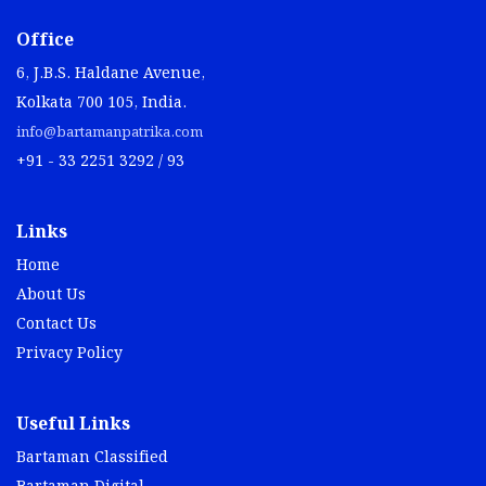
Office
6, J.B.S. Haldane Avenue,
Kolkata 700 105, India.
info@bartamanpatrika.com
+91 - 33 2251 3292 / 93
Links
Home
About Us
Contact Us
Privacy Policy
Useful Links
Bartaman Classified