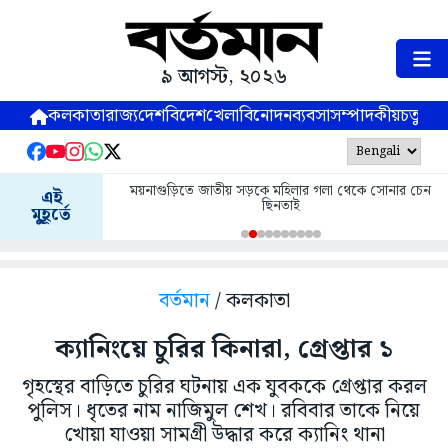
৯ আগস্ট, ২০২৬
কলকাতা
রাজ্য
দেশ
বিদেশ
খেলা
বিনোদন
ব্যবসা
সম্পাদকীয়
চতুষ্পর্ণ
ময়নাগুড়িতে জাতীয় সড়কে মহিলার গলা থেকে সোনার চেন
এই
ছিনতাই
মুহূর্তে
বর্তমান
/ কলকাতা
ক্যানিংয়ে চুরির কিনারা, গ্রেপ্তার ১
গৃহস্থের বাড়িতে চুরির ঘটনায় এক যুবককে গ্রেপ্তার করল
পুলিস। ধৃতের নাম নাজিমুল শেখ। রবিবার তাকে নিয়ে
খোয়া যাওয়া সামগ্রী উদ্ধার করে ক্যানিং থানা