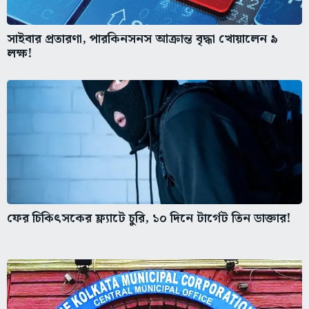
সাইবার প্রতারণা, পারকিনসনস আক্রান্ত বৃদ্ধা খোয়ালেন ৯
লক্ষ!
ফের চিকিৎসকের ফ্ল্যাটে চুরি, ১০ দিনে টার্গেট তিন ডাক্তার!