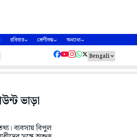
রবিবার
শ্রেণীবদ্ধ
অন্যান্য
উন্ট ভাড়া
থ্য। ব্যবসায় বিপুল
রাধীদের সঙ্গে অশুভ