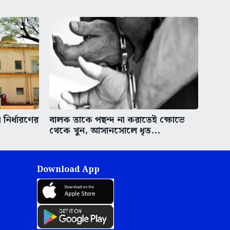
নির্ধারণের
বালক তাকে পছন্দ না করাতেই ক্ষোভে
থেকে খুন, আসানসোলে ধৃত...
Download App