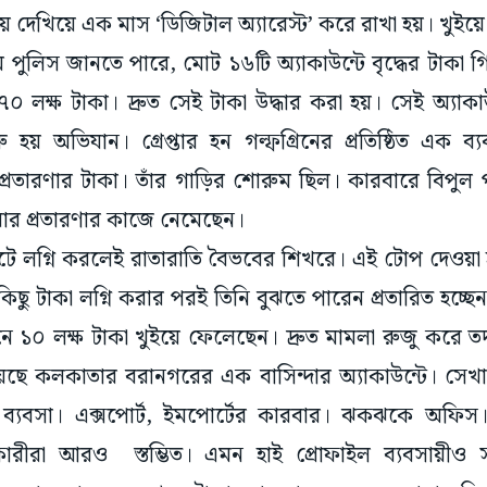
 দেখিয়ে এক মাস ‘ডিজিটাল অ্যারেস্ট’ করে রাখা হয়। খুইয়
মে পুলিস জানতে পারে, মোট ১৬টি অ্যাকাউন্টে বৃদ্ধের টাকা 
৭০ লক্ষ টাকা। দ্রুত সেই টাকা উদ্ধার করা হয়। সেই অ্যাকা
ু হয় অভিযান। গ্রেপ্তার হন গল্ফগ্রিনের প্রতিষ্ঠিত এক ব্য
 প্রতারণার টাকা। তাঁর গাড়ির শোরুম ছিল। কারবারে বিপুল 
ইবার প্রতারণার কাজে নেমেছেন।
র্কেটে লগ্নি করলেই রাতারাতি বৈভবের শিখরে। এই টোপ দেও
ছু টাকা লগ্নি করার পরই তিনি বুঝতে পারেন প্রতারিত হচ্ছেন।
দিনে ১০ লক্ষ টাকা খুইয়ে ফেলেছেন। দ্রুত মামলা রুজু করে তদ
য়েছে কলকাতার বরানগরের এক বাসিন্দার অ্যাকাউন্টে। সেখা
ব্যবসা। এক্সপোর্ট, ইমপোর্টের কারবার। ঝকঝকে অফিস। তা
ারীরা আরও স্তম্ভিত। এমন হাই প্রোফাইল ব্যবসায়ীও স