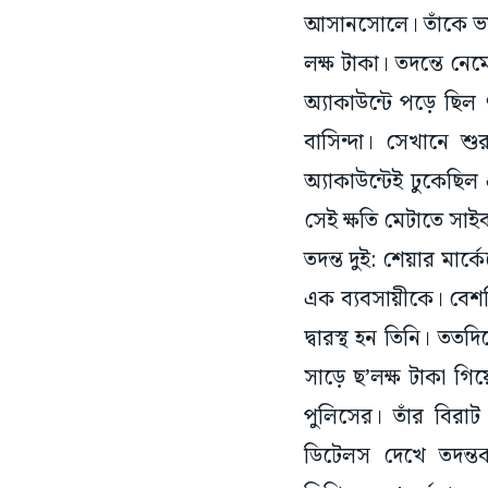
আসানসোলে। তাঁকে ভয়
লক্ষ টাকা। তদন্তে নে
অ্যাকাউন্টে পড়ে ছিল 
বাসিন্দা। সেখানে শুর
অ্যাকাউন্টেই ঢুকেছিল
সেই ক্ষতি মেটাতে সা
তদন্ত দুই: শেয়ার মা
এক ব্যবসায়ীকে। বেশকি
দ্বারস্থ হন তিনি। তত
সাড়ে ছ’লক্ষ টাকা গি
পুলিসের। তাঁর বিরাট 
ডিটেলস দেখে তদন্তক