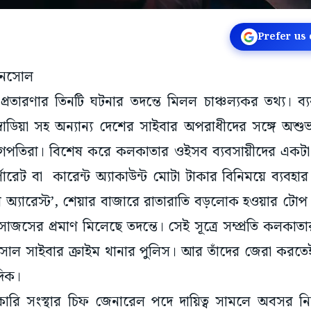
Prefer us
ানসোল
রতারণার তিনটি ঘটনার তদন্তে মিলল চাঞ্চল্যকর তথ্য। ব
বোডিয়া সহ অন্যান্য দেশের সাইবার অপরাধীদের সঙ্গে অ
গপতিরা। বিশেষ করে কলকাতার ওইসব ব্যবসায়ীদের একটা
পোরেট বা কারেন্ট অ্যাকাউন্ট মোটা টাকার বিনিময়ে ব্যবহা
ল অ্যারেস্ট’, শেয়ার বাজারে রাতারাতি বড়লোক হওয়ার টোপ
গসাজসের প্রমাণ মিলেছে তদন্তে। সেই সূত্রে সম্প্রতি কলকাতার
সোল সাইবার ক্রাইম থানার পুলিস। আর তাঁদের জেরা করতেই
 দিক।
ারি সংস্থার চিফ জেনারেল পদে দায়িত্ব সামলে অবসর নিয়