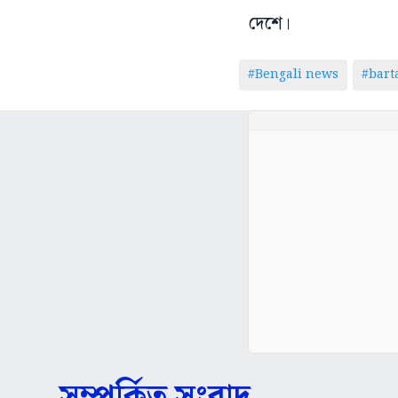
দেশে।
#Bengali news
#bar
সম্পর্কিত সংবাদ