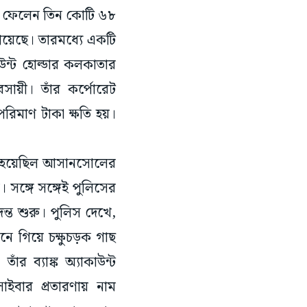
ে ফেলেন তিন কোটি ৬৮
গিয়েছে। তারমধ্যে একটি
উন্ট হোল্ডার কলকাতার
বসায়ী। তাঁর কর্পোরেট
পরিমাণ টাকা ক্ষতি হয়।
য়া হয়েছিল আসানসোলের
 সঙ্গে সঙ্গেই পুলিসের
ন্ত শুরু। পুলিস দেখে,
নে গিয়ে চক্ষুচড়ক গাছ
ঁর ব্যাঙ্ক অ্যাকাউন্ট
াইবার প্রতারণায় নাম