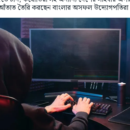
আঁতাত তৈরি করছেন বাংলার অসফল উদ্যোগপতিরা