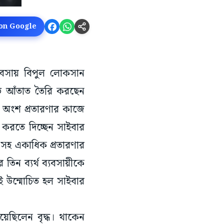
 on Google
্যবসায় বিপুল লোকসান
শুভ আঁতাত তৈরি করছেন
 অংশ প্রতারণার কাজে
র করতে দিচ্ছেন সাইবার
 সহ একাধিক প্রতারণার
 তিন ব্যর্থ ব্যবসায়ীকে
 উন্মোচিত হল সাইবার
েছিলেন বৃদ্ধ। থাকেন