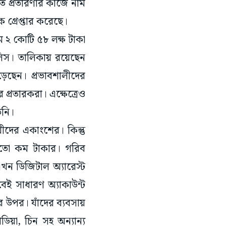
তে প্রতারণার কাজে নাম
 গ্রেপ্তার করেছে।
ে ২ কোটি ৫৮ লক্ষ টাকা
ুলিস। তালিকায় রয়েছেন
েছেন। প্রভাবশালীদের
 প্রতারকরা। এক্ষেত্রেও
তিনি।
য়ীদের একাংশের। কিন্তু
হতো কম টাকার। গরিব
এখন ডিজিটাল অ্যারেস্ট
বেই সাধারণ অ্যাকাউন্ট
র উপর। যাঁদের ব্যবসায়
ডিয়া, চিন সহ অন্যান্য