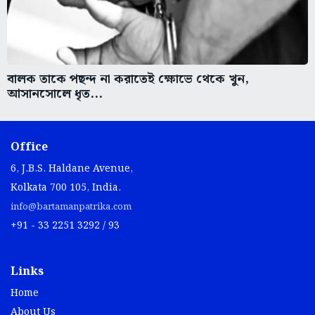
বালক তাকে পছন্দ না করাতেই ক্ষোভে থেকে খুন,
আসানসোলে ধৃত...
Office
6, J.B.S. Haldane Avenue,
Kolkata 700 105, India.
info@bartamanpatrika.com
+91 - 33 2251 3292 / 93
Links
Home
About Us