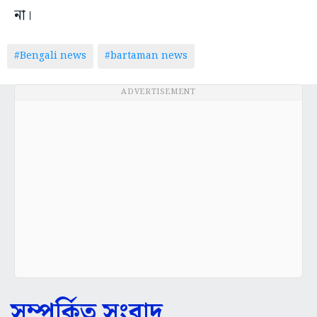
না।
#Bengali news
#bartaman news
ADVERTISEMENT
সম্পর্কিত সংবাদ