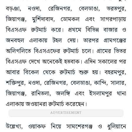
বড়ঞা, নওদা, রেজিনগর, বেলডাঙা, ভরতপুর,
জিয়াগঞ্জ, মুর্শিদাবাদ, ডোমকল এবং সাগরপাড়ায়
বিএসএফ রুটমার্চ করে। প্রথমে বিভিন্ন বাজার ও
জনবহুল এলাকায় টহল দেয়। তারপর গ্রামগঞ্জের
অলিগলিতে বিএসএফের রুটমার্চ চলে। গ্রামের ভিতর
বিএসএফ দেখে অনেকেই হতবাক। এদিন সকালের পর
আবার বিকেল থেকে রুটমার্চ শুরু হয়। বহরমপুর,
শক্তিপুর, নওদা, রেজিনগর, বেলডাঙা, কান্দি, সালার,
জিয়াগঞ্জ, রানিতলা, জলঙ্গি এবং ইসলামপুর থানা
এলাকায় জওয়ানরা রুটমার্চ করেছেন।
ADVERTISEMENT
উল্লেখ্য, ওয়াকফ নিয়ে সামশেরগঞ্জ ও ধুলিয়ানে