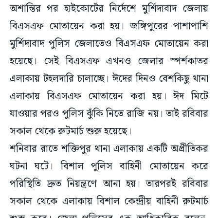
অশান্তির পর হাইকোর্টের নির্দেশে মুর্শিদাবাদ জেলায়
বিএসএফ মোতায়েন করা হয়। জঙ্গিপুরের পাশাপাশি
মুর্শিদাবাদ পুলিস জেলাতেও বিএসএফ মোতায়েন করা
হয়েছে। সেই বিএসএফ এখনও জেলার স্পর্শকাতর
এলাকায় টহলদারি চালাচ্ছে। ঈদের দিনও বেশকিছু থানা
এলাকায় বিএসএফ মোতায়েন করা হয়। ঈদ মিটে
যাওয়ার পরও পুলিস ঝুঁকি নিতে রাজি নয়। তাই রবিবার
সকাল থেকে রুটমার্চ শুরু হয়েছে।
শনিবার রাতে শক্তিপুর থানা এলাকায় একটি অপ্রীতিকর
ঘটনা ঘটে। বিশাল পুলিস বাহিনী মোতায়েন করে
পরিস্থিতি দ্রুত নিয়ন্ত্রণে আনা হয়। তারপরই রবিবার
সকাল থেকে এলাকায় বিশাল কেন্দ্রীয় বাহিনী রুটমার্চ