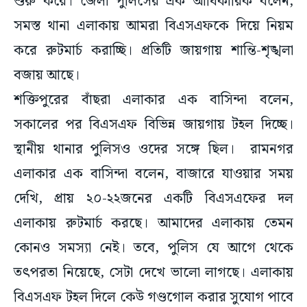
শুরু করে। জেলা পুলিসের এক আধিকারিক বলেন,
সমস্ত থানা এলাকায় আমরা বিএসএফকে দিয়ে নিয়ম
করে রুটমার্চ করাচ্ছি। প্রতিটি জায়গায় শান্তি-শৃঙ্খলা
বজায় আছে।
শক্তিপুরের বাঁছরা এলাকার এক বাসিন্দা বলেন,
সকালের পর বিএসএফ বিভিন্ন জায়গায় টহল দিচ্ছে।
স্থানীয় থানার পুলিসও ওদের সঙ্গে ছিল। রামনগর
এলাকার এক বাসিন্দা বলেন, বাজারে যাওয়ার সময়
দেখি, প্রায় ২০-২২জনের একটি বিএসএফের দল
এলাকায় রুটমার্চ করছে। আমাদের এলাকায় তেমন
কোনও সমস্যা নেই। তবে, পুলিস যে আগে থেকে
তৎপরতা নিয়েছে, সেটা দেখে ভালো লাগছে। এলাকায়
বিএসএফ টহল দিলে কেউ গণ্ডগোল করার সুযোগ পাবে