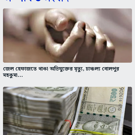
জেল হেফাজতে থাকা অভিযুক্তের মৃত্যু, চাঞ্চল্য বোলপুর
মহকুমা...