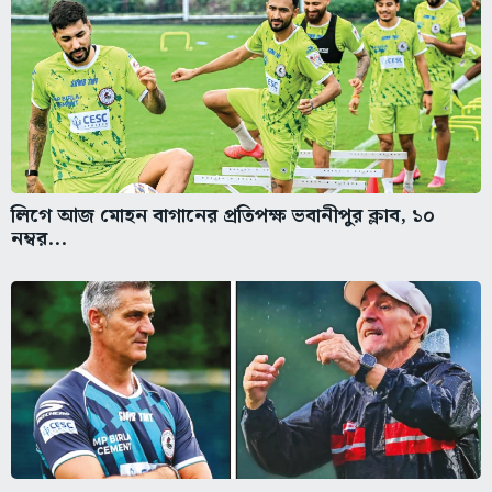
লিগে আজ মোহন বাগানের প্রতিপক্ষ ভবানীপুর ক্লাব, ১০
নম্বর...