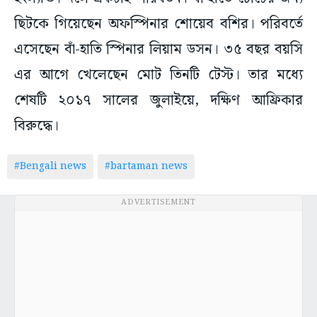
ছিটকে গিয়েছেন অফস্পিনার শোয়েব বশির। পরিবর্তে
এসেছেন বাঁ-হাতি স্পিনার লিয়াম ডসন। ৩৫ বছর বয়সি
এর আগে খেলেছেন মোট তিনটি টেস্ট। তার মধ্যে
শেষটি ২০১৭ সালের জুলাইয়ে, দক্ষিণ আফ্রিকার
বিরুদ্ধে।
#Bengali news
#bartaman news
ADVERTISEMENT