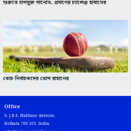
শুরুতে চাপমুক্ত পানোস, প্রমাণের চ্যালেঞ্জ হাবাসের
কোচ-নির্বাচকদের তোপ রাহানের
Office
6, J.B.S. Haldane Avenue,
Kolkata 700 105, India.