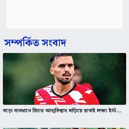
সম্পর্কিত সংবাদ
বড়ো ব্যবধানে জিতে আত্মবিশ্বাস বাড়িয়ে রাখাই লক্ষ্য ইস্ট...