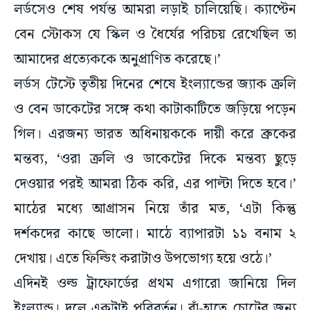
লর্ডসেও শেষ পর্যন্ত আমরা লড়াই চালিয়েছি। ক্যাপ্টেন
বেন স্টোকস যে স্কিল ও ধৈর্যের পরিচয় রেখেছিল তা
আমাদের প্রত্যেককে অনুপ্রাণিত করেছে।’
লর্ডস টেস্টে তৃতীয় দিনের শেষে ইংল্যান্ডের জ্যাক ক্রলি
ও বেন ডাকেটের সঙ্গে কথা কাটাকাটিতে জড়িয়ে পড়েন
গিল। এরজন্য ভারত অধিনায়ককে দায়ী করে ব্রুকের
মন্তব্য, ‘ওরা ক্রলি ও ডাকেটের দিকে মন্তব্য ছুড়ে
দেওয়ার পরই আমরা ঠিক করি, এর পাল্টা দিতে হবে।’
মাঠের মধ্যে আগ্রাসন নিয়ে তাঁর মত, ‘এটা কিন্তু
দর্শকদের কাছে ভালো। মাঠে ব্যাপারটা ১১ বনাম ২
দেখায়। এতে ফিল্ডিং করাটাও উপভোগ্য হয়ে ওঠে।’
এদিনই ওল্ড ট্রাফোর্ডের প্রথম এগারো জানিয়ে দিল
ইংল্যান্ড। দলে একটাই পরিবর্তন। বাঁ-হাতে চোটের জন্য