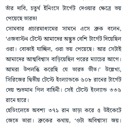
তাঁর দাবি, চতুর্থ ইনিংসে টার্গেট দেওয়ার ক্ষেত্রে ভয়
পেয়েছে ভারত!
সোমবার প্রচারমাধ্যমের সামনে এসে ব্রুক বলেন,
‘এজবাস্টন টেস্টে আমাদের অদ্ভুত বেশি টার্গেট দিয়েছিল
ওরা। বোঝাই যাচ্ছিল, ওরা ভয় পেয়েছে। আর সেটাই
আমাদের আত্মবিশ্বাস বাড়িয়েছিল পরের ম্যাচের আগে।
আমরা উপলব্ধি করেছি যে ভারত ভীত।’ উল্লেখ্য,
সিরিজের দ্বিতীয় টেস্টে ইংল্যান্ডকে ৬০৮ রানের টার্গেট
দেয় শুভমান গিল বাহিনী। সেই টেস্টে ইংল্যান্ড ৩৩৬
রানে হারে।
হেডিংলেতে অবশ্য ৩৭১ রান তাড়া করে ৫ উইকেটে
জেতে তারা। ব্রুকের কথায়, ‘ওটা অবিশ্বাস্য জয়।