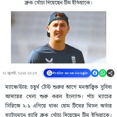
ব্রুক খোঁচা দিয়েছেন টিম ইন্ডিয়াকে।
২২ জুলাই, ২০২৫ ১৭:০৭
Prefer us on Google
ম্যাঞ্চেস্টার: চতুর্থ টেস্ট শুরুর আগে মনস্তাত্ত্বিক সুবিধা
আদায়ের খেলা শুরু করল ইংল্যান্ড। পাঁচ ম্যাচের
সিরিজে ২-১ এগিয়ে থাকা হোম টিমের মিডল অর্ডার
ব্যাটসম্যান হ্যারি ব্রুক খোঁচা দিয়েছেন টিম ইন্ডিয়াকে।