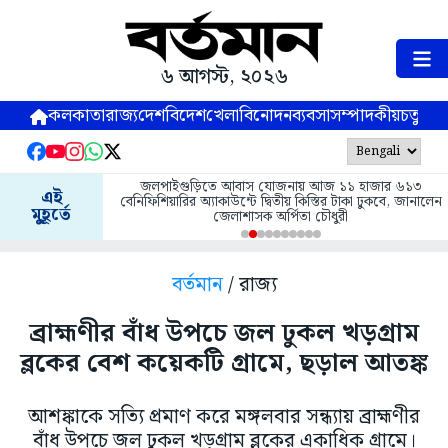
৬ আগস্ট, ২০২৬
কলকাতা
রাজ্য
দেশ
বিদেশ
খেলা
বিনোদন
ব্যবসা
সম্পাদকীয়
চতুষ্পর্ণ
জলপাইগুড়িতে আবাস যোজনায় আজ ১১ হাজার ৬১৩
এই
বেনিফিশিয়ারির অ্যাকাউন্টে দ্বিতীয় কিস্তির টাকা ঢুকবে, জানালেন
মুহূর্তে
জেলাশাসক অর্পিতা চৌধুরী
বর্তমান
/ রাজ্য
ব্রাহ্মণীর বাঁধ উপচে জল ঢুকল খড়গ্রাম
ব্লকের বেশ কয়েকটি গ্রামে, ছড়াল আতঙ্ক
আশঙ্কাকে সত্যি প্রমাণ করে মঙ্গলবার সন্ধ্যায় ব্রাহ্মণীর
বাঁধ উপচে জল ঢুকল খড়গ্রাম ব্লকের একাধিক গ্রামে।