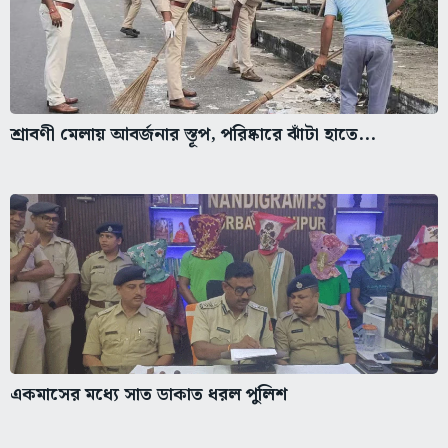
শ্রাবণী মেলায় আবর্জনার স্তূপ, পরিষ্কারে ঝাঁটা হাতে...
একমাসের মধ্যে সাত ডাকাত ধরল পুলিশ