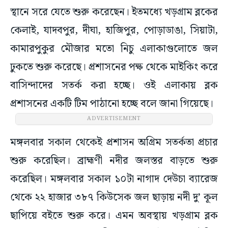
স্থানে সরে যেতে শুরু করেছেন। ইতমধ্যে খড়গ্রাম ব্লকের
কেলাই, যাদবপুর, দীঘা, হাজিপুর, পোড়াডাঙা, সিয়াটা,
কামারপুকুর মৌজার মতো নিচু এলাকাগুলোতে জল
ঢুকতে শুরু করেছে। প্রশাসনের পক্ষ থেকে মাইকিং করে
বাসিন্দাদের সতর্ক করা হচ্ছে। ওই এলাকায় ব্লক
প্রশাসনের একটি টিম পাঠানো হচ্ছে বলে জানা গিয়েছে।
ADVERTISEMENT
মঙ্গলবার সকাল থেকেই প্রশাসন অগ্রিম সতর্কতা প্রচার
শুরু করেছিল। ব্রাহ্মণী নদীর জলস্তর বাড়তে শুরু
করেছিল। মঙ্গলবার সকাল ১০টা নাগাদ দেউচা ব্যারেজ
থেকে ২২ হাজার ৩৮৭ কিউসেক জল ছাড়ায় নদী দু’ কূল
ছাপিয়ে বইতে শুরু করে। এমন অবস্থায় খড়গ্রাম ব্লক