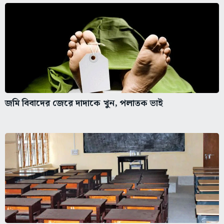
জমি বিবাদের জেরে দাদাকে খুন, পলাতক ভাই