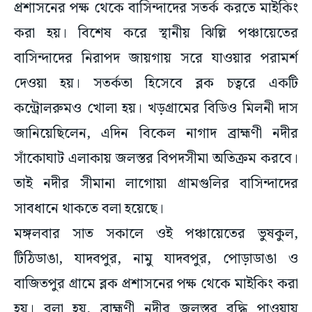
প্রশাসনের পক্ষ থেকে বাসিন্দাদের সতর্ক করতে মাইকিং
করা হয়। বিশেষ করে স্থানীয় ঝিল্লি পঞ্চায়েতের
বাসিন্দাদের নিরাপদ জায়গায় সরে যাওয়ার পরামর্শ
দেওয়া হয়। সতর্কতা হিসেবে ব্লক চত্বরে একটি
কন্ট্রোলরুমও খোলা হয়। খড়গ্রামের বিডিও মিলনী দাস
জানিয়েছিলেন, এদিন বিকেল নাগাদ ব্রাহ্মণী নদীর
সাঁকোঘাট এলাকায় জলস্তর বিপদসীমা অতিক্রম করবে।
তাই নদীর সীমানা লাগোয়া গ্রামগুলির বাসিন্দাদের
সাবধানে থাকতে বলা হয়েছে।
মঙ্গলবার সাত সকালে ওই পঞ্চায়েতের ভুষকুল,
টিঠিডাঙা, যাদবপুর, নামু যাদবপুর, পোড়াডাঙা ও
বাজিতপুর গ্রামে ব্লক প্রশাসনের পক্ষ থেকে মাইকিং করা
হয়। বলা হয়, ব্রাহ্মণী নদীর জলস্তর বৃদ্ধি পাওয়ায়