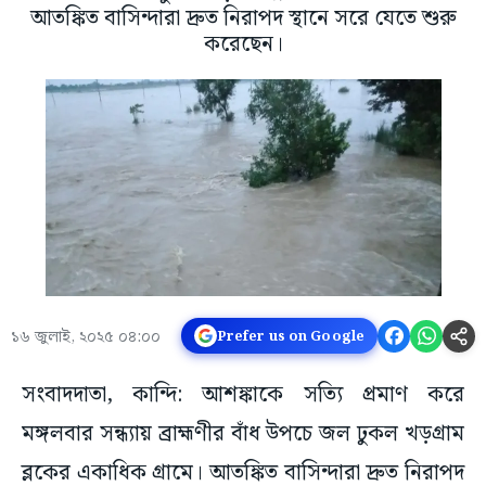
আতঙ্কিত বাসিন্দারা দ্রুত নিরাপদ স্থানে সরে যেতে শুরু
করেছেন।
১৬ জুলাই, ২০২৫ ০৪:০০
Prefer us on Google
সংবাদদাতা, কান্দি: আশঙ্কাকে সত্যি প্রমাণ করে
মঙ্গলবার সন্ধ্যায় ব্রাহ্মণীর বাঁধ উপচে জল ঢুকল খড়গ্রাম
ব্লকের একাধিক গ্রামে। আতঙ্কিত বাসিন্দারা দ্রুত নিরাপদ