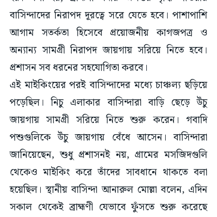
বাসিন্দাদের নিরাপদ দূরত্বে সরে যেতে হবে। পাশাপাশি
আগাম সতর্কতা হিসেবে প্রয়োজনীয় কাগজপত্র ও
অন্যান্য সামগ্রী নিরাপদ জায়গায় সরিয়ে নিতে হবে।
প্রশাসন সব ধরনের সহযোগিতা করবে।
এই মাইকিংয়ের পরই বাসিন্দাদের মধ্যে চাঞ্চল্য ছড়িয়ে
পড়েছিল। নিচু এলাকার বাসিন্দারা বাড়ি ছেড়ে উঁচু
জায়গায় সামগ্রী সরিয়ে নিতে শুরু করেন। গবাদি
পশুগুলিকে উঁচু জায়গায় বেঁধে আসেন। বাসিন্দারা
জানিয়েছেন, শুধু প্রশাসনই নয়, গ্রামের মসজিদগুলি
থেকেও মাইকিং করে তাঁদের সাবধানে থাকতে বলা
হয়েছিল। স্থানীয় বাসিন্দা আনারুল মোল্লা বলেন, এদিন
সকাল থেকেই ব্রাহ্মণী যেভাবে ফুঁসতে শুরু করেছে