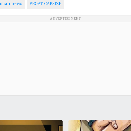
taman news
#BOAT CAPSIZE
ADVERTISEMENT