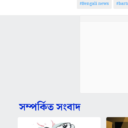
#Bengali news
#bar
সম্পর্কিত সংবাদ