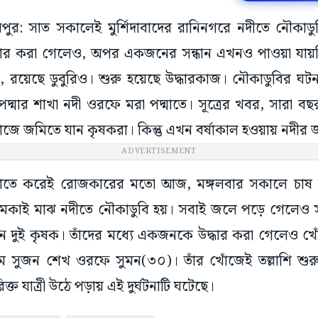
হরমপুর: সাত সকালেই মুর্শিদাবাদের রানিনগরে নদীতে নৌকাড
র করা গেলেও, অপর একজনের সন্ধান এখনও পাওয়া যায়নি
, রয়েছে ডুবুরিও। শুরু হয়েছে উদ্ধারকাজ। নৌকাডুবির ঘট
 পদ্মার শাখা নদী ওরফে মরা পদ্মাতে। সূত্রের খবর, সারা
কাজে জমিতে যান কৃষকরা। কিন্তু এখন বর্ষাকাল হওয়ায় নদীর
ADVERTISEMENT
তাতে করেই রোজকারের মতো আজ, মঙ্গলবার সকালে চাষ
াই মাঝ নদীতে নৌকাডুবি হয়। সবাই জলে পড়ে গেলেও সা
ন দুই কৃষক। তাঁদের মধ্যে একজনকে উদ্ধার করা গেলেও খ
ম সুজন শেখ ওরফে সুমন(৩০)। তাঁর খোঁজেই তল্লাশি শুরু 
্ত যাত্রী উঠে পড়ায় এই দুর্ঘটনাটি ঘটেছে।