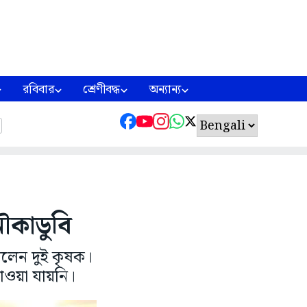
রবিবার
শ্রেণীবদ্ধ
অন্যান্য
ৌকাডুবি
েলেন দুই কৃষক।
ওয়া যায়নি।