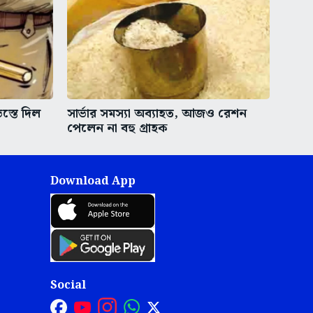
স্তে দিল
সার্ভার সমস্যা অব্যাহত, আজও রেশন
পেলেন না বহু গ্রাহক
Download App
Social