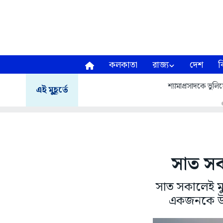
কলকাতা
রাজ্য
দেশ
ব
শ্যামাপ্রসাদকে ভুলি
এই মুহূর্তে
সাত সক
সাত সকালেই মু
একজনকে উদ