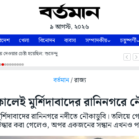
৯ আগস্ট, ২০২৬
িদেশ
খেলা
বিনোদন
ব্যবসা
সম্পাদকীয়
চতুষ্পর্ণী
য়ে দেওয়ার চেষ্টা হয়েছিল: শুভেন্দু
বর্তমান
/ রাজ্য
ালেই মুর্শিদাবাদের রানিনগরে ন
র্শিদাবাদের রানিনগরে নদীতে নৌকাডুবি। তলিয়ে গ
্ধার করা গেলেও, অপর একজনের সন্ধান এখনও পা