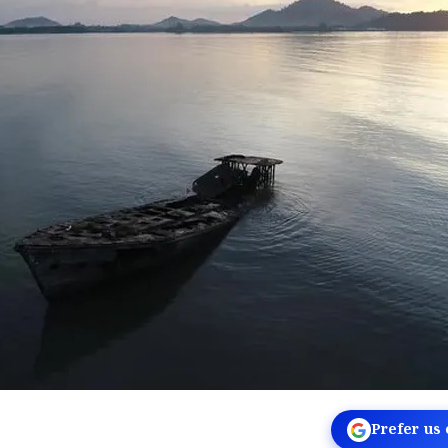
Prefer us