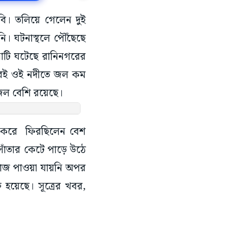
ুবি। তলিয়ে গেলেন দুই
। ঘটনাস্থলে পৌঁছেছে
নাটি ঘটেছে রানিনগরের
 বছরই ওই নদীতে জল কম
 জল বেশি রয়েছে।
 করে ফিরছিলেন বেশ
ঁতার কেটে পাড়ে উঠে
োঁজ পাওয়া যায়নি অপর
হয়েছে। সূত্রের খবর,