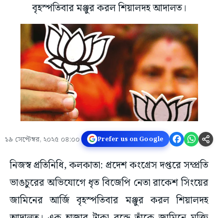
বৃহস্পতিবার মঞ্জুর করল শিয়ালদহ আদালত।
১৯ সেপ্টেম্বর, ২০২৫ ০৪:০০
Prefer us on Google
নিজস্ব প্রতিনিধি, কলকাতা: প্রদেশ কংগ্রেস দপ্তরে সম্প্রতি
ভাঙচুরের অভিযোগে ধৃত বিজেপি নেতা রাকেশ সিংয়ের
জামিনের আর্জি বৃহস্পতিবার মঞ্জুর করল শিয়ালদহ