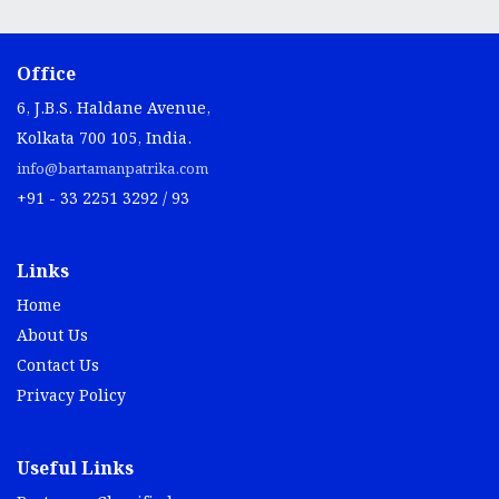
Office
6, J.B.S. Haldane Avenue,
Kolkata 700 105, India.
info@bartamanpatrika.com
+91 - 33 2251 3292 / 93
Links
Home
About Us
Contact Us
Privacy Policy
Useful Links