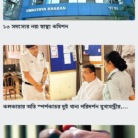
১৩ সদস্যের নয়া স্বাস্থ্য কমিশন
কলকাতার অতি স্পর্শকাতর দুই থানা পরিদর্শন মুখ্যমন্ত্রীর,...