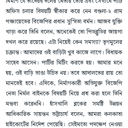
নির্মাণ যে তাঁদেরই দলের নেতার তৈরি এবং সেখানে পার্টি
অফিস চলার বিষয়টি স্বীকার করে নেন বগুলা-২ গ্রাম
পঞ্চায়েতের বিজেপির প্রধান সুস্মিতা বর্মন। আজব যুক্তি
খাড়া করে তিনি বলেন, অনেকেই তো পিডব্লুডির জায়গা
দখল করে রয়েছে। এটা নিয়েই কেন সমস্যা? তৃণমূলের
চক্রান্ত। আমাদের ওই বাড়িটা খুব কাজে লাগে। বিধায়ক
সাহেব আসেন। পার্টির মিটিং করতে হয়। আমার মনে
হয়, ওই বাড়ি ভাঙা উচিত নয়। তবে আদালতের রায় তো
মানতেই হবে। এদিকে, নির্মাণকারী অভিযুক্ত বিজেপি
নেতা নির্মল বাইনকে বিষয়টি নিয়ে প্রশ্ন করা হলে তিনি
মন্তব্য করেননি। হাঁসখালি ব্লকের সমষ্টি উন্নয়ন
আধিকারিক সায়ন্তন ভট্টাচার্য বলেন, আমরা কলকাতা
হাইকোর্টের নির্দেশ পেয়েছি। সেইমতো পদক্ষেপ নেওয়া