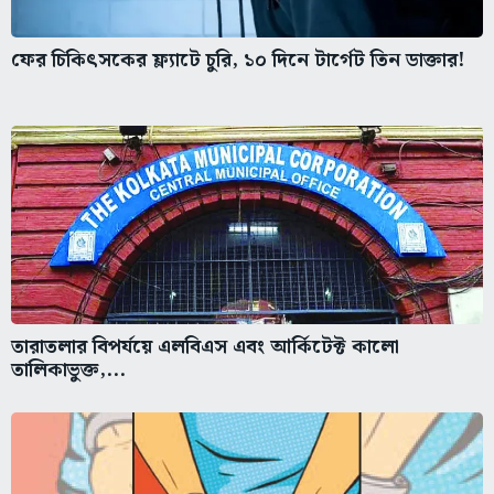
ফের চিকিৎসকের ফ্ল্যাটে চুরি, ১০ দিনে টার্গেট তিন ডাক্তার!
তারাতলার বিপর্যয়ে এলবিএস এবং আর্কিটেক্ট কালো
তালিকাভুক্ত,...