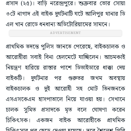
প্রসাদ (২৫)। বাড়ি নরেন্দ্রপুরে। শুক্রবার ভোর সোয়া
৩টে নাগাদ এই বাইক দুর্ঘটনাটি ঘটে আলিপুর থানার ডি
এল খান রোডে ধনধান্য অডিটোরিয়ামের সামনে।
ADVERTISEMENT
প্রাথমিক তদন্তে পুলিস জানতে পেরেছে, বাইকচালক ও
আরোহীরা সবাই বিনা হেলমেটে যাচ্ছিলেন। আচমকাই
নিয়ন্ত্রণ হারিয়ে রাস্তার পাশে ডিভাইডারে ধাক্কা দেয়
বাইকটি। দুর্ঘটনার পর গুরুতর জখম অবস্থায়
বাইকচালক ও দুই আরোহী সহ মোট তিনজনকে
এসএসকেএম হাসপাতালে নিয়ে যাওয়া হয়। সেখানে
চালক সুমিত প্রসাদকে মৃত বলে ঘোষণা করেন
চিকিৎসক। একজন বাইক আরোহীকে প্রাথমিক