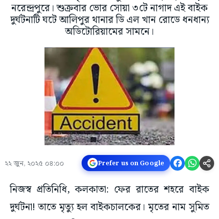
নরেন্দ্রপুরে। শুক্রবার ভোর সোয়া ৩টে নাগাদ এই বাইক
দুর্ঘটনাটি ঘটে আলিপুর থানার ডি এল খান রোডে ধনধান্য
অডিটোরিয়ামের সামনে।
২২ জুন, ২০২৫ ০৪:০০
Prefer us on Google
নিজস্ব প্রতিনিধি, কলকাতা: ফের রাতের শহরে বাইক
দুর্ঘটনা! তাতে মৃত্যু হল বাইকচালকের। মৃতের নাম সুমিত