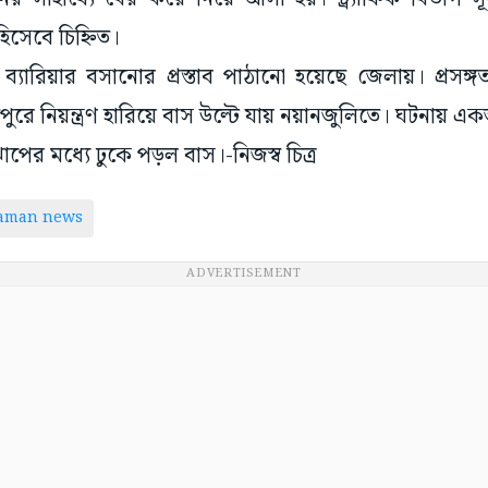
 হিসেবে চিহ্নিত।
াশ ব্যারিয়ার বসানোর প্রস্তাব পাঠানো হয়েছে জেলায়। প্রস
রে নিয়ন্ত্রণ হারিয়ে বাস উল্টে যায় নয়ানজুলিতে। ঘটনায় এক
পের মধ্যে ঢুকে পড়ল বাস।-নিজস্ব চিত্র
taman news
ADVERTISEMENT