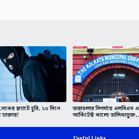
কের ফ্ল্যাটে চুরি, ১০ দিনে
তারাতলার বিপর্যয়ে এলবিএস 
 ডাক্তার!
আর্কিটেক্ট কালো তালিকাভুক্ত,.
Useful Links