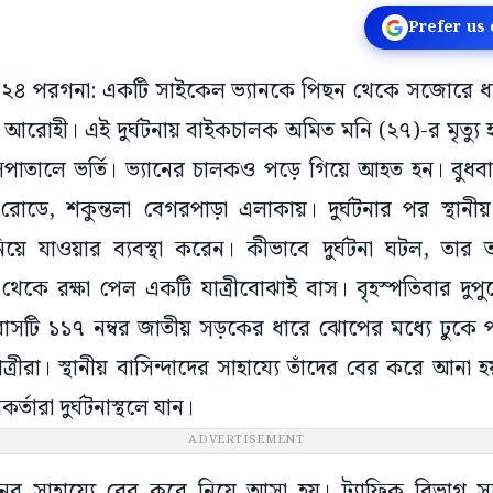
Prefer us
্ষিণ ২৪ পরগনা: একটি সাইকেল ভ্যানকে পিছন থেকে সজোরে ধাক্ক
রোহী। এই দুর্ঘটনায় বাইকচালক অমিত মনি (২৭)-র মৃত্যু 
পাতালে ভর্তি। ভ্যানের চালকও পড়ে গিয়ে আহত হন। বুধব
োডে, শকুন্তলা বেগরপাড়া এলাকায়। দুর্ঘটনার পর স্থানীয
িয়ে যাওয়ার ব্যবস্থা করেন। কীভাবে দুর্ঘটনা ঘটল, তার 
না থেকে রক্ষা পেল একটি যাত্রীবোঝাই বাস। বৃহস্পতিবার দুপ
য়ে বাসটি ১১৭ নম্বর জাতীয় সড়কের ধারে ঝোপের মধ্যে ঢুক
ত্রীরা। স্থানীয় বাসিন্দাদের সাহায্যে তাঁদের বের করে আনা হ
র্তারা দুর্ঘটনাস্থলে যান।
ADVERTISEMENT
র সাহায্যে বের করে নিয়ে আসা হয়। ট্র্যাফিক বিভাগ সূত