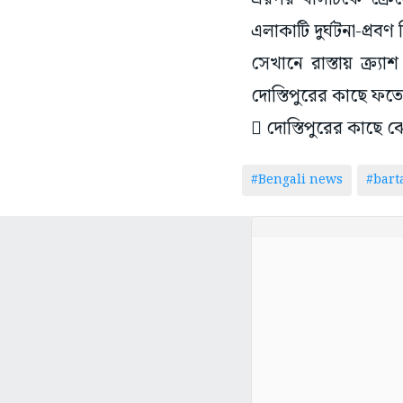
এলাকাটি দুর্ঘটনা-প্রবণ
সেখানে রাস্তায় ক্র্য
দোস্তিপুরের কাছে ফতেপু
 দোস্তিপুরের কাছে ঝো
#Bengali news
#bar