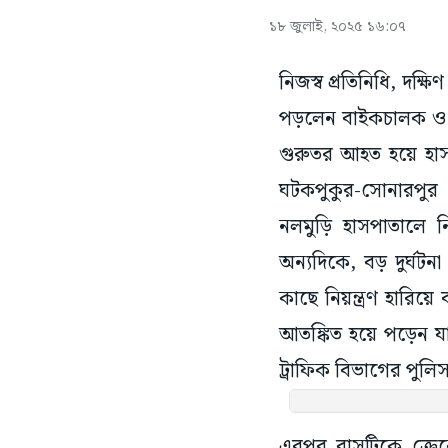
১৮ জুলাই, ২০২৫ ১৬:০৭
নিজস্ব প্রতিনিধি, দক
পড়লেন বাইকচালক ও আ
গুরুতর আহত হয়ে হাস
ঘটকপুকুর-সোনারপুর র
নলমুড়ি হাসপাতালে ন
অন্যদিকে, বড় দুর্ঘট
কাছে নিয়ন্ত্রণ হারি
আতঙ্কিত হয়ে পড়েন যা
ট্রাফিক বিভাগের পুলিসক
এরপর বাসটিকে ক্রেনে