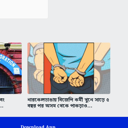
এবং
নারকেলডাঙায় বিজেপি কর্মী খুনে সাড়ে ৫
..
বছর পর অসম থেকে পাকড়াও...
Download App