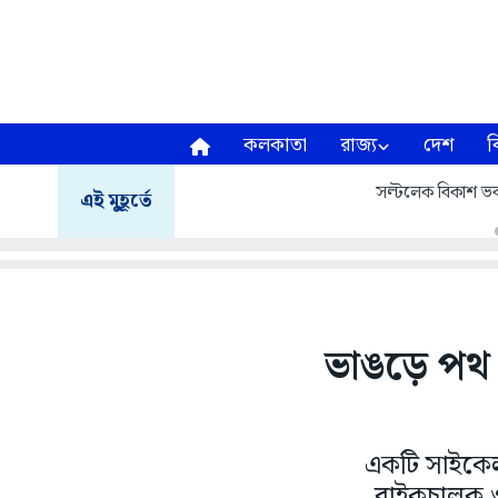
কলকাতা
রাজ্য
দেশ
ব
সল্টলেক বিকাশ ভব
এই মুহূর্তে
ভাঙড়ে পথ 
একটি সাইকেল 
বাইকচালক ও 