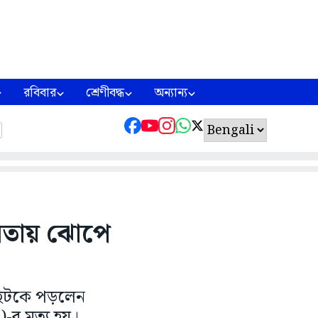
রবিবার
শ্রেণীবদ্ধ
অন্যান্য
ফলতায় ঝোপে
 ছিটকে পড়লেন
র মৃত্যু হয়।