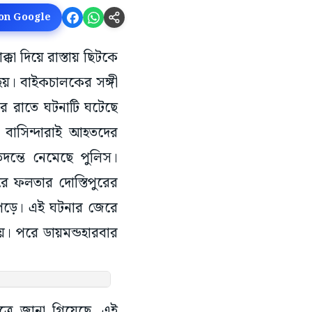
 on Google
া দিয়ে রাস্তায় ছিটকে
হয়। বাইকচালকের সঙ্গী
ার রাতে ঘটনাটি ঘটেছে
় বাসিন্দারাই আহতদের
তদন্তে নেমেছে পুলিস।
ুরে ফলতার দোস্তিপুরের
ে পড়ে। এই ঘটনার জেরে
য়। পরে ডায়মন্ডহারবার
্রে জানা গিয়েছে, এই