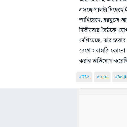
প্রসঙ্গে পালটা দিয়েছে
জানিয়েছে, হরমুজে আরো
দ্বিতীয়বার বৈঠকে য
দেখিয়েছে, তার জবাব দ
রেখে সরাসরি কোনো পদক
করার অভিযোগ করেছি
#USA
#iran
#Beij