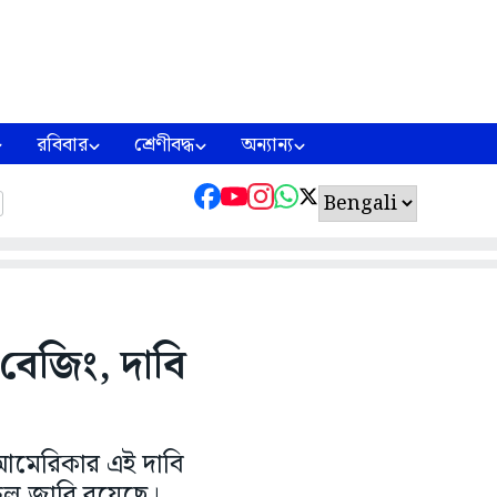
রবিবার
শ্রেণীবদ্ধ
অন্যান্য
 বেজিং, দাবি
ি আমেরিকার এই দাবি
াচল জারি রয়েছে।