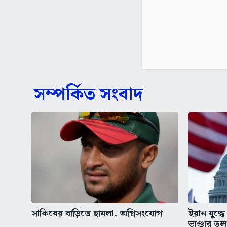
সম্পর্কিত সংবাদ
সাকিবের বাড়িতে হামলা, অগ্নিসংযোগ
ইরান যুদ্ধে 
ভাণ্ডার তল