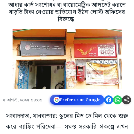
আধার কার্ড সংশোধন বা বায়োমেট্রিক আপডেট করতে
বাড়তি টাকা নেওয়ার অভিযোগ উঠল পোস্ট অফিসের
বিরুদ্ধে।
৫ আগস্ট, ২০২৫ ০৪:০০
Prefer us on Google
সংবাদদাতা, মানবাজার: স্কুলের মিড ডে মিল থেকে শুরু
করে ব্যাঙ্কিং পরিষেবা— সমস্ত সরকারি প্রকল্পে এখন