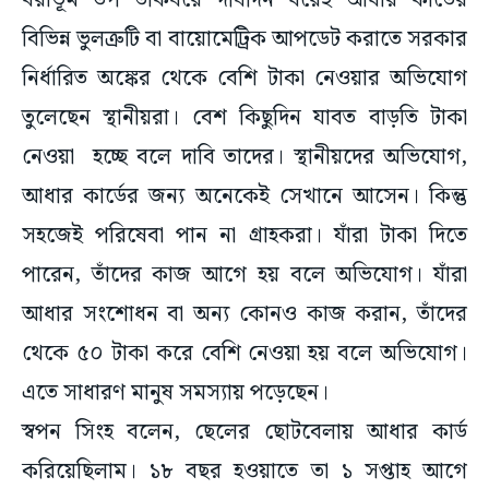
বরাভূম উপ ডাকঘরে দীর্ঘদিন ধরেই আধার কার্ডের
বিভিন্ন ভুলত্রুটি বা বায়োমেট্রিক আপডেট করাতে সরকার
নির্ধারিত অঙ্কের থেকে বেশি টাকা নেওয়ার অভিযোগ
তুলেছেন স্থানীয়রা। বেশ কিছুদিন যাবত বাড়তি টাকা
নেওয়া হচ্ছে বলে দাবি তাদের। স্থানীয়দের অভিযোগ,
আধার কার্ডের জন্য অনেকেই সেখানে আসেন। কিন্তু
সহজেই পরিষেবা পান না গ্রাহকরা। যাঁরা টাকা দিতে
পারেন, তাঁদের কাজ আগে হয় বলে অভিযোগ। যাঁরা
আধার সংশোধন বা অন্য কোনও কাজ করান, তাঁদের
থেকে ৫০ টাকা করে বেশি নেওয়া হয় বলে অভিযোগ।
এতে সাধারণ মানুষ সমস্যায় পড়েছেন।
স্বপন সিংহ বলেন, ছেলের ছোটবেলায় আধার কার্ড
করিয়েছিলাম। ১৮ বছর হওয়াতে তা ১ সপ্তাহ আগে