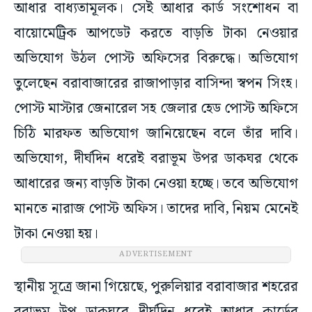
আধার বাধ্যতামূলক। সেই আধার কার্ড সংশোধন বা
বায়োমেট্রিক আপডেট করতে বাড়তি টাকা নেওয়ার
অভিযোগ উঠল পোস্ট অফিসের বিরুদ্ধে। অভিযোগ
তুলেছেন বরাবাজারের রাজাপাড়ার বাসিন্দা স্বপন সিংহ।
পোস্ট মাস্টার জেনারেল সহ জেলার হেড পোস্ট অফিসে
চিঠি মারফত অভিযোগ জানিয়েছেন বলে তাঁর দাবি।
অভিযোগ, দীর্ঘদিন ধরেই বরাভূম উপর ডাকঘর থেকে
আধারের জন্য বাড়তি টাকা নেওয়া হচ্ছে। তবে অভিযোগ
মানতে নারাজ পোস্ট অফিস। তাদের দাবি, নিয়ম মেনেই
টাকা নেওয়া হয়।
ADVERTISEMENT
স্থানীয় সূত্রে জানা গিয়েছে, পুরুলিয়ার বরাবাজার শহরের