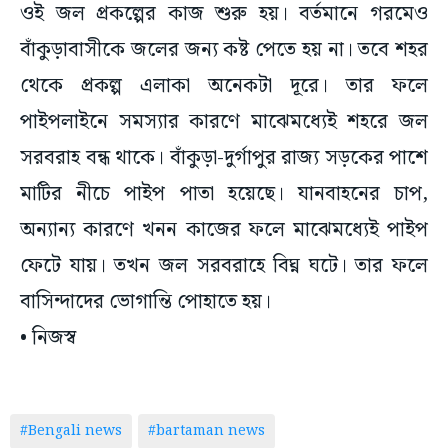
ওই জল প্রকল্পের কাজ শুরু হয়। বর্তমানে গরমেও
বাঁকুড়াবাসীকে জলের জন্য কষ্ট পেতে হয় না। তবে শহর
থেকে প্রকল্প এলাকা অনেকটা দূরে। তার ফলে
পাইপলাইনে সমস্যার কারণে মাঝেমধ্যেই শহরে জল
সরবরাহ বন্ধ থাকে। বাঁকুড়া-দুর্গাপুর রাজ্য সড়কের পাশে
মাটির নীচে পাইপ পাতা হয়েছে। যানবাহনের চাপ,
অন্যান্য কারণে খনন কাজের ফলে মাঝেমধ্যেই পাইপ
ফেটে যায়। তখন জল সরবরাহে বিঘ্ন ঘটে। তার ফলে
বাসিন্দাদের ভোগান্তি পোহাতে হয়।
• নিজস্ব
#Bengali news
#bartaman news