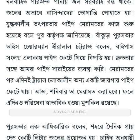
নলবাহিত পরিস্রুত পানীয় জল সরবরাহ বন্ধ থাকে।
জলের অভাবে বাসিন্দাদের ভোগান্তি পোহাতে হয়।
যুদ্ধকালীন তৎপরতায় পাইপ মেরামতের কাজ শুরু
হয়েছে বলে পুর কর্তৃপক্ষ জানিয়েছে। বাঁকুড়া পুরসভার
ভাইস চেয়ারম্যান হীরালাল চট্টরাজ বলেন, বাইপাস
সংলগ্ন এলাকায় পাইপ ফেটে গিয়ে বিপত্তি হয়। দ্রুততার
সঙ্গে আমরা পাইপ সারাইয়ের ব্যবস্থা করি। মেরামতের
পর এদিনই ট্রায়াল চলাকালীন অন্য একটি জায়গায় পাইপ
ফেটে যায়। আজ, শনিবার তা মেরামত করা হবে। ফলে
এদিনও পরিষেবা স্বাভাবিক হওয়া মুশকিল রয়েছে।
ADVERTISEMENT
পুরসভার এক আধিকারিক বলেন, শহরে দৈনিক প্রায়
দেড় কোটি লিটার জলের প্রয়োজন হয়। চাহিদা অনুযায়ী