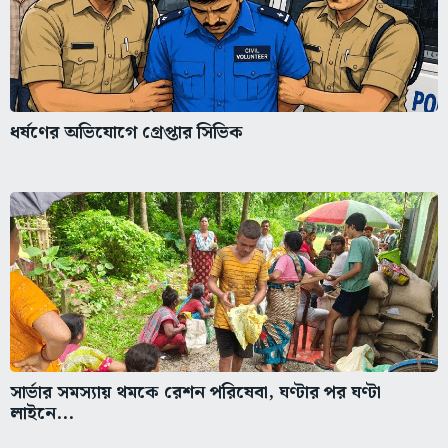
ধর্ষণের অভিযোগে গ্রেপ্তার সিভিক
সার্ভার সমস্যায় থমকে রেশন পরিষেবা, ঘণ্টার পর ঘণ্টা
লাইনে...