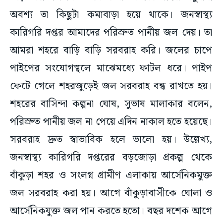
অবশ্য তা কিছুটা কমাবাড়া হয়ে থাকে। জনস্বাস্থ্য
কারিগরি দপ্তর আমাদের পরিস্রুত পানীয় জল দেয়। তা
আমরা শহরে বাড়ি বাড়ি সরবরাহ করি। জলের চাপে
পাইপের সংযোগস্থলে মাঝেমধ্যে ফাটল ধরে। পাইপ
ফেটে গেলে শহরজুড়েই জল সরবরাহ বন্ধ রাখতে হয়।
শহরের বাসিন্দা কল্পনা ঘোষ, সুভাষ মালাকার বলেন,
পরিস্রুত পানীয় জল না পেয়ে এদিন নাকাল হতে হয়েছে।
সরবরাহ দ্রুত স্বাভাবিক হলে ভালো হয়। উল্লেখ্য,
জনস্বাস্থ্য কারিগরি দপ্তরের বড়জোড়া প্রকল্প থেকে
বাঁকুড়া শহর ও সংলগ্ন গ্রামীণ এলাকায় আর্সেনিকমুক্ত
জল সরবরাহ করা হয়। আগে বাঁকুড়াবাসীকে ঘোলা ও
আর্সেনিকযুক্ত জল পান করতে হতো। বছর দশেক আগে