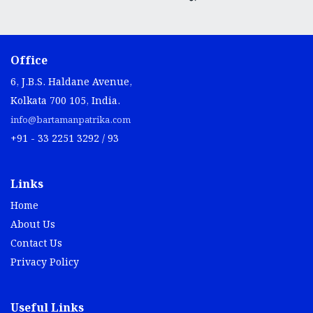
Office
6, J.B.S. Haldane Avenue,
Kolkata 700 105, India.
info@bartamanpatrika.com
+91 - 33 2251 3292 / 93
Links
Home
About Us
Contact Us
Privacy Policy
Useful Links