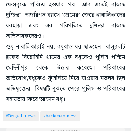
ফেসবুকে পরিচয় হওয়ার পর। আর এতেই বাড়ছে
দুশ্চিন্তা। অপরিণত বয়সে ‘প্রেমের’ জেরে নাবালিকাদের
ঘরছাড়া এবং এর পরিণতিতে দুশ্চিন্তা বাড়ছে
অভিভাবকদেরও।
শুধু নাবালিকারাই নয়, বধূরাও ঘর ছাড়ছেন। বালুরঘাট
ব্লকের বিরোহিনি গ্রামের এক বধূকেও পুলিস পশ্চিম
মেদিনীপুর থেকে উদ্ধার করেছে। পরিবারের
অভিযোগ,বধূকেও ফুঁসলিয়ে নিয়ে যাওয়ার মতলব ছিল
অভিযুক্তের। বিষয়টি বুঝতে পেরে পুলিস ও পরিবারের
সহায়তায় ফিরে আসেন বধূ।
#Bengali news
#bartaman news