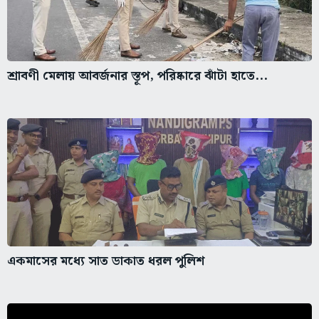
শ্রাবণী মেলায় আবর্জনার স্তূপ, পরিষ্কারে ঝাঁটা হাতে...
একমাসের মধ্যে সাত ডাকাত ধরল পুলিশ