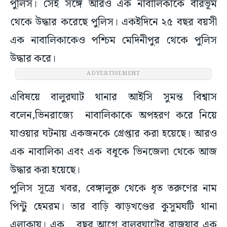
পুলিস। সেই সঙ্গে আরও এক নাবালিকাকে বীরভূম
থেকে উদ্ধার করেছে পুলিস। একইদিনে ২৫ বছর বয়সী
এক নাবালিকাকেও পশ্চিম মেদিনীপুর থেকে পুলিস
উদ্ধার করে।
ADVERTISEMENT
এবিষয়ে বালুরঘাট থানার আইসি সুমন্ত বিশ্বাস
বলেন,ভিনরাজ্যে নাবালিকাকে অপহরণ করে নিয়ে
যাওয়ার ঘটনায় একজনকে গ্রেপ্তার করা হয়েছে। আরও
এক নাবালিকা এবং এক বধূকে ভিনজেলা থেকে আজ
উদ্ধার করা হয়েছে।
পুলিস সূত্রে খবর, বেঙ্গালুরু থেকে ধৃত তরুণের নাম
পিন্টু হেমরম। তার বাড়ি ঝাড়খণ্ডের কুসুমঘটি থানা
এলাকায়। এক বছর আগে বালুরঘাটের রাজুয়ার এক