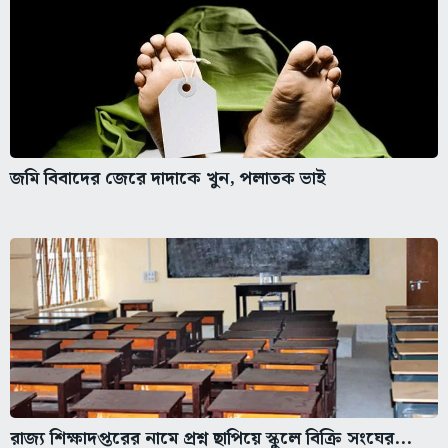
জমি বিবাদের জেরে দাদাকে খুন, পলাতক ভাই
রাজ্য শিক্ষাদপ্তরের নামে প্রশ্ন ছাপিয়ে স্কুলে বিক্রি সংঘের...