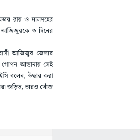
র অজয় রায় ও মালদহের
ও আজিজুরকে ৩ দিনের
নিবাসী আজিজুর জেলার
র গোপন আস্তানায় সেই
ইসি বলেন, উদ্ধার করা
ারা জড়িত, তারও খোঁজ