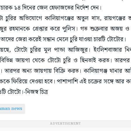
চারক ১৪ দিনের জেল হেফাজতের নির্দেশ দেন।
 চুরির অভিযোগে কালিয়াগঞ্জের অতুল দাস, রায়গঞ্জে
ুর রহমানকে গ্রেপ্তার করে পুলিস। গত শুক্রবার অজয় 
তাদের জেরা করেই সন্ধান মেলে চুরি যাওয়া চারটি টোটোর।
গিয়েছে, টোটো চুরির মূল পান্ডা আজিজুর। ইংলিশবাজার 
িলে বিভিন্ন জায়গা থেকে টোটো চুরি ও ছিনতাই করত। তারপ
িত। তারপর অন্য জায়গায় বিক্রি করত। কালিয়াগঞ্জ থানার আ
িককে ফিরিয়ে দেওয়া হবে। পাশাপাশি এই চক্রের সঙ্গে আর ক
ি টোটো।-নিজস্ব চিত্র
taman news
ADVERTISEMENT