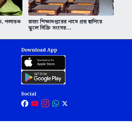
ুন, পলাতক
রাজ্য শিক্ষাদপ্তরের নামে প্রশ্ন ছাপিয়ে
স্কুলে বিক্রি সংঘের...
Download App
Social