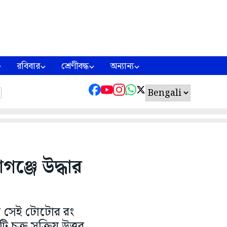
রবিবার
শ্রেণীবদ্ধ
অন্যান্য
গঞ্জে উদ্ধার
 সেই টোটোর রং
চক্র সক্রিয় উত্তর