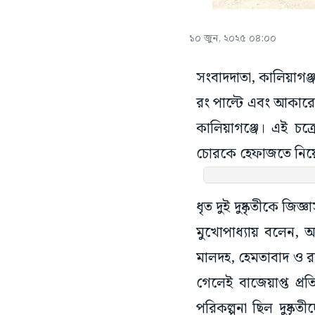
১০ জুন, ২০২৫ ০৪:০০
সংবাদদাতা, কালিয়াগঞ্
রং পাল্টে এবং আকারে 
কালিয়াগঞ্জে। এই চক্র
চোরকে হেফাজতে নিয়ে 
ধৃত দুই দুষ্কৃতীকে জি
মুখোপাধ্যায় বলেন, 
মালদহ, হেমতাবাদ ও র
গেলেই বাজেয়াপ্ত প্
পরিকল্পনা ছিল দুষ্কৃ