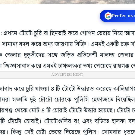
Prefer us
জ: প্রথমে টোটো চুরি বা ছিনতাই করে গোপন ডেরায় নিয়ে আ
সামান্য বদল করে অন্য জায়গায় বিক্রি। এমনই একটি চক্র সক
ে জেলার দুষ্কৃতীদের সঙ্গে জড়িত প্রতিবেশী মালদহ জেলার
জিজ্ঞাসাবাদ করে এমনই চাঞ্চল্যকর তথ্য পেয়েছে রায়গঞ্জ 
ADVERTISEMENT
জ্ঞাসাবাদ করে চুরি যাওয়া ৪ টি টোটো উদ্ধারও করেছে কালিয়াগ
আমরা সম্প্রতি দুই টোটো চোরকে পুলিসি হেফাজতে নিয়েছি
ায়গঞ্জ থেকে মোট ৪ টি চোরাই টোটো উদ্ধার হয়েছে। টোটো 
রতিটি টোটো চোরাই। টোটোগুলির রং এবং বডিতে হালকা বদল 
তীদের। কিন্তু সেই চেষ্টা ভেস্তে দিয়েছে পুলিস। সোমবার ধৃ