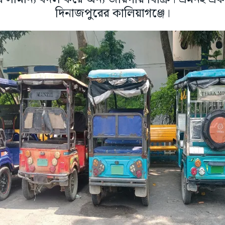
দিনাজপুরের কালিয়াগঞ্জে।