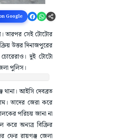
 on Google
সা। তারপর সেই টোটোর
্রিয় উত্তর দিনাজপুরের
 চোরেরাও। দুই টোটো
জেলা পুলিস।
ঞ্জ থানা। আইসি দেবব্রত
লাম। তাদের জেরা করে
চালকের পরিচয় জানা না
করে অন্যত্র বিক্রির
তদের ফের রায়গঞ্জ জেলা