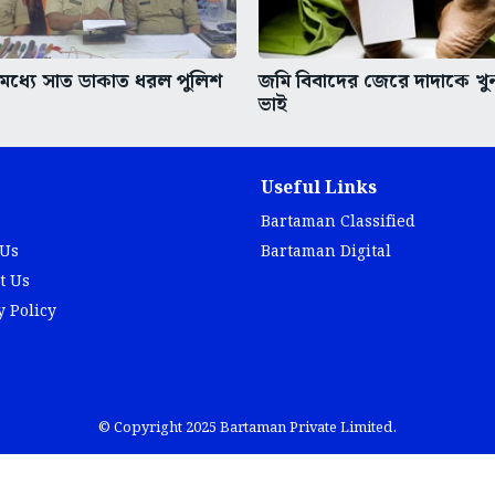
ধ্যে সাত ডাকাত ধরল পুলিশ
জমি বিবাদের জেরে দাদাকে খ
ভাই
Useful Links
Bartaman Classified
 Us
Bartaman Digital
t Us
y Policy
© Copyright 2025 Bartaman Private Limited.