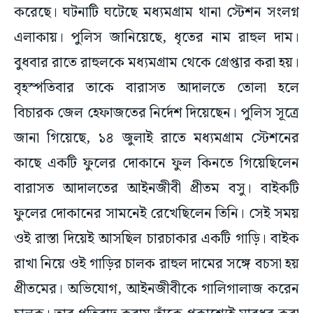
করেছে। ঘটনাটি ঘটেছে মধ্যমগ্রাম থানা স্টেশন সংলগ্ন
এলাকায়। পুলিস জানিয়েছে, ধৃতের নাম রাহুল দাম।
বুধবার রাতে রাহুলকে মধ্যমগ্রাম থেকে গ্রেপ্তার করা হয়।
বৃহস্পতিবার তাকে বারাসত আদালতে তোলা হলে
বিচারক জেল হেফাজতের নির্দেশ দিয়েছেন। পুলিস সূত্রে
জানা গিয়েছে, ১৪ জুলাই রাতে মধ্যমগ্রাম স্টেশনের
কাছে একটি ফুলের দোকানে ফুল কিনতে গিয়েছিলেন
বারাসত আদালতের আইনজীবী প্রীতম বসু। বাইকটি
ফুলের দোকানের সামনেই রেখেছিলেন তিনি। সেই সময়
ওই রাস্তা দিয়েই আসছিল চারচাকার একটি গাড়ি। বাইক
রাখা নিয়ে ওই গাড়ির চালক রাহুল দামের সঙ্গে বচসা হয়
প্রীতমের। অভিযোগ, আইনজীবীকে গালিগালাজ করেন