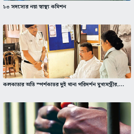
১৩ সদস্যের নয়া স্বাস্থ্য কমিশন
কলকাতার অতি স্পর্শকাতর দুই থানা পরিদর্শন মুখ্যমন্ত্রীর,...