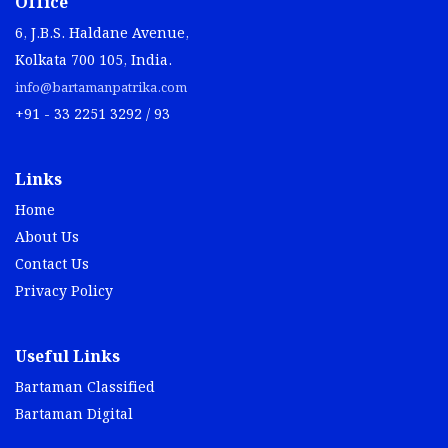
Office
6, J.B.S. Haldane Avenue,
Kolkata 700 105, India.
info@bartamanpatrika.com
+91 - 33 2251 3292 / 93
Links
Home
About Us
Contact Us
Privacy Policy
Useful Links
Bartaman Classified
Bartaman Digital