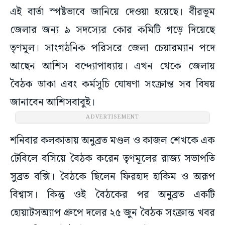
এই বার্তা স্পষ্টভাবে জানিয়ে দেওয়া হয়েছে। বীরভূম
জেলার জন্য ৯ সদস্যের কোর কমিটি গড়ে দিয়েছে
তৃণমূল। সাংগঠনিক পরিসরে জেলা চেয়ারম্যান পদে
আছেন আশিস বন্দ্যোপাধ্যায়। এখন থেকে জেলায়
বৈঠক ডাকা এবং কর্মসূচি ঘোষণা সংক্রান্ত সব বিষয়
জানাবেন আশিসবাবুই।
ADVERTISEMENT
শনিবার কলকাতায় অনুব্রত মণ্ডল ও কাজল শেখকে এক
টেবিলে বসিয়ে বৈঠক করেন তৃণমূলের রাজ্য সভাপতি
সুব্রত বক্সি। বৈঠকে ছিলেন ফিরহাদ হাকিম ও অরূপ
বিশ্বাস। কিন্তু ওই বৈঠকের পর অনুব্রত একটি
হোয়াটসঅ্যাপ গ্রুপে দলের ২৫ জুন বৈঠক সংক্রান্ত খবর