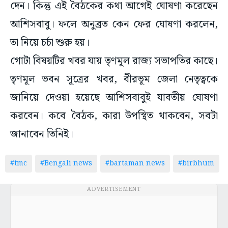
দেন। কিন্তু এই বৈঠকের কথা আগেই ঘোষণা করেছেন
আশিসবাবু। ফলে অনুব্রত কেন ফের ঘোষণা করলেন,
তা নিয়ে চর্চা শুরু হয়।
গোটা বিষয়টির খবর যায় তৃণমূল রাজ্য সভাপতির কাছে।
তৃণমূল ভবন সূত্রের খবর, বীরভূম জেলা নেতৃত্বকে
জানিয়ে দেওয়া হয়েছে আশিসবাবুই যাবতীয় ঘোষণা
করবেন। কবে বৈঠক, কারা উপস্থিত থাকবেন, সবটা
জানাবেন তিনিই।
#tmc
#Bengali news
#bartaman news
#birbhum
ADVERTISEMENT