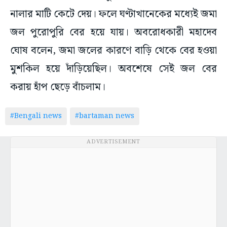
নালার মাটি কেটে দেয়। ফলে ঘণ্টাখানেকের মধ্যেই জমা
জল পুরোপুরি বের হয়ে যায়। অবরোধকারী মহাদেব
ঘোষ বলেন, জমা জলের কারণে বাড়ি থেকে বের হওয়া
মুশকিল হয়ে দাঁড়িয়েছিল। অবশেষে সেই জল বের
করায় হাঁপ ছেড়ে বাঁচলাম।
#Bengali news
#bartaman news
ADVERTISEMENT