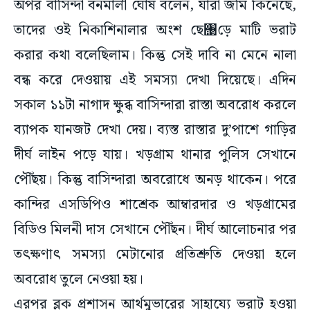
অপর বাসিন্দা বনমালী ঘোষ বলেন, যারা জমি কিনেছে,
তাদের ওই নিকাশিনালার অংশ ছে‌঩ড়ে মাটি ভরাট
করার কথা বলেছিলাম। কিন্তু সেই দাবি না মেনে নালা
বন্ধ করে দেওয়ায় এই সমস্যা দেখা দিয়েছে। এদিন
সকাল ১১টা নাগাদ ক্ষুব্ধ বাসিন্দারা রাস্তা অবরোধ করলে
ব্যাপক যানজট দেখা দেয়। ব্যস্ত রাস্তার দু’পাশে গাড়ির
দীর্ঘ লাইন পড়ে যায়। খড়গ্রাম থানার পুলিস সেখানে
পৌঁছয়। কিন্তু বাসিন্দারা অবরোধে অনড় থাকেন। পরে
কান্দির এসডিপিও শাশ্রেক আম্বারদার ও খড়গ্রামের
বিডিও মিলনী দাস সেখানে পৌঁছন। দীর্ঘ আলোচনার পর
তৎক্ষণাৎ সমস্যা মেটানোর প্রতিশ্রুতি দেওয়া হলে
অবরোধ তুলে নেওয়া হয়।
এরপর ব্লক প্রশাসন আর্থমুভারের সাহায্যে ভরাট হওয়া