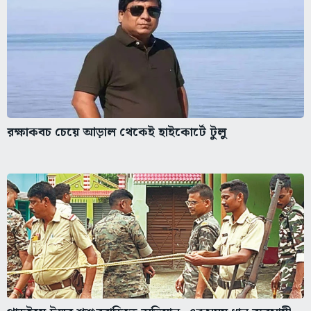
রক্ষাকবচ চেয়ে আড়াল থেকেই হাইকোর্টে টুলু