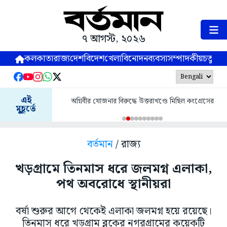
৭ আগস্ট, ২০২৬
কলকাতা
রাজ্য
দেশ
বিদেশ
খেলা
বিনোদন
ব্যবসা
সম্পাদকীয়
চতুষ্পর্ণ
এই
অগ্নিবীর যোজনার বিরুদ্ধে উত্তরাখণ্ডে মিছিল কংগ্রেসের
মুহূর্তে
বর্তমান
/ রাজ্য
খড়গ্রামে তিনমাস ধরে জলমগ্ন এলাকা,
পথ অবরোধে স্থানীয়রা
বর্ষা শুরুর আগে থেকেই এলাকা জলমগ্ন হয়ে রয়েছে।
তিনমাস ধরে খড়গ্রাম ব্লকের নগরগ্রামের কয়েকটি