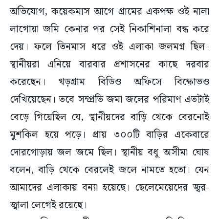
অভিযোগ, কয়েকমাস আগে গ্রামের একপক্ষ ওই নালা
লাগোয়া জমি কেনার পর সেই নিকাশিনালা বন্ধ করে
দেয়। ফলে তিনমাস ধরে ওই এলাকা জলমগ্ন ছিল।
স্থানীয়রা এনিয়ে বারবার প্রশাসনের কাছে দরবার
করেছেন। খড়গ্রাম বিডিও অফিসে বিক্ষোভও
দেখিয়েছেন। তবে সম্প্রতি জমা জলের পরিমাণ এতটাই
বেড়ে গিয়েছিল যে, স্থানীয়দের বাড়ি থেকে বেরনোই
মুশকিল হয়ে পড়ে। প্রায় ৩০০টি বাড়ির একেবারে
দোরগোড়ায় জল জমে ছিল। স্থানীয় বধূ অসীমা ঘোষ
বলেন, বাড়ি থেকে বেরলেই জলে নামতে হতো। যেন
আমাদের এলাকায় বন্যা হয়েছে। ছেলেমেয়েদের জ্বর-
জ্বালা লেগেই রয়েছে।