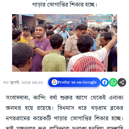
পাড়ার ভোগান্তির শিকার হচ্ছে।
৩০ জুলাই, ২০২৫ ০৪:০০
Prefer us on Google
সংবাদদাতা, কান্দি: বর্ষা শুরুর আগে থেকেই এলাকা
জলমগ্ন হয়ে রয়েছে। তিনমাস ধরে খড়গ্রাম ব্লকের
নগরগ্রামের কয়েকটি পাড়ার ভোগান্তির শিকার হচ্ছে।