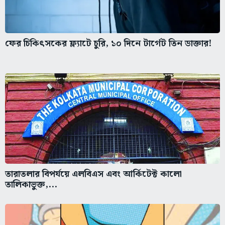
ফের চিকিৎসকের ফ্ল্যাটে চুরি, ১০ দিনে টার্গেট তিন ডাক্তার!
তারাতলার বিপর্যয়ে এলবিএস এবং আর্কিটেক্ট কালো
তালিকাভুক্ত,...