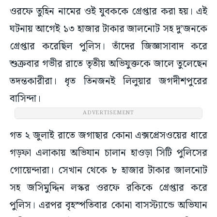
ওরফে তুহিন নামের ওই যুবককে গ্রেপ্তার করা হয়। এই
ঘটনায় আগেই ১৩ হাজার টাকার জালনোট সহ দু’জনকে
গ্রেপ্তার করেছিল পুলিস। তাঁদের জিজ্ঞাসাবাদ করে
শুক্রবার গভীর রাতে তৃতীয় অভিযুক্তকে জালে তুলেছেন
তদন্তকারীরা। ধৃত তিনজনই লিলুয়ার জগদীশপুরের
বাসিন্দা।
ADVERTISEMENT
গত ২ জুলাই রাতে জগাছার কোনা এক্সপ্রেসওয়ের ধারে
গড়ফা এলাকায় অভিযান চালান হাওড়া সিটি পুলিসের
গোয়েন্দারা। সেখান থেকে ৮ হাজার টাকার জালনোট
সহ জসিমুদ্দিন লস্কর ওরফে রকিকে গ্রেপ্তার করে
পুলিস। এরপর বৃহস্পতিবার কোনা বাসস্ট্যান্ডে অভিযান