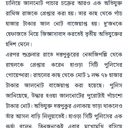
চালিয়ে জালনোট পাচার চক্রের আরও এক অভিযুক্ত
রামিজ রাজকে গ্রেপ্তার করা হয়। তার কাছ থেকে পাঁচ
হাজার টাকার জাল নোট বাজেয়াপ্ত হয়। দু’জনকে
হেফাজতে নিয়ে জিজ্ঞাসাবাদ করতেই তৃতীয় অভিযুক্তের
হদিশ মেলে।
এরপর শুক্রবার রাতে দত্তপুকুরের নেতাজিপল্লি থেকে
রাহুলকে গ্রেপ্তার করেন হাওড়া সিটি পুলিসের
গোয়েন্দারা। রাহুলের কাছ থেকে মোট ১ লক্ষ ৭৮ হাজার
টাকার জালনোট বাজেয়াপ্ত করা হয়েছে। পুলিস
জানিয়েছে, উদ্ধার হওয়া জালনোটের পুরোটাই পাঁচশো
টাকার নোট। অভিযুক্ত দত্তপুকুর এলাকায় ভাড়া থাকলেও
তাঁর আসল বাড়ি লিলুয়াতেই। হাওড়া সিটি পুলিসের এক
কর্তা বলেন, তিনজনকেই এবার মুখোমুখি বসিয়ে