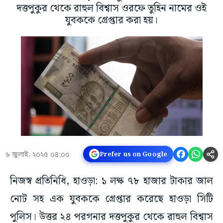
দত্তপুকুর থেকে রাহুল বিশ্বাস ওরফে তুহিন নামের ওই
যুবককে গ্রেপ্তার করা হয়।
৬ জুলাই, ২০২৫ ০৪:০০
Prefer us on Google
নিজস্ব প্রতিনিধি, হাওড়া: ১ লক্ষ ৭৮ হাজার টাকার জাল
নোট সহ এক যুবককে গ্রেপ্তার করেছে হাওড়া সিটি
পুলিস। উত্তর ২৪ পরগনার দত্তপুকুর থেকে রাহুল বিশ্বাস