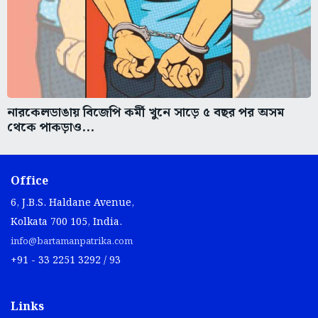
নারকেলডাঙায় বিজেপি কর্মী খুনে সাড়ে ৫ বছর পর অসম
থেকে পাকড়াও...
Office
6, J.B.S. Haldane Avenue,
Kolkata 700 105, India.
info@bartamanpatrika.com
+91 - 33 2251 3292 / 93
Links