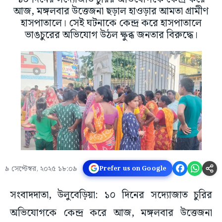
আজ, মঙ্গলবার উত্তেজনা ছড়াল হাওড়ার আমতা গ্রামীণ
হাসপাতালে। সেই ঘটনাকে কেন্দ্র করে হাসপাতালে
ভাঙচুরের অভিযোগ উঠল ক্ষুব্ধ জনতার বিরুদ্ধে।
৯ সেপ্টেম্বর, ২০২৫ ১৮:০৯
Prefer us on Google
সংবাদদাতা, উলুবেড়িয়া: ১০ দিনের সদ্যোজাত চুরির
অভিযোগকে কেন্দ্র করে আজ, মঙ্গলবার উত্তেজনা