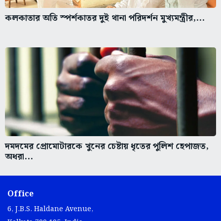
কলকাতার অতি স্পর্শকাতর দুই থানা পরিদর্শন মুখ্যমন্ত্রীর,...
দমদমের প্রোমোটারকে খুনের চেষ্টায় ধৃতের পুলিশ হেপাজত,
অধরা...
Office
6, J.B.S. Haldane Avenue,