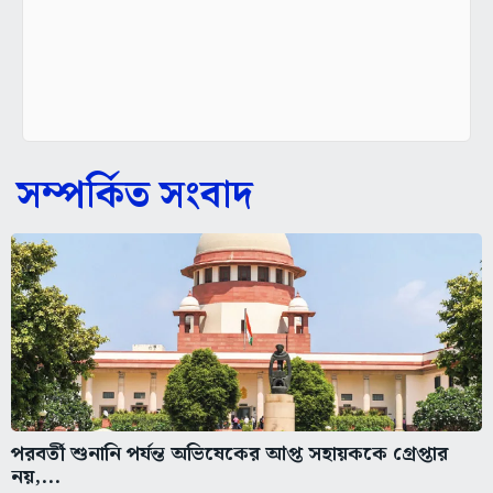
সম্পর্কিত সংবাদ
পরবর্তী শুনানি পর্যন্ত অভিষেকের আপ্ত সহায়ককে গ্রেপ্তার
নয়,...