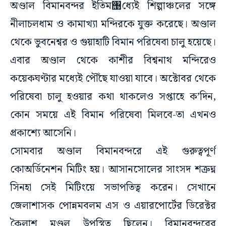
অণ্ডাল বিমানবন্দর ইতিম঩ধ্যেই শিল্পাঞ্চলের সঙ্গে
নীলাচলধাম ও কামাখ্যা মন্দিরকে যুক্ত করেছে। অণ্ডাল
থেকে ভুবনেশ্বর ও গুয়াহাটি বিমান পরিষেবা চালু হয়েছে।
এবার অণ্ডাল থেকে কাশীর বিশ্বনাথ মন্দিরেও
কয়েকঘণ্টার মধ্যেই পৌঁছে যাওয়া যাবে। অক্টোবর থেকে
পরিষেবা চালু হওয়ার কথা থাকলেও সপ্তাহে ক’দিন,
কোন সময়ে এই বিমান পরিষেবা মিলবে-তা এখনও
প্রকাশ্যে আসেনি।
সোমবার অণ্ডাল বিমানবন্দরে এই গুরুত্বপূর্ণ
কোঅর্ডিনেশন মিটিং হয়। আসানসোলের সাংসদ শত্রুঘ্ন
সিনহা সেই মিটিংয়ে সভাপতিত্ব করেন। সেখানে
জেলাশাসক পোন্নমবলম এস ও এয়ারপোর্টের ডিরেক্টর
কৈলাশ মণ্ডল উপস্থিত ছিলেন। বিমানবন্দরের