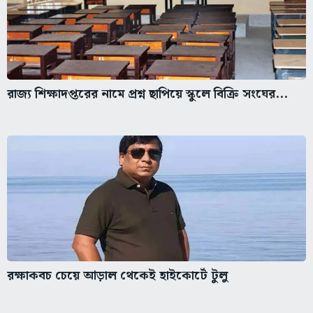
রাজ্য শিক্ষাদপ্তরের নামে প্রশ্ন ছাপিয়ে স্কুলে বিক্রি সংঘের...
রক্ষাকবচ চেয়ে আড়াল থেকেই হাইকোর্টে টুলু