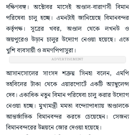
দক্ষিণবঙ্গ। অক্টোবর মাসেই অণ্ডাল-বারাণসী বিমান
পরিষেবা চালু হচ্ছে। এমনটাই জানিয়েছে বিমানবন্দর
কর্তৃপক্ষ। সূত্রের খবর, অণ্ডাল থেকে লখনউ ও
জয়পুরেও উড়ান চালুর উদ্যোগ নেওয়া হয়েছে। এতে
খুশি ব্যবসায়ী ও ভ্রমণপিপাসুরা।
ADVERTISEMENT
আসানসোলের সাংসদ শত্রুঘ্ন সিনহা বলেন, এমপি
তহবিলের টাকা থেকে এয়ারপোর্টে একটি অ্যাম্বুলেন্স
দেব। একাধিক নতুন বিমান পরিষেবা চালু করার উদ্যোগ
নেওয়া হচ্ছে। মুখ্যমন্ত্রী মমতা বন্দ্যোপাধ্যায় অণ্ডালকে
আন্তর্জাতিক বিমানবন্দর করতে চেয়েছেন। সেজন্য
বিমানবন্দরের উন্নয়নে জোর দেওয়া হয়েছে।