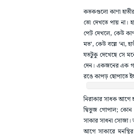
কতকগুলো কাণা হাতী
তো দেখতে পায় না। হ
পেট দেখলে, কেউ কাণ
মত’, কেউ বল্লে ‘না, হ
যতটুকু দেখেছে সে মন
দেন। একজনের এক গা
রঙে কাপড় ছোপাতে ইচ্
নিরাকার সাধক আগে হয়তো
দ্বিভুজ গোপাল; কোন ঐশ
সাকার সাধনা সোজা।
আগে সাকারে মনস্থির ক