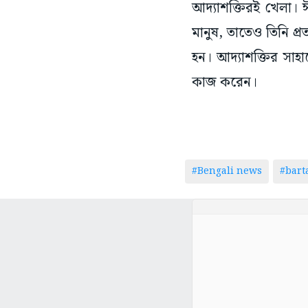
আদ্যাশক্তিরই খেলা। 
মানুষ, তাতেও তিনি প্র
হন। আদ্যাশক্তির সাহা
কাজ করেন।
#Bengali news
#bar