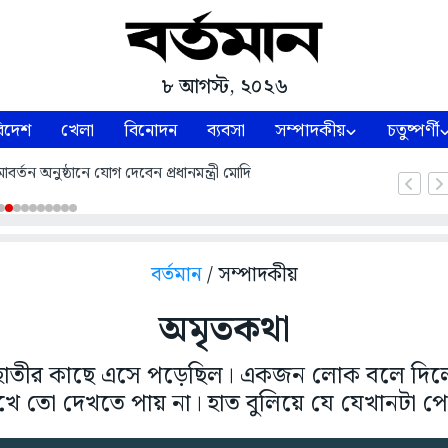
৮ আগস্ট, ২০২৬
িদেশ
খেলা
বিনোদন
ব্যবসা
সম্পাদকীয়
চতুষ্পর্ণী
্তন অনুষ্ঠানে যোগ দেবেন প্রধানমন্ত্রী মোদি
বর্তমান
/ সম্পাদকীয়
অমৃতকথা
হাতীর কাছে এসে পড়েছিল। একজন লোক বলে দিলে
খে তো দেখতে পায় না। হাত বুলিয়ে যে যেখানটা 