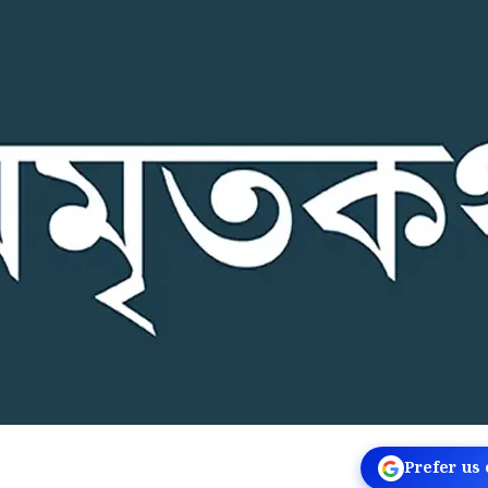
Prefer us