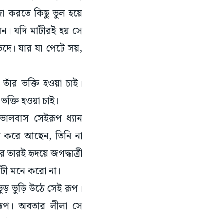
জা করতে কিছু ভুল হয়ে
বেন। যদি মাটীরই হয় সে
ে। যার যা পেটে সয়,
তাঁর ভক্তি হওয়া চাই।
র ভক্তি হওয়া চাই।
ভালবাস সেইরূপ ধ্যান
ণ করে আছেন, তিনি না
ারই হৃদয়ে জগদ্ধাত্রী
মাটী মনে করো না।
ড় ভুড়ি উঠে সেই রূপ।
ূপ। অবতার লীলা সে