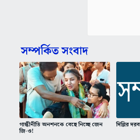
সম্পর্কিত সংবাদ
গান্ধীনীতি অনশনকে বেছে নিচ্ছে জেন
দিল্লির দ
জি-ও!