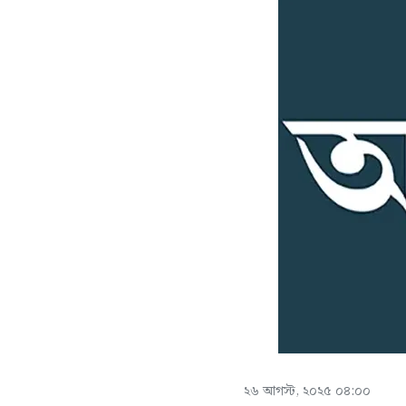
২৬ আগস্ট, ২০২৫ ০৪:০০