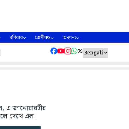
রবিবার
শ্রেণীবদ্ধ
অন্যান্য
, এ জানোয়ারটীর
পেলে দেখে এল।