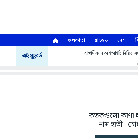
কলকাতা
রাজ্য
দেশ
ব
আগামীকাল আইআইটি দিল্লির সমাবর
এই মুহূর্তে
কতকগুলো কাণা 
নাম হাতী। চো