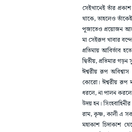
সেইখানেই তাঁর প্রকা
থাকে, তাহলেও তাঁকেই 
পূজাতেও প্রয়োজন আ
মা সেইরূপ খাবার বন্দ
প্রতিমায় আবির্ভাব হ
দ্বিতীয়, প্রতিমার গড়ন 
ঈশ্বরীয় রূপ অবিশ্ব
কোরো। ঈশ্বরীয় রূপ 
ধরলে, না পালন করলে 
উদয় হন। সিংহবাহিনীর 
রাম, কৃষ্ণ, কালী এ
মহাকাশ চিদাকাশ থ