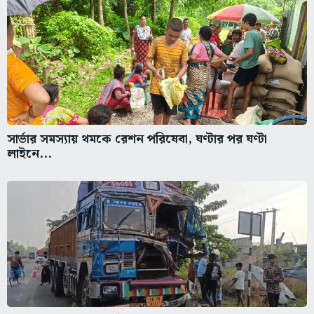
সার্ভার সমস্যায় থমকে রেশন পরিষেবা, ঘণ্টার পর ঘণ্টা
লাইনে...