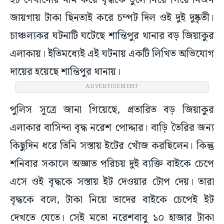
ইট দেখানোর নাম করে বৃদ্ধকে তুলে নিয়ে গিয়ে নির্জন
জায়গায় টাকা ছিনতাই করে চম্পট দিল ওই দুই দুষ্কৃতী।
চাঞ্চল্যকর ঘটনাটি ঘটেছে শান্তিপুর থানার বড় জিয়াকুর
এলাকায়। ইতিমধ্যেই এই ঘটনায় একটি লিখিত অভিযোগ
দায়ের হয়েছে শান্তিপুর থানায়।
ADVERTISEMENT
পুলিস সূত্রে জানা গিয়েছে, প্রতারিত বড় জিয়াকুর
এলাকার বাসিন্দা বৃদ্ধ নরেশ পোদ্দার। বাড়ি তৈরির জন্য
কিছুদিন ধরে তিনি সস্তায় ইটের খোঁজ করছিলেন। কিন্তু
শনিবার সকালে অজ্ঞাত পরিচয় দুই ব্যক্তি বাইকে চেপে
এসে ওই বৃদ্ধকে সস্তায় ইট দেওয়ার টোপ দেয়। তারা
বৃদ্ধকে বলে, টাকা নিয়ে তাদের বাইকে চেপেই ইট
দেখতে যেতে। সেই মতো নরেশবাবু ১০ হাজার টাকা