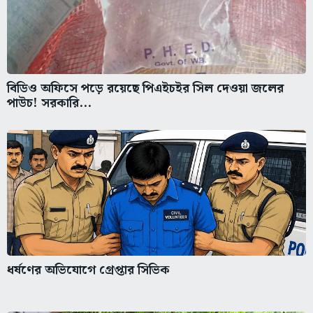
বিডিও অফিসে পড়ে রয়েছে পিএইচইর সিল দেওয়া জলের
পাউচ! সরকারি...
ধর্ষণের অভিযোগে গ্রেপ্তার সিভিক