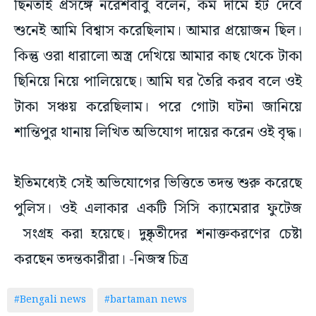
ছিনতাই প্রসঙ্গে নরেশবাবু বলেন, কম দামে ইট দেবে
শুনেই আমি বিশ্বাস করেছিলাম। আমার প্রয়োজন ছিল।
কিন্তু ওরা ধারালো অস্ত্র দেখিয়ে আমার কাছ থেকে টাকা
ছিনিয়ে নিয়ে পালিয়েছে। আমি ঘর তৈরি করব বলে ওই
টাকা সঞ্চয় করেছিলাম। পরে গোটা ঘটনা জানিয়ে
শান্তিপুর থানায় লিখিত অভিযোগ দায়ের করেন ওই বৃদ্ধ।
ইতিমধ্যেই সেই অভিযোগের ভিত্তিতে তদন্ত শুরু করেছে
পুলিস। ওই এলাকার একটি সিসি ক্যামেরার ফুটেজ
সংগ্রহ করা হয়েছে। দুষ্কৃতীদের শনাক্তকরণের চেষ্টা
করছেন তদন্তকারীরা। -নিজস্ব চিত্র
#Bengali news
#bartaman news