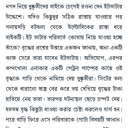
নগদ নিয়ে দুষ্কৃতীদের বাইকে চেপেই রওনা দেন ইটভাটার
উদ্দেশে। যদিও কিছুদূর সঠিক রাস্তায় যাওয়ার পর
গলায়দড়ি বটতলা থেকে উল্টোদিকের রাস্তা ধরে
বাইকটি। ইট ভাটার পরিবর্তে কোথায় নিয়ে যাওয়া হচ্ছে
তাঁকে? বৃদ্ধের প্রশ্নের উত্তরে একজন জানায়, অন্য একটি
কাজ সেরে তারা যাবেন ইটভাটায়। অভিযোগ, এরপর
কন্দখোলা এলাকার একটি পেট্রল পাম্পের কাছে ওই
বৃদ্ধকে গাড়ি থেকে নামিয়ে দেয় দুষ্কৃতীরা। সিটের তলা
থেকে ধারালো অস্ত্র বের করে ভয় দেখিয়ে বৃদ্ধের টাকা
হাতিয়ে নেয় তারা। তারপর ঘটনাস্থল ছেড়ে চম্পট দেয়।
হতভম্ব বৃদ্ধ কিছুটা ধাওয়া করার চেষ্টা করলেও ব্যর্থ হন।
পরে বাড়ি ফিরে এসে পরিবারকে গোটা বিষয়টি জানান।