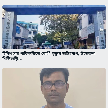
চিকিৎসায় গাফিলতিতে রোগী মৃত্যুর অভিযোগ, উত্তেজনা
শিলিগুড়ি...