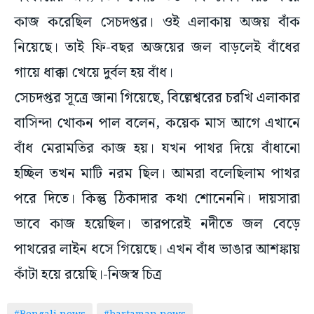
কাজ করেছিল সেচদপ্তর। ওই এলাকায় অজয় বাঁক
নিয়েছে। তাই ফি-বছর অজয়ের জল বাড়লেই বাঁধের
গায়ে ধাক্কা খেয়ে দুর্বল হয় বাঁধ।
সেচদপ্তর সূত্রে জানা গিয়েছে, বিল্লেশ্বরের চরখি এলাকার
বাসিন্দা খোকন পাল বলেন, কয়েক মাস আগে এখানে
বাঁধ মেরামতির কাজ হয়। যখন পাথর দিয়ে বাঁধানো
হচ্ছিল তখন মাটি নরম ছিল। আমরা বলেছিলাম পাথর
পরে দিতে। কিন্তু ঠিকাদার কথা শোনেননি। দায়সারা
ভাবে কাজ হয়েছিল। তারপরেই নদীতে জল বেড়ে
পাথরের লাইন ধসে গিয়েছে। এখন বাঁধ ভাঙার আশঙ্কায়
কাঁটা হয়ে রয়েছি।-নিজস্ব চিত্র