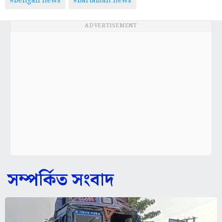
#Bengali news
#bartaman news
ADVERTISEMENT
সম্পর্কিত সংবাদ