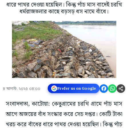
ধারে পাথর দেওয়া হয়েছিল। কিন্তু পাঁচ মাস বাদেই চরখি
ধর্মরাজতলার কাছে বড়সড় ধস নামে বাঁধে।
৪ আগস্ট, ২০২৫ ০৪:০০
Prefer us on Google
সংবাদদাতা, কাটোয়া: কেতুগ্রামের চরখি গ্রামে পাঁচ মাস
আগে অজয়ের বাঁধ সংস্কার করে সেচ দপ্তর। কোটি টাকা
খরচ করে বাঁধের ধারে পাথর দেওয়া হয়েছিল। কিন্তু পাঁচ