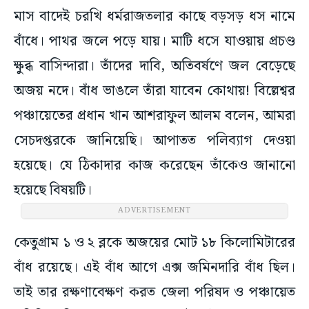
মাস বাদেই চরখি ধর্মরাজতলার কাছে বড়সড় ধস নামে
বাঁধে। পাথর জলে পড়ে যায়। মাটি ধসে যাওয়ায় প্রচণ্ড
ক্ষুব্ধ বাসিন্দারা। তাঁদের দাবি, অতিবর্ষণে জল বেড়েছে
অজয় নদে। বাঁধ ভাঙলে তাঁরা যাবেন কোথায়! বিল্লেশ্বর
পঞ্চায়েতের প্রধান খান আশরাফুল আলম বলেন, আমরা
সেচদপ্তরকে জানিয়েছি। আপাতত পলিব্যাগ দেওয়া
হয়েছে। যে ঠিকাদার কাজ করেছেন তাঁকেও জানানো
হয়েছে বিষয়টি।
ADVERTISEMENT
কেতুগ্রাম ১ ও ২ ব্লকে অজয়ের মোট ১৮ কিলোমিটারের
বাঁধ রয়েছে। এই বাঁধ আগে এক্স জমিনদারি বাঁধ ছিল।
তাই তার রক্ষণাবেক্ষণ করত জেলা পরিষদ ও পঞ্চায়েত