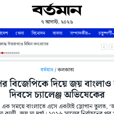
৭ আগস্ট, ২০২৬
িদেশ
খেলা
বিনোদন
ব্যবসা
সম্পাদকীয়
চতুষ্পর্ণী
ুদ্ধে উত্তরাখণ্ডে মিছিল কংগ্রেসের
বর্তমান
/ কলকাতা
র বিজেপিকে দিয়ে জয় বাংলাও 
দিবসে চ্যালেঞ্জ অভিষেকের
এক সময়ে বাংলাতে এসে একটাই স্লোগান তুলত, ‘জয় শ
কালী, জয় মা দুর্গা। ২০২৬ সালের নির্বাচনের পর