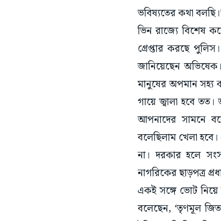
ভবিষ্যতের কথা বলছি।
ভিন রাজ্যে বিশেষ ক
গ্রেপ্তার করছে পুলিস
জানিয়েছেন অভিষেক। 
মানুষের অপমান সহ্য
গায়ে জ্বালা হবে তত।
আপনাদের সামনে বল
বলেছিলাম খেলা হবে।
না। দরকার হলে সং
নাগরিকের ছাড়পত্র প্রধ
একই সঙ্গে ভোট নিয়ে ত
বলেছেন, ‘তৃণমূল জি