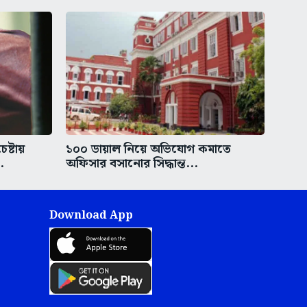
ষ্টায়
১০০ ডায়াল নিয়ে অভিযোগ কমাতে
.
অফিসার বসানোর সিদ্ধান্ত...
Download App