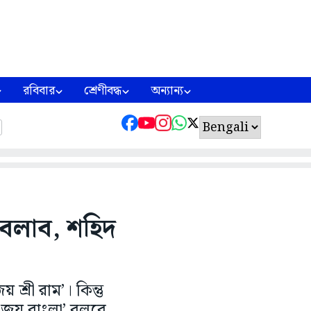
রবিবার
শ্রেণীবদ্ধ
অন্যান্য
বলাব, শহিদ
্রী রাম’। কিন্তু
 ‘জয় বাংলা’ বলবে