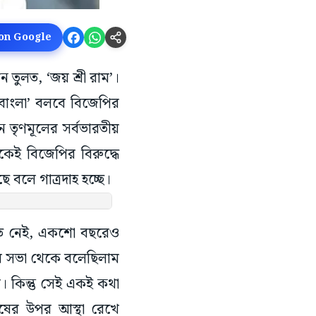
 on Google
 তুলত, ‘জয় শ্রী রাম’।
 বাংলা’ বলবে বিজেপির
 তৃণমূলের সর্বভারতীয়
কেই বিজেপির বিরুদ্ধে
বলে গাত্রদাহ হচ্ছে।
িতে নেই, একশো বছরেও
ের সভা থেকে বলেছিলাম
। কিন্তু সেই একই কথা
ষের উপর আস্থা রেখে