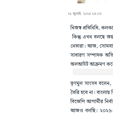
২১ জুলাই, ২০২৫ ১৫:০৭
নিজস্ব প্রতিনিধি, কল
কিন্তু এখন বলছে জয় 
নেতারা। আজ, সোমবার 
সাধারণ সম্পাদক অভিষ
অলআউট আক্রমণ করেন অ
তৃণমূল সাংসদ বলেন,
তৈরি হবে না। বাংলায়
বিজেপি আগামীর নির্ব
আজও বলছি। ২০২৬-এর