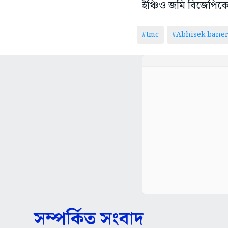
ইঞ্চিও জমি বিজেপিকে 
#tmc
#Abhisek baner
সম্পর্কিত সংবাদ