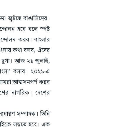
মা জুটছে বাঙালিদের।
ন্দোলন হবে বলে স্পষ্ট
আন্দোলন করব। বাংলার
ংলায় কথা বলব, এঁদের
দুর্গা। আজ ২১ জুলাই,
ংলা’ বলাব। ২০২১-এ
আমরা আত্মসমপর্ণ করব
শের নাগরিক। দেশের
 সাধারণ সম্পাদক। তিনি
সবাইকে লড়তে হবে। এক