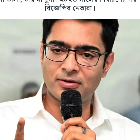
বিজেপির নেতারা।