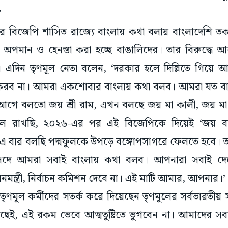
’
রে বিজেপি শাসিত রাজ্যে বাংলায় কথা বলায় বাংলাদেশি তক
। অপমান ও হেনস্তা করা হচ্ছে বাঙালিদের। তার বিরুদ্ধে আ
এদিন তৃণমূল নেতা বলেন, ‘দরকার হলে দিল্লিতে গিয়ে 
 করব না। আমরা একশোবার বাংলায় কথা বলব। আমরা যত বা
 আগে বলতো জয় শ্রী রাম, এখন বলছে জয় মা কালী, জয় মা 
ে রাখছি, ২০২৬-এর পর এই বিজেপিকে দিয়েই ‘জয় বা
 এ বার বলছি পদ্মফুলকে উপড়ে বঙ্গোপসাগরে ফেলতে হবে। 
সদে আমরা সবাই বাংলায় কথা বলব। আপনারা সবাই দে
ানমন্ত্রী, নির্বাচন কমিশন দেবে না। এই মাটি আমার, আপনার।’
ৃণমূল কর্মীদের সতর্ক করে দিয়েছেন তৃণমূলের সর্বভারতীয়
তছেই, এই রকম ভেবে আত্মতুষ্টিতে ভুগবেন না। আমাদের 