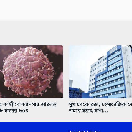
কাশ্মীরে ক্যানসার আক্রান্ত
মুখ থেকে রক্ত, হেমারেজিক ডে
৮ হাজার ৮০৪
শহরে হঠাৎ হানা...