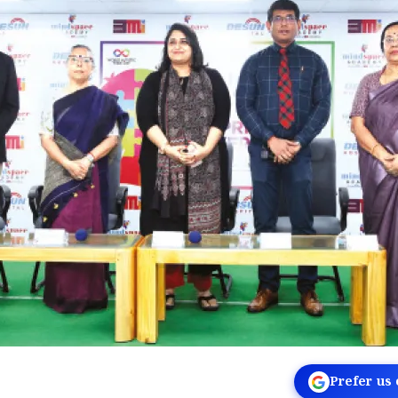
Prefer us