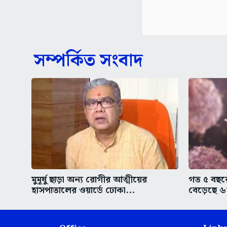
সম্পর্কিত সংবাদ
মুমূর্ষু ছাড়া অন্য রোগীর আত্মীয়ের
গত ৫ বছরে 
হাসপাতালের ওয়ার্ডে ঢোকা...
বেড়েছে ৬