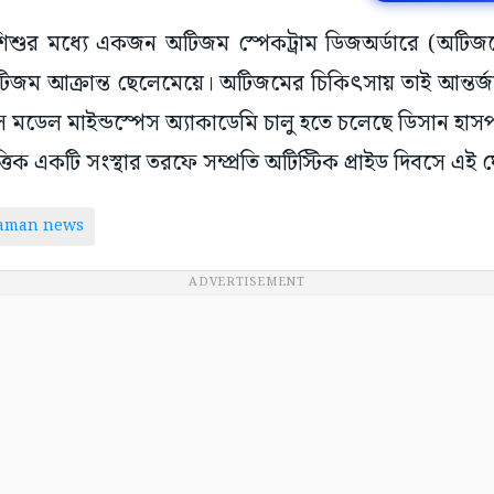
 শিশুর মধ্যে একজন অটিজম স্পেকট্রাম ডিজঅর্ডারে (অটিজ
িজম আক্রান্ত ছেলেমেয়ে। অটিজমের চিকিৎসায় তাই আন্তর্জা
স মডেল মাইন্ডস্পেস অ্যাকাডেমি চালু হতে চলেছে ডিসান হা
ত্তিক একটি সংস্থার তরফে সম্প্রতি অটিস্টিক প্রাইড দিবসে এই
taman news
ADVERTISEMENT