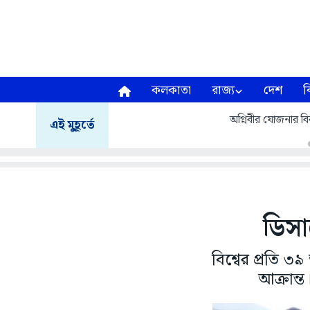
কলকাতা
রাজ্য
দেশ
ব
অগ্নিবীর যোজনার বির
এই মুহূর্তে
ডিস
বিশ্বের প্রতি 
আক্রান্