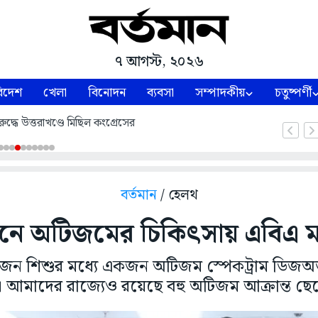
৭ আগস্ট, ২০২৬
িদেশ
খেলা
বিনোদন
ব্যবসা
সম্পাদকীয়
চতুষ্পর্ণী
ুদ্ধে উত্তরাখণ্ডে মিছিল কংগ্রেসের
বর্তমান
/ হেলথ
ানে অটিজমের চিকিৎসায় এবিএ 
৩৯ জন শিশুর মধ্যে একজন অটিজম স্পেকট্রাম ডিজঅ
ত। আমাদের রাজ্যেও রয়েছে বহু অটিজম আক্রান্ত ছ