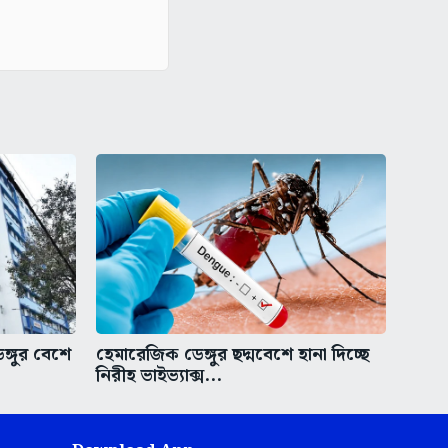
ঙ্গুর বেশে
হেমারেজিক ডেঙ্গুর ছদ্মবেশে হানা দিচ্ছে
নিরীহ ভাইভ্যাক্স...