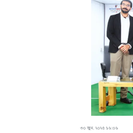
৩০ জুন, ২০২৫ ১৬:০৬