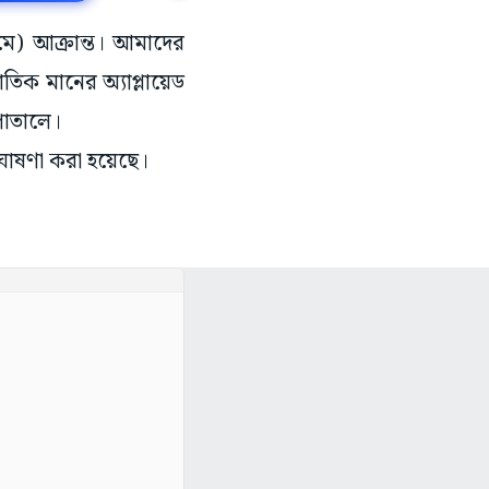
মে) আক্রান্ত। আমাদের
তিক মানের অ্যাপ্লায়েড
সপাতালে।
 ঘোষণা করা হয়েছে।