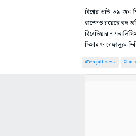
বিশ্বের প্রতি ৩৯ জন
রাজ্যেও রয়েছে বহু অট
বিহেভিয়ার অ্যানালিসি
ডিসান ও বেঙ্গালুরু-ভি
#Bengali news
#bar