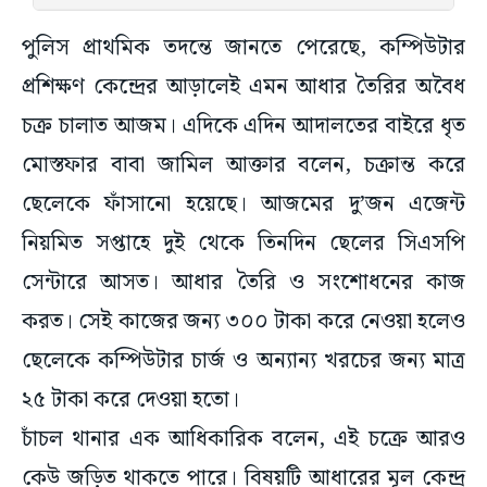
পুলিস প্রাথমিক তদন্তে জানতে পেরেছে, কম্পিউটার
প্রশিক্ষণ কেন্দ্রের আড়ালেই এমন আধার তৈরির অবৈধ
চক্র চালাত আজম। এদিকে এদিন আদালতের বাইরে ধৃত
মোস্তফার বাবা জামিল আক্তার বলেন, চক্রান্ত করে
ছেলেকে ফাঁসানো হয়েছে। আজমের দু’জন এজেন্ট
নিয়মিত সপ্তাহে দুই থেকে তিনদিন ছেলের সিএসপি
সেন্টারে আসত। আধার তৈরি ও সংশোধনের কাজ
করত। সেই কাজের জন্য ৩০০ টাকা করে নেওয়া হলেও
ছেলেকে কম্পিউটার চার্জ ও অন্যান্য খরচের জন্য মাত্র
২৫ টাকা করে দেওয়া হতো।
চাঁচল থানার এক আধিকারিক বলেন, এই চক্রে আরও
কেউ জড়িত থাকতে পারে। বিষয়টি আধারের মূল কেন্দ্র