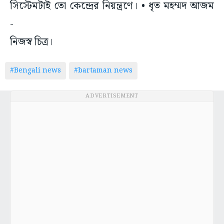
সিস্টেমটাই তো কেন্দ্রের নিয়ন্ত্রণে। • ধৃত মহম্মদ আজম
-
নিজস্ব চিত্র।
#Bengali news
#bartaman news
ADVERTISEMENT