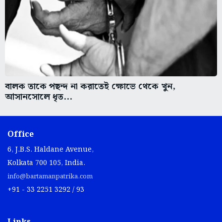
বালক তাকে পছন্দ না করাতেই ক্ষোভে থেকে খুন,
আসানসোলে ধৃত...
Office
6, J.B.S. Haldane Avenue,
Kolkata 700 105, India.
info@bartamanpatrika.com
+91 - 33 2251 3292 / 93