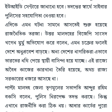
ইউআইডি সেন্টারে জানানো হবে। তদন্তের স্বার্থে সাইবার
পুলিসের সহযোগিতা নেওয়া হবে।
এদিকে এমন ঘটনা সামনে আসতেই শুরু হয়েছে
রাজনৈতিক তরজা। উত্তর মালদহের বিজেপি সাংসদ
খগেন মুর্মু অভিযোগ করে বলেন, এমন চক্রের ফলেই
দেশে অনুপ্রবেশ বাড়ছে। অন্য দেশের নাগরিকরা এভাবে
ভারতের নথি পেয়ে স্থায়ী বাসিন্দা হয়ে যাচ্ছে। এই রাজ্যে
অবৈধ কাজের কারখানা তৈরি হয়েছে, অথচ রাজ্য
সরকারের নজরে আসছে না।
পাল্টা মালদহ জেলা তৃণমূলের সভাপতি আব্দুর রহিম
বকসি বলেন, পুলিস নিরপেক্ষ তদন্ত করছে। কিন্তু
এখানে রাজনীতি করা ঠিক নয়। আধার কার্ডের পুরো