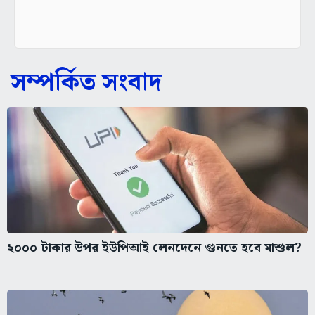
সম্পর্কিত সংবাদ
২০০০ টাকার উপর ইউপিআই লেনদেনে গুনতে হবে মাশুল?