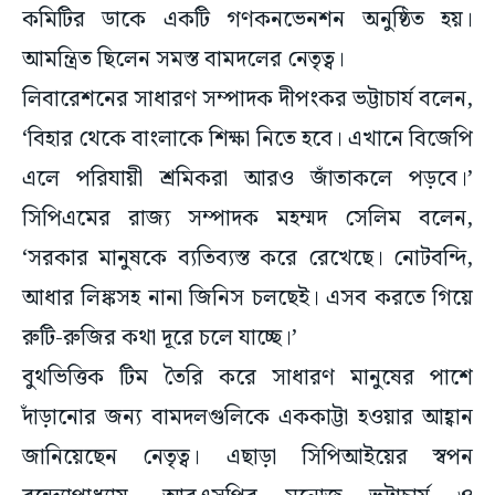
কমিটির ডাকে একটি গণকনভেনশন অনুষ্ঠিত হয়।
আমন্ত্রিত ছিলেন সমস্ত বামদলের নেতৃত্ব।
লিবারেশনের সাধারণ সম্পাদক দীপংকর ভট্টাচার্য বলেন,
‘বিহার থেকে বাংলাকে শিক্ষা নিতে হবে। এখানে বিজেপি
এলে পরিযায়ী শ্রমিকরা আরও জাঁতাকলে পড়বে।’
সিপিএমের রাজ্য সম্পাদক মহম্মদ সেলিম বলেন,
‘সরকার মানুষকে ব্যতিব্যস্ত করে রেখেছে। নোটবন্দি,
আধার লিঙ্কসহ নানা জিনিস চলছেই। এসব করতে গিয়ে
রুটি-রুজির কথা দূরে চলে যাচ্ছে।’
বুথভিত্তিক টিম তৈরি করে সাধারণ মানুষের পাশে
দাঁড়ানোর জন্য বামদলগুলিকে এককাট্টা হওয়ার আহ্বান
জানিয়েছেন নেতৃত্ব। এছাড়া সিপিআইয়ের স্বপন