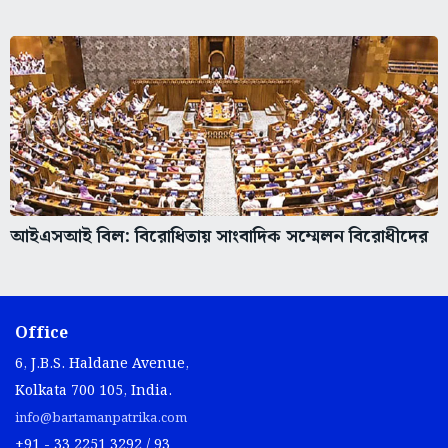
আইএসআই বিল: বিরোধিতায় সাংবাদিক সম্মেলন বিরোধীদের
Office
6, J.B.S. Haldane Avenue,
Kolkata 700 105, India.
info@bartamanpatrika.com
+91 - 33 2251 3292 / 93