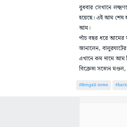
বুধবার সেখানে লক্ষ্
হয়েছে। এই আম শেষ 
আম।
পাঁচ বছর ধরে আমের ম
জানালেন, বালুরঘাটের
এখানে কম দামে আম ব
বিক্রেতা সত্যেন মণ্ডল
#Bengali news
#bar