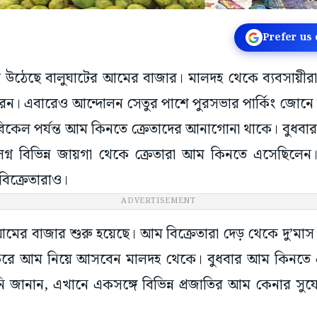
Prefer us
ে উঠেছে বালুঘাটের আমের বাজার। মালদহ থেকে ব্যবসায়ীর
করেন। এবারেও আন্দোলন সেতুর পাশে পুরসভার পার্কিং জোন
বিকেল পর্যন্ত আম কিনতে ক্রেতাদের আনাগোনা থাকে। বুধবা
গ্ন বিভিন্ন জায়গা থেকে ক্রেতারা আম কিনতে এসেছিলেন
বিক্রেতারাও।
ADVERTISEMENT
ের বাজার শুরু হয়েছে। আম বিক্রেতারা দেড় থেকে দু’মাস
ে করে আম নিয়ে আসবেন মালদহ থেকে। বুধবার আম কিনতে 
তিনি জানান, এখানে একসঙ্গে বিভিন্ন প্রজাতির আম কেনার স