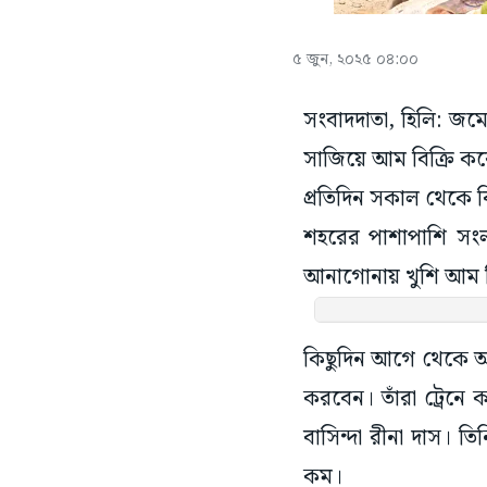
৫ জুন, ২০২৫ ০৪:০০
সংবাদদাতা, হিলি: জম
সাজিয়ে আম বিক্রি 
প্রতিদিন সকাল থেকে 
শহরের পাশাপাশি সংল
আনাগোনায় খুশি আম 
কিছুদিন আগে থেকে আম
করবেন। তাঁরা ট্রেন
বাসিন্দা রীনা দাস। 
কম।