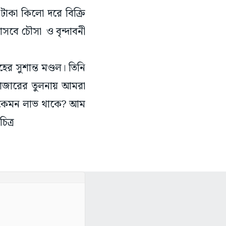
টাকা কিলো দরে বিক্রি
বে চৌসা ও বৃন্দাবনী
 সুশান্ত মণ্ডল। তিনি
বাজারের তুলনায় আমরা
ে কেমন লাভ থাকে? আম
িত্র