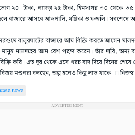
মণভোগ ২০ টাকা, ল্যাংড়া ২৫ টাকা, হিমসাগর ৩০ থেকে ৩৫ 
হলে বাজারে আসবে আম্রপালি, মল্লিকা ও ফজলি। সবশেষে আস
রশুমে বালুরঘাটের বাজারে আম বিক্রি করতে আসেন মালদহের
 মানুষ মালদহের আম বেশ পছন্দ করেন। তাঁর দাবি, অন্য 
িক্রি করি। এত দূর থেকে এসে খরচ বাদ দিয়ে দিনের শেষ
, বিজয় মণ্ডলরা বলছেন, অল্প হলেও কিছু লাভ থাকে।  নিজস্ব চ
taman news
ADVERTISEMENT