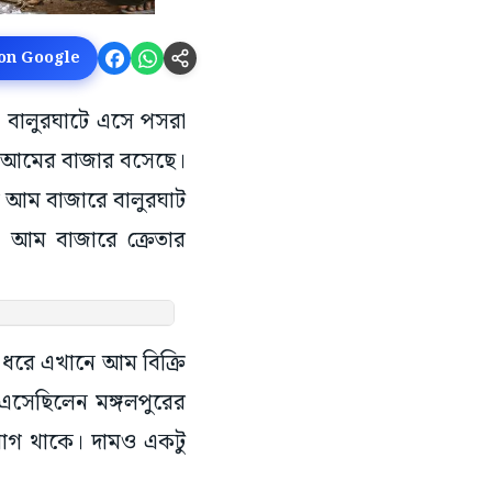
 on Google
া বালুরঘাটে এসে পসরা
ে আমের বাজার বসেছে।
র আম বাজারে বালুরঘাট
। আম বাজারে ক্রেতার
 ধরে এখানে আম বিক্রি
এসেছিলেন মঙ্গলপুরের
ুযোগ থাকে। দামও একটু