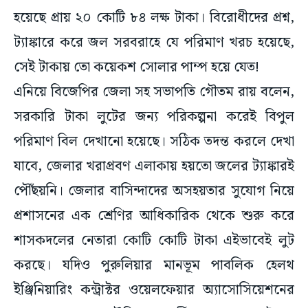
হয়েছে প্রায় ২০ কোটি ৮৪ লক্ষ টাকা। বিরোধীদের প্রশ্ন,
ট্যাঙ্কারে করে জল সরবরাহে যে পরিমাণ খরচ হয়েছে,
সেই টাকায় তো কয়েকশ সোলার পাম্প হয়ে যেত!
এনিয়ে বিজেপির জেলা সহ সভাপতি গৌতম রায় বলেন,
সরকারি টাকা লুটের জন্য পরিকল্পনা করেই বিপুল
পরিমাণ বিল দেখানো হয়েছে। সঠিক তদন্ত করলে দেখা
যাবে, জেলার খরাপ্রবণ এলাকায় হয়তো জলের ট্যাঙ্কারই
পৌঁছয়নি। জেলার বাসিন্দাদের অসহয়তার সুযোগ নিয়ে
প্রশাসনের এক শ্রেণির আধিকারিক থেকে শুরু করে
শাসকদলের নেতারা কোটি কোটি টাকা এইভাবেই লুট
করছে। যদিও পুরুলিয়ার মানভূম পাবলিক হেলথ
ইঞ্জিনিয়ারিং কন্ট্রাক্টর ওয়েলফেয়ার অ্যাসোসিয়েশনের