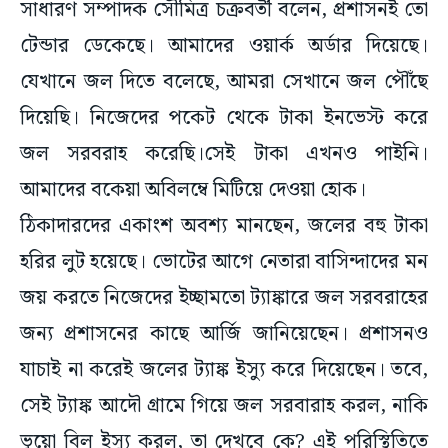
সাধারণ সম্পাদক সৌমিত্র চক্রবর্তী বলেন, প্রশাসনই তো
টেন্ডার ডেকেছে। আমাদের ওয়ার্ক অর্ডার দিয়েছে।
যেখানে জল দিতে বলেছে, আমরা সেখানে জল পৌঁছে
দিয়েছি। নিজেদের পকেট থেকে টাকা ইনভেস্ট করে
জল সরবরাহ করেছি।সেই টাকা এখনও পাইনি।
আমাদের বকেয়া অবিলম্বে মিটিয়ে দেওয়া হোক।
ঠিকাদারদের একাংশ অবশ্য মানছেন, জলের বহু টাকা
হরির লুট হয়েছে। ভোটের আগে নেতারা বাসিন্দাদের মন
জয় করতে নিজেদের ইচ্ছামতো ট্যাঙ্কারে জল সরবরাহের
জন্য প্রশাসনের কাছে আর্জি জানিয়েছেন। প্রশাসনও
যাচাই না করেই জলের ট্যাঙ্ক ইস্যু করে দিয়েছেন। তবে,
সেই ট্যাঙ্ক আদৌ গ্রামে গিয়ে জল সরবারাহ করল, নাকি
ভুয়ো বিল ইস্যু করল, তা দেখবে কে? এই পরিস্থিতিতে