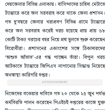
দেয়জেলার বিভিন্ন এলাকায়। বাসিন্দাদের চাহিদা মেটাতে
ট্যাঙ্কারে করে জল সরবরাহ করে থাকে জেলা প্রশাসন।
গত দু’বছরে জেলার খরাপ্রবণ বিভিন্ন গ্রামে ট্যাঙ্কারে
করে জল সরবরাহ করেই খরচ হয়েছে প্রায় প্রায় ৬৮
কোটি টাকা! খরচের বহর নিয়ে প্রশ্ন তুলতে শুরু করেছেন
বিরোধীরা। প্রশাসনের একাংশের সঙ্গে ঠিকাদারদের
‘অশুভ আঁতাত’-এর গন্ধ পাচ্ছেন তাঁরা। বিপুল খরচ
আটকাতে ট্যাঙ্কারে জিপিএস লাগানোর সিদ্ধান্ত নিয়েছে
জনস্বাস্থ্য কারিগরি দপ্তর।
ADVERTISEMENT
নিজেদের বকেয়ার দাবিতে গত ২৩ থেকে ২৫ জুন পর্যন্ত
কর্মবিরতি পালন করেছেন পিএইচই দপ্তরের কাজে যুক্ত