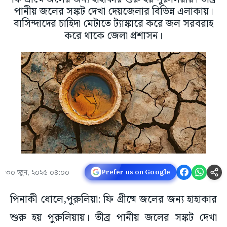
পানীয় জলের সঙ্কট দেখা দেয়জেলার বিভিন্ন এলাকায়।
বাসিন্দাদের চাহিদা মেটাতে ট্যাঙ্কারে করে জল সরবরাহ
করে থাকে জেলা প্রশাসন।
৩০ জুন, ২০২৫ ০৪:০০
Prefer us on Google
পিনাকী ধোলে,পুরুলিয়া: ফি গ্রীষ্মে জলের জন্য হাহাকার
শুরু হয় পুরুলিয়ায়। তীব্র পানীয় জলের সঙ্কট দেখা