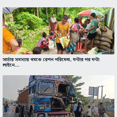
সার্ভার সমস্যায় থমকে রেশন পরিষেবা, ঘণ্টার পর ঘণ্টা
লাইনে...