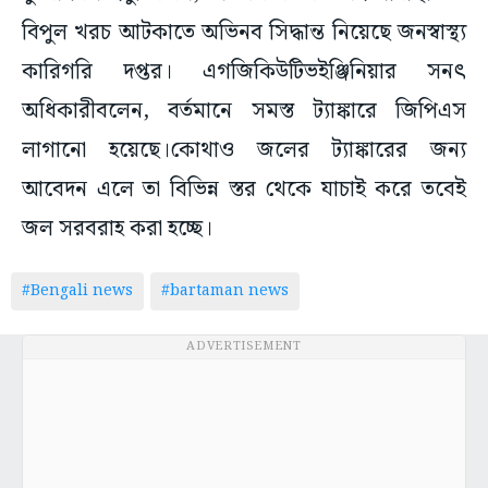
বিপুল খরচ আটকাতে অভিনব সিদ্ধান্ত নিয়েছে জনস্বাস্থ্য
কারিগরি দপ্তর। এগজিকিউটিভইঞ্জিনিয়ার সনৎ
অধিকারীবলেন, বর্তমানে সমস্ত ট্যাঙ্কারে জিপিএস
লাগানো হয়েছে।কোথাও জলের ট্যাঙ্কারের জন্য
আবেদন এলে তা বিভিন্ন স্তর থেকে যাচাই করে তবেই
জল সরবরাহ করা হচ্ছে।
#Bengali news
#bartaman news
ADVERTISEMENT