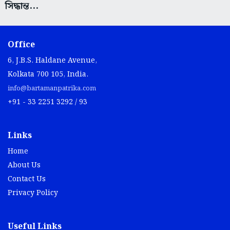
সিদ্ধান্ত...
Office
6, J.B.S. Haldane Avenue,
Kolkata 700 105, India.
info@bartamanpatrika.com
+91 - 33 2251 3292 / 93
Links
Home
About Us
Contact Us
Privacy Policy
Useful Links