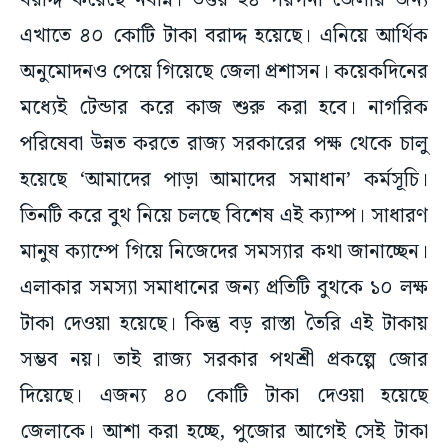
বরাদ্দ করেছে নবান্ন। উত্তর ২৪ পরগনা জেলার জন্য
এখাতে ৪০ কোটি টাকা বরাদ্দ হয়েছে। এনিয়ে আর্থিক
অনুমোদনও পেয়ে গিয়েছে জেলা প্রশাসন। কয়েকদিনের
মধ্যেই টেন্ডার করে কাজ শুরু করা হবে। নাগরিক
পরিষেবা উন্নত করতে রাজ্য সরকারের পক্ষ থেকে চালু
হয়েছে ‘আমাদের পাড়া আমাদের সমাধান’ কর্মসূচি।
তিনটি করে বুথ নিয়ে চলছে বিশেষ এই ক্যাম্প। সাধারণ
মানুষ ক্যাম্পে গিয়ে নিজেদের সমস্যার কথা জানাচ্ছেন।
এলাকার সমস্যা সমাধানের জন্য প্রতিটি বুথকে ১০ লক্ষ
টাকা দেওয়া হয়েছে। কিন্তু বড় রাস্তা তৈরি এই টাকায়
সম্ভব নয়। তাই রাজ্য সরকার পথশ্রী প্রকল্পে জোর
দিয়েছে। এজন্য ৪০ কোটি টাকা দেওয়া হয়েছে
জেলাকে। আশা করা হচ্ছে, পুজোর আগেই সেই টাকা