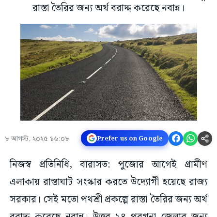
রাস্তা তৈরির জন্য অর্থ বরাদ্দ করেছে নবান্ন।
৮ আগস্ট, ২০২৫ ১৬:০৮
Prefer us on Google
নিজস্ব প্রতিনিধি, বারাসত: পুজোর আগেই গ্রামীণ
এলাকায় রাস্তাঘাট সংস্কার করতে উদ্যোগী হয়েছে রাজ্য
সরকার। সেই মতো পথশ্রী প্রকল্পে রাস্তা তৈরির জন্য অর্থ