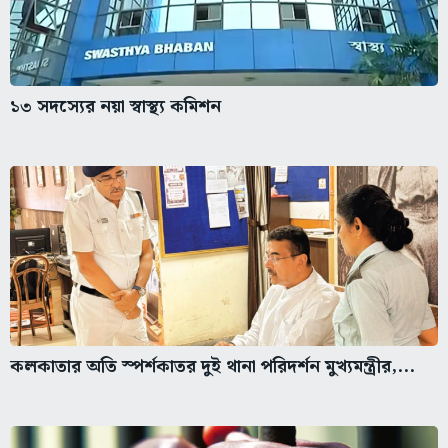
১৩ সদস্যের নয়া স্বাস্থ্য কমিশন
কলকাতার অতি স্পর্শকাতর দুই থানা পরিদর্শন মুখ্যমন্ত্রীর,...