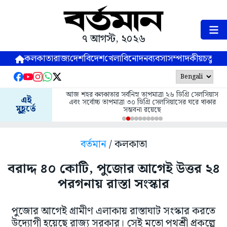
৭ আগস্ট, ২০২৬
কলকাতা
রাজ্য
দেশ
বিদেশ
খেলা
বিনোদন
ব্যবসা
সম্পাদকীয়
চতুষ্পর্ণ
আজ শহর কলকাতার সর্বনিম্ন তাপমাত্রা ২৬ ডিগ্রি সেলসিয়াস
এই
এবং সর্বোচ্চ তাপমাত্রা ৩০ ডিগ্রি সেলসিয়াসের ঘরে থাকার
মুহূর্তে
সম্ভবনা রয়েছে
বর্তমান
/ কলকাতা
বরাদ্দ ৪০ কোটি, পুজোর আগেই উত্তর ২৪
পরগনায় রাস্তা সংস্কার
পুজোর আগেই গ্রামীণ এলাকায় রাস্তাঘাট সংস্কার করতে
উদ্যোগী হয়েছে রাজ্য সরকার। সেই মতো পথশ্রী প্রকল্পে