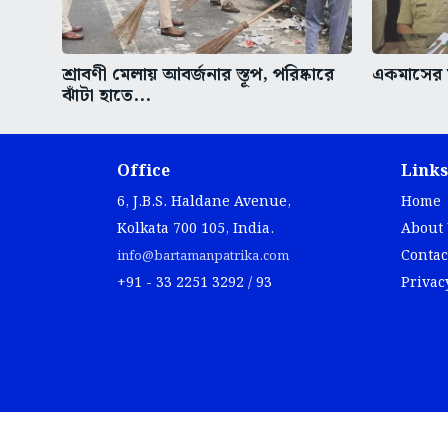
শ্রাবণী মেলায় আবর্জনার স্তূপ, পরিষ্কারে
একমাসের ম
ঝাঁটা হাতে...
Office
Links
6, J.B.S. Haldane Avenue,
Home
Kolkata 700 105, India.
About
Contac
info@bartamanpatrika.com
+91 - 33 2251 3292 / 93
Privac