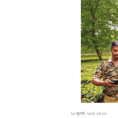
২০ জুলাই, ২০২৫ ০৪:০০