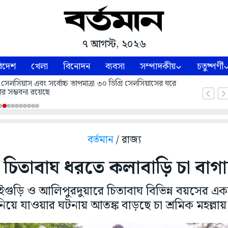
৭ আগস্ট, ২০২৬
িদেশ
খেলা
বিনোদন
ব্যবসা
সম্পাদকীয়
চতুষ্পর্ণী
 সেলসিয়াস এবং সর্বোচ্চ তাপমাত্রা ৩০ ডিগ্রি সেলসিয়াসের ঘরে
ার সম্ভবনা রয়েছে
বর্তমান
/ রাজ্য
 চিতাবাঘ ধরতে কলাবাড়ি চা বাগান
গুড়ি ও আলিপুরদুয়ারে চিতাবাঘ বিভিন্ন বয়সের এক
নিয়ে যাওয়ার ঘটনায় আতঙ্ক বাড়ছে চা শ্রমিক মহল্লায়