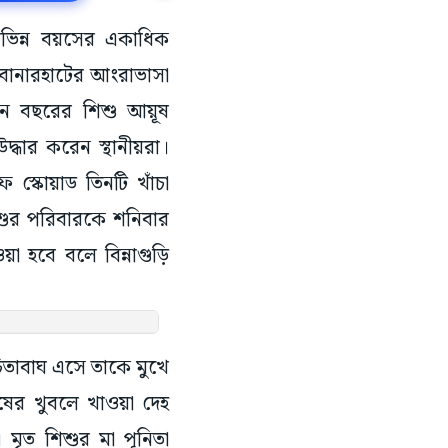
িভিন্ন বয়সের একাধিক
ে বানারহাটের আংরাভাসা
তিন বছরের শিশু আয়ূষ
্ধার করেন স্থানীয়রা।
ফ স্কোয়াড তিনটি খাঁচা
িশুর পরিবারকে শনিবার
া হবে বলে বিন্নাগুড়ি
 চিতাবাঘ এসে তাকে মুখে
ষের খুবলে খাওয়া দেহ
। মৃত শিশুর মা পূনিতা