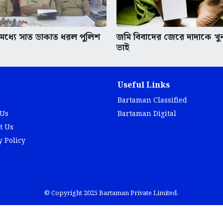
ধ্যে সাত ডাকাত ধরল পুলিশ
জমি বিবাদের জেরে দাদাকে খ
ভাই
Useful Links
Bartaman Classified
 Us
Bartaman Digital
t Us
y Policy
© Copyright 2025 Bartaman Private Limited.