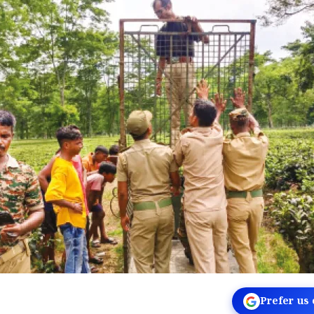
Prefer us