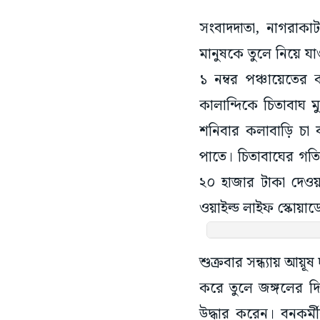
সংবাদদাতা, নাগরাকা
মানুষকে তুলে নিয়ে যা
১ নম্বর পঞ্চায়েতের
কালান্দিকে চিতাবাঘ 
শনিবার কলাবাড়ি চা বা
পাতে। চিতাবাঘের গতি
২০ হাজার টাকা দেওয়া
ওয়াইল্ড লাইফ স্কোয়াডে
শুক্রবার সন্ধ্যায় আয়ূ
করে তুলে জঙ্গলের দ
উদ্ধার করেন। বনকর্মী