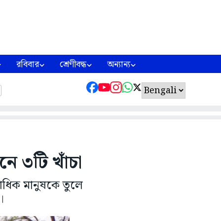
রবিবার
শ্রেণীবদ্ধ
অন্যান্য
ে ৩টি খাঁচা
াধিক মানুষকে তুলে
।