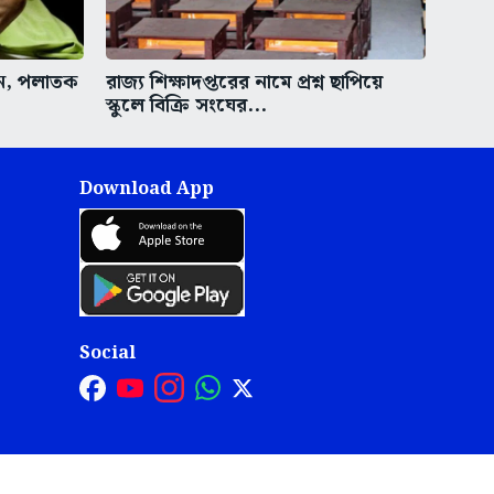
ুন, পলাতক
রাজ্য শিক্ষাদপ্তরের নামে প্রশ্ন ছাপিয়ে
স্কুলে বিক্রি সংঘের...
Download App
Social