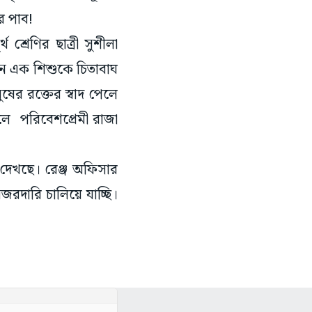
ে পাব!
্রেণির ছাত্রী সুশীলা
নে এক শিশুকে চিতাবাঘ
র রক্তের স্বাদ পেলে
লে পরিবেশপ্রেমী রাজা
ে দেখছে। রেঞ্জ অফিসার
জরদারি চালিয়ে যাচ্ছি।