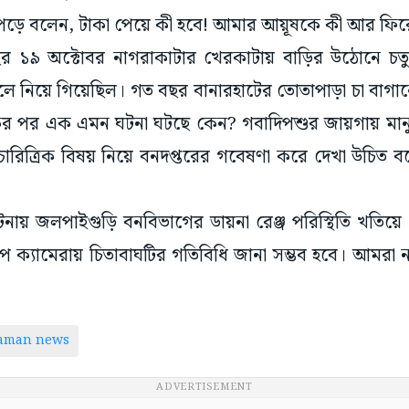
ঙে পড়ে বলেন, টাকা পেয়ে কী হবে! আমার আয়ূষকে কী আর ফির
 ১৯ অক্টোবর নাগরাকাটার খেরকাটায় বাড়ির উঠোনে চতুর্থ শ
লে নিয়ে গিয়েছিল। গত বছর বানারহাটের তোতাপাড়া চা বাগা
র পর এক এমন ঘটনা ঘটছে কেন? গবাদিপশুর জায়গায় মানুষে
রিত্রিক বিষয় নিয়ে বনদপ্তরের গবেষণা করে দেখা উচিত ব
ঘটনায় জলপাইগুড়ি বনবিভাগের ডায়না রেঞ্জ পরিস্থিতি খতিয়
াপ ক্যামেরায় চিতাবাঘটির গতিবিধি জানা সম্ভব হবে। আমরা ন
taman news
ADVERTISEMENT