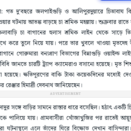
টা: গত দু’বছরে জলপাইগুড়ি ও আলিপুরদুয়ারে চিতাবাঘ ব
ওয়ার ঘটনায় আতঙ্ক বাড়ছে চা শ্রমিক মহল্লায়। শুক্রবার রাত
 কলাবাড়ি চা বাগানের হুলাস শ্রমিক লাইন থেকে সাড়ে 
মুখে করে তুলে নিয়ে যায়। পরে তার খুবলে খাওয়া মৃতদেহ উদ
গানে গোরুমারা বন্যপ্রাণ বিভাগের বিন্নাগুড়ি ওয়াইল্ড লাই
বিধি জানতে চারটি ট্র্যাপ ক্যামেরাও বসানো হয়েছে। মৃত শ
 হয়েছে। ক্ষতিপূরণের বাকি টাকা কয়েকদিনের মধ্যেই দেওয়
র রেঞ্জার হিমাদ্রী দেবনাথ জানিয়েছেন।
ADVERTISEMENT
ষ দাদুর সঙ্গে বাড়ির সামনে রাস্তার ধারে বসেছিল। হঠাৎ একটি
িকে পালিয়ে যায়। গ্রামবাসীরা খোঁজাখুজির পর রাতেই আয়ূ
রা ঘটনাস্থলে এলে তাঁদের ঘিরে বিক্ষোভ দেখান বাসিন্দারা