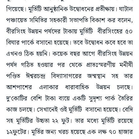
গিয়েছে। মূর্তিটি আনুষ্ঠানিক উদ্বোধনের প্রতীক্ষায়। ঘাটাল
পঞ্চায়েত সমিতির সহকারী সভাপতি বিকাশ কর বলেন,
বীরসিংহ উন্নয়ন পর্ষদের টাকায় মূর্তিটি বীরসিংহের ৫০
বিঘার পার্কে বসানো হয়েছে। তবে উদ্বোধন কবে হবে তা
এখনও ঠিক হয়নি। কয়েক বছর আগে বীরসিংহ উন্নয়ন
পর্ষদ গঠিত হওয়ার পর থেকে প্রাতঃস্মরণীয় মনীষী
পণ্ডিত ঈশ্বরচন্দ্র বিদ্যাসাগরের জন্মস্থান সহ তার
আশপাশের এলাকার ধারাবাহিক উন্নয়ন চলছে।
দু’কোটির বেশি টাকা ব্যয়ে একটি সুদৃশ্য পার্ক তৈরির
কাজ চলছে। সেখানেই ওই মূর্তিটি বসানো হয়েছে। বেদি
সহ মূর্তিটির উচ্চতা ২২ ফুট। তার মধ্যে মূর্তিটি রয়েছে
১২ফুটের। মূর্তির জন্য খরচ হয়েছে এক লক্ষ ৭০ হাজার