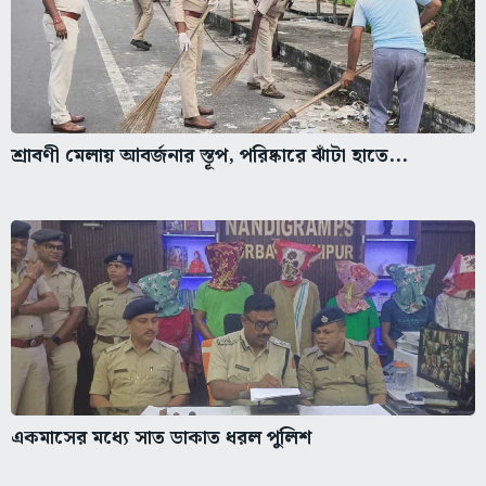
শ্রাবণী মেলায় আবর্জনার স্তূপ, পরিষ্কারে ঝাঁটা হাতে...
একমাসের মধ্যে সাত ডাকাত ধরল পুলিশ