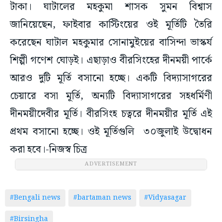
টাকা। ঘাটালের মহকুমা শাসক সুমন বিশ্বাস
জানিয়েছেন, ফাইবার কাস্টিংয়ের ওই মূর্তিটি তৈরি
করেছেন ঘাটাল মহকুমার সোনামুইয়ের বাসিন্দা ভাস্কর্য
শিল্পী গণেশ ঘোড়ই। এছাড়াও বীরসিংহের দীনময়ী পার্কে
আরও দুটি মূর্তি বসানো হচ্ছে। একটি বিদ্যাসাগরের
চেয়ারে বসা মূর্তি, অন্যটি বিদ্যাসাগরের সহধর্মিণী
দীনময়ীদেবীর মূর্তি। বীরসিংহ চত্বরে দীনময়ীর মূর্তি এই
প্রথম বসানো হচ্ছে। ওই মূর্তিগুলি ৩০জুলাই উদ্বোধন
করা হবে।-নিজস্ব চিত্র
ADVERTISEMENT
#Bengali news
#bartaman news
#Vidyasagar
#Birsingha