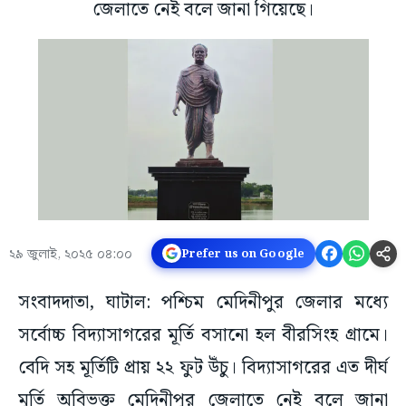
জেলাতে নেই বলে জানা গিয়েছে।
২৯ জুলাই, ২০২৫ ০৪:০০
Prefer us on Google
সংবাদদাতা, ঘাটাল: পশ্চিম মেদিনীপুর জেলার মধ্যে
সর্বোচ্চ বিদ্যাসাগরের মূর্তি বসানো হল বীরসিংহ গ্রামে।
বেদি সহ মূর্তিটি প্রায় ২২ ফুট উঁচু। বিদ্যাসাগরের এত দীর্ঘ
মূর্তি অবিভক্ত মেদিনীপুর জেলাতে নেই বলে জানা