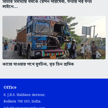
সার্ভার সমস্যায় থমকে রেশন পরিষেবা, ঘণ্টার পর ঘণ্টা
লাইনে...
কাজে যাওয়ার পথে দুর্ঘটনা, মৃত তিন শ্রমিক
Office
6, J.B.S. Haldane Avenue,
Kolkata 700 105, India.