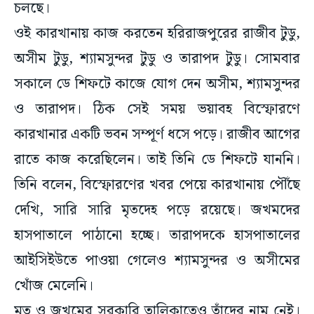
চলছে।
ওই কারখানায় কাজ করতেন হরিরাজপুরের রাজীব টুডু,
অসীম টুডু, শ্যামসুন্দর টুডু ও তারাপদ টুডু। সোমবার
সকালে ডে শিফটে কাজে যোগ দেন অসীম, শ্যামসুন্দর
ও তারাপদ। ঠিক সেই সময় ভয়াবহ বিস্ফোরণে
কারখানার একটি ভবন সম্পূর্ণ ধসে পড়ে। রাজীব আগের
রাতে কাজ করেছিলেন। তাই তিনি ডে শিফটে যাননি।
তিনি বলেন, বিস্ফোরণের খবর পেয়ে কারখানায় পৌঁছে
দেখি, সারি সারি মৃতদেহ পড়ে রয়েছে। জখমদের
হাসপাতালে পাঠানো হচ্ছে। তারাপদকে হাসপাতালের
আইসিইউতে পাওয়া গেলেও শ্যামসুন্দর ও অসীমের
খোঁজ মেলেনি।
মৃত ও জখমের সরকারি তালিকাতেও তাঁদের নাম নেই।