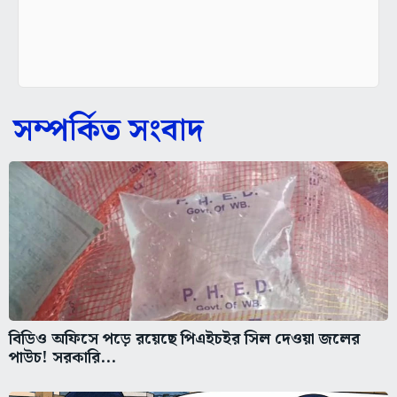
সম্পর্কিত সংবাদ
বিডিও অফিসে পড়ে রয়েছে পিএইচইর সিল দেওয়া জলের
পাউচ! সরকারি...