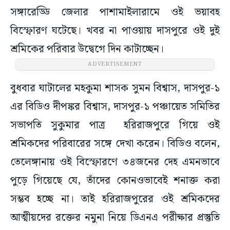
সঙ্গারেড্ডি জেলার পাশামাইলারামে ওই ভয়াবহ
বিস্ফোরণ ঘটেছে। খবর না পাওয়ায় দাসপুরে ওই দুই
শ্রমিকের পরিবার উদ্বেগে দিন কাটাচ্ছেন।
ADVERTISEMENT
বুধবার ঘাটালের মহকুমা শাসক সুমন বিশ্বাস, দাসপুর-১
এর বিডিও দীপঙ্কর বিশ্বাস, দাসপুর-১ পঞ্চায়েত সমিতির
সভাপতি সুকুমার পাত্র হরিরাজপুরে গিয়ে ওই
শ্রমিকদের পরিবারের সঙ্গে দেখা করেন। বিডিও বলেন,
তেলেঙ্গানায় ওই বিস্ফোরণে ৩৪জনের দেহ এমনভাবে
পুড়ে গিয়েছে যে, তাঁদের কোনওভাবেই শনাক্ত করা
সম্ভব হচ্ছে না। তাই হরিরাজপুরের ওই শ্রমিকদের
আত্মীয়দের রক্তের নমুনা নিয়ে ডিএনএ পরীক্ষার প্রস্তুতি