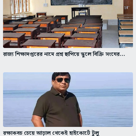
রাজ্য শিক্ষাদপ্তরের নামে প্রশ্ন ছাপিয়ে স্কুলে বিক্রি সংঘের...
রক্ষাকবচ চেয়ে আড়াল থেকেই হাইকোর্টে টুলু