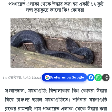
পঞ্চায়েত এলাকা থেকে উদ্ধার করা হয় একটি ১২ ফুট
লম্বা কুচকুচে কালো কিং কোবরা।
১৩ সেপ্টেম্বর, ২০২৫ ১৫:০৯
Prefer us on Google
সংবাদদাতা, ময়নাগুড়ি: বিশালাকার কিং কোবরা উদ্ধার
ঘিরে চাঞ্চল্য ছড়াল ময়নাগুড়িতে। শনিবার ময়নাগুড়ি
ব্লকের রামশাই গ্রাম পঞ্চায়েত এলাকা থেকে উদ্ধার করা