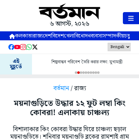
৬ আগস্ট, ২০২৬
কলকাতা
রাজ্য
দেশ
বিদেশ
খেলা
বিনোদন
ব্যবসা
সম্পাদকীয়
চতুষ্পর্ণ
এই
শিল্পবান্ধব পরিবেশ তৈরি করার লক্ষ্য: মুখ্যমন্ত্রী
মুহূর্তে
বর্তমান
/ রাজ্য
ময়নাগুড়িতে উদ্ধার ১২ ফুট লম্বা কিং
কোবরা! এলাকায় চাঞ্চল্য
বিশালাকার কিং কোবরা উদ্ধার ঘিরে চাঞ্চল্য ছড়াল
ময়নাগুড়িতে। শনিবার ময়নাগুড়ি ব্লকের রামশাই গ্রাম