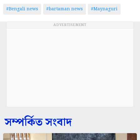
#Bengali news
#bartaman news
#Maynaguri
ADVERTISEMENT
সম্পর্কিত সংবাদ