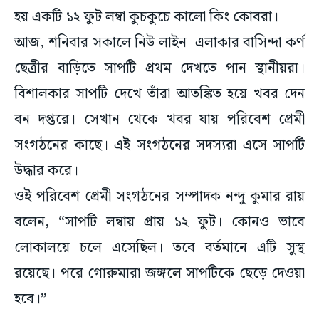
হয় একটি ১২ ফুট লম্বা কুচকুচে কালো কিং কোবরা।
আজ, শনিবার সকালে নিউ লাইন এলাকার বাসিন্দা কর্ণ
ছেত্রীর বাড়িতে সাপটি প্রথম দেখতে পান স্থানীয়রা।
বিশালকার সাপটি দেখে তাঁরা আতঙ্কিত হয়ে খবর দেন
বন দপ্তরে। সেখান থেকে খবর যায় পরিবেশ প্রেমী
সংগঠনের কাছে। এই সংগঠনের সদস্যরা এসে সাপটি
উদ্ধার করে।
ওই পরিবেশ প্রেমী সংগঠনের সম্পাদক নন্দু কুমার রায়
বলেন, “সাপটি লম্বায় প্রায় ১২ ফুট। কোনও ভাবে
লোকালয়ে চলে এসেছিল। তবে বর্তমানে এটি সুস্থ
রয়েছে। পরে গোরুমারা জঙ্গলে সাপটিকে ছেড়ে দেওয়া
হবে।”