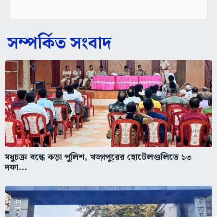
সম্পর্কিত সংবাদ
মধুচক্র বন্ধে কড়া পুলিশ, খড়্গপুরের হোটেলগুলিতে ১৩
দফা...