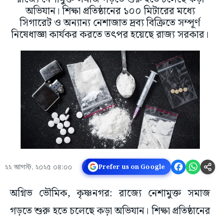
অভিযান। শিক্ষা প্রতিষ্ঠানের ১০০ মিটারের মধ্যে
সিগারেট ও অন্যান্য নেশাজাত দ্রব্য বিক্রিতে সম্পূর্ণ
নিষেধাজ্ঞা কার্যকর করতে তৎপর হয়েছে রাজ্য সরকার।
২২ আগস্ট, ২০২৫ ০৪:০০
Prefer us on Google
অগ্নিভ ভৌমিক, কৃষ্ণনগর: রাজ্যে নেশামুক্ত সমাজ
গড়তে শুরু হতে চলেছে কড়া অভিযান। শিক্ষা প্রতিষ্ঠানের