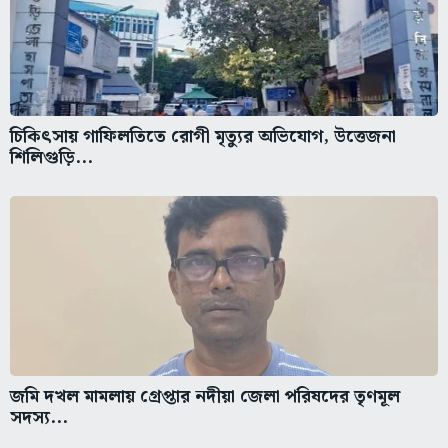
চিকিৎসায় গাফিলতিতে রোগী মৃত্যুর অভিযোগ, উত্তেজনা
শিলিগুড়ি...
জমি দখল মামলায় গ্রেপ্তার নদীয়া জেলা পরিষদের তৃণমূল
সদস্য...