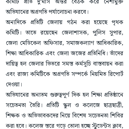
কমিটি প্রতি দু’মাস অন্তর বৈঠক করে নেশামুক্ত
অভিযানের অগ্রগতি পর্যালোচনা করবে।
অন্যদিকে প্রতিটি জেলায় গঠন করা হয়েছে পৃথক
কমিটি। তাতে রয়েছেন জেলাশাসক, পুলিস সুপার,
জেলা মেডিকেল অফিসার, সমাজকল্যাণ আধিকারিক,
শিক্ষা আধিকারিক এবং জেলা জজের প্রতিনিধি। তাঁদের
দায়িত্ব হল জেলার ভিতরে সমস্ত কর্মসূচি বাস্তবায়ন করা
এবং রাজ্য কমিটিকে অগ্রগতি সম্পর্কে নিয়মিত রিপোর্ট
দেওয়া।
অভিযানের অন্যতম গুরুত্বপূর্ণ দিক হল শিক্ষা প্রতিষ্ঠানে
সচেতনতা তৈরি। প্রতিটি স্কুল ও কলেজে ছাত্রছাত্রী,
শিক্ষক ও অভিভাবকদের নিয়ে বিশেষ সচেতনতা শিবির
করা হবে। কলেজ স্তরে গড়ে তোলা হচ্ছে স্টুডেন্টস ক্লাব,