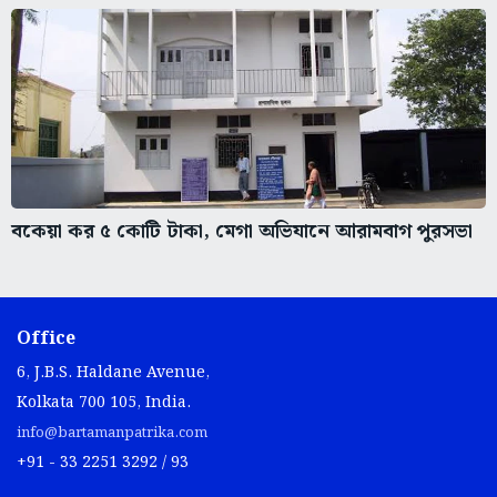
বকেয়া কর ৫ কোটি টাকা, মেগা অভিযানে আরামবাগ পুরসভা
Office
6, J.B.S. Haldane Avenue,
Kolkata 700 105, India.
info@bartamanpatrika.com
+91 - 33 2251 3292 / 93