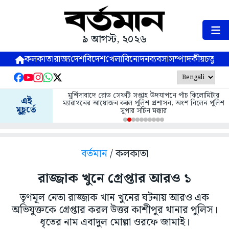
৯ আগস্ট, ২০২৬
কলকাতা
রাজ্য
দেশ
বিদেশ
খেলা
বিনোদন
ব্যবসা
সম্পাদকীয়
চতুষ্পর্ণ
মুর্শিদাবাদে রোড সেফটি সপ্তাহ উদযাপনে পাঁচ কিলোমিটার
এই
ম্যারাথনের আয়োজন করল পুলিশ প্রশাসন, অংশ নিলেন পুলিশ
মুহূর্তে
সুপার সচিন মক্কার
বর্তমান
/ কলকাতা
রাজ্জাক খুনে গ্রেপ্তার আরও ১
তৃণমূল নেতা রাজ্জাক খান খুনের ঘটনায় আরও এক
অভিযুক্তকে গ্রেপ্তার করল উত্তর কাশীপুর থানার পুলিস।
ধৃতের নাম এবাদুল মোল্লা ওরফে জামাই।