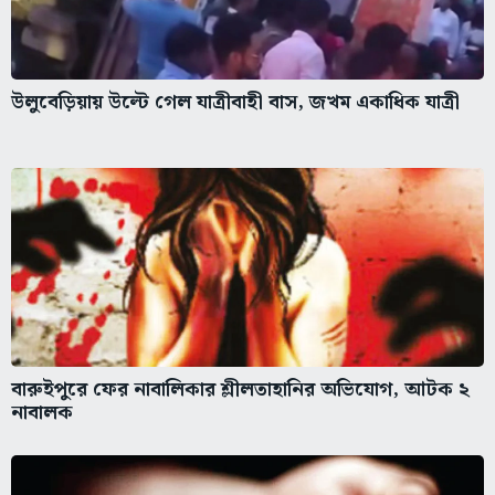
উলুবেড়িয়ায় উল্টে গেল যাত্রীবাহী বাস, জখম একাধিক যাত্রী
বারুইপুরে ফের নাবালিকার শ্লীলতাহানির অভিযোগ, আটক ২
নাবালক