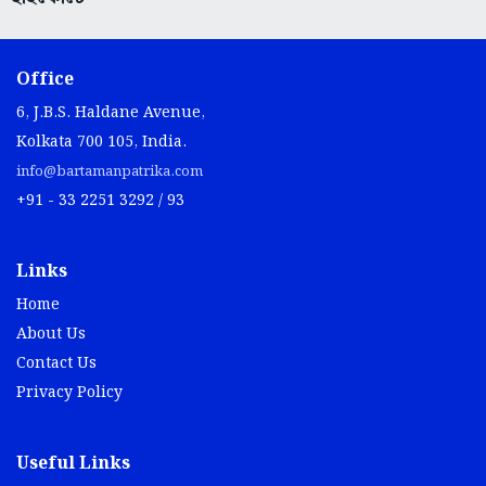
Office
6, J.B.S. Haldane Avenue,
Kolkata 700 105, India.
info@bartamanpatrika.com
+91 - 33 2251 3292 / 93
Links
Home
About Us
Contact Us
Privacy Policy
Useful Links