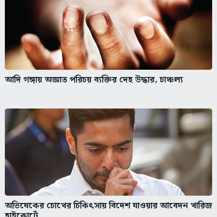
আদি গঙ্গায় অজ্ঞাত পরিচয় ব্যক্তির দেহ উদ্ধার, চাঞ্চল্য
অভিষেকের চোখের চিকিৎসায় বিদেশ যাওয়ার আবেদন খারিজ
হাইকোর্টে