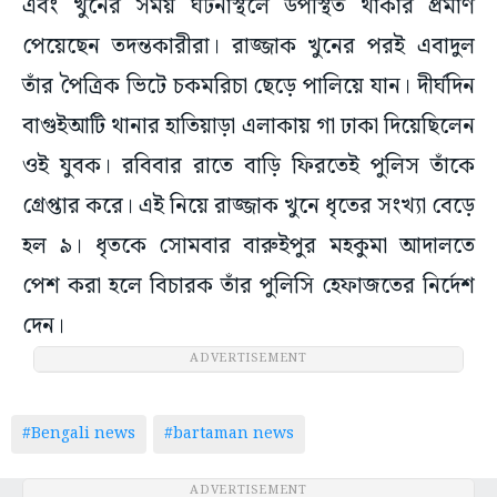
এবং খুনের সময় ঘটনাস্থলে উপস্থিত থাকার প্রমাণ
পেয়েছেন তদন্তকারীরা। রাজ্জাক খুনের পরই এবাদুল
তাঁর পৈত্রিক ভিটে চকমরিচা ছেড়ে পালিয়ে যান। দীর্ঘদিন
বাগুইআটি থানার হাতিয়াড়া এলাকায় গা ঢাকা দিয়েছিলেন
ওই যুবক। রবিবার রাতে বাড়ি ফিরতেই পুলিস তাঁকে
গ্রেপ্তার করে। এই নিয়ে রাজ্জাক খুনে ধৃতের সংখ্যা বেড়ে
হল ৯। ধৃতকে সোমবার বারুইপুর মহকুমা আদালতে
পেশ করা হলে বিচারক তাঁর পুলিসি হেফাজতের নির্দেশ
দেন।
ADVERTISEMENT
#Bengali news
#bartaman news
ADVERTISEMENT