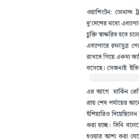
ওয়াশিংটন: ডোনাল্ড ট্
দু’দেশের মধ্যে এব্য
চুক্তি স্বাক্ষরিত হতে
এব্যাপারে রফাসুত্র 
রাখতে গিয়ে একথা জান
বসেছে। সেজন্যই ইত
এর আগে মার্কিন প্রেস
প্রায় শেষ পর্যায়ের আ
হুঁশিয়ারিও দিয়েছিলেন ত
করা হচ্ছে। তিনি বলেছ
হওয়ার আশা করা যেতে