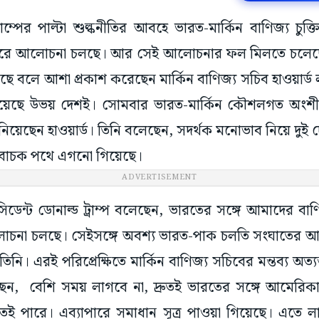
রাম্পের পাল্টা শুল্কনীতির আবহে ভারত-মার্কিন বাণিজ্য 
াপারে আলোচনা চলছে। আর সেই আলোচনার ফল মিলতে চলেছে। খু
 চলেছে বলে আশা প্রকাশ করেছেন মার্কিন বাণিজ্য সচিব হাওয়ার্
পেয়েছে উভয় দেশই। সোমবার ভারত-মার্কিন কৌশলগত অংশীদা
িয়েছেন হাওয়ার্ড। তিনি বলেছেন, সদর্থক মনোভাব নিয়ে দু
িবাচক পথে এগনো গিয়েছে।
ADVERTISEMENT
িডেন্ট ডোনাল্ড ট্রাম্প বলেছেন, ভারতের সঙ্গে আমাদের বাণি
লোচনা চলছে। সেইসঙ্গে অবশ্য ভারত-পাক চলতি সংঘাতের আবহ
িনি। এরই পরিপ্রেক্ষিতে মার্কিন বাণিজ্য সচিবের মন্তব্য অত্যন
েন, বেশি সময় লাগবে না, দ্রুতই ভারতের সঙ্গে আমেরিকার ব
ই পারে। এব্যাপারে সমাধান সূত্র পাওয়া গিয়েছে। এতে ল