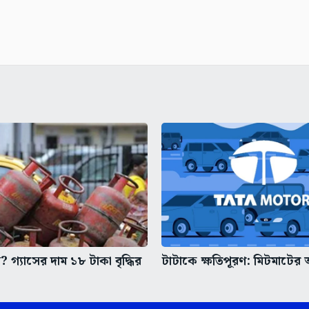
গ্যাসের দাম ১৮ টাকা বৃদ্ধির
টাটাকে ক্ষতিপূরণ: মিটমাটের