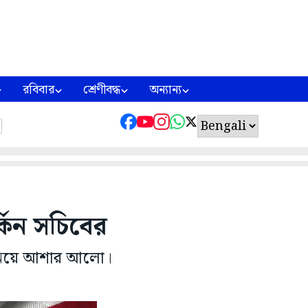
রবিবার
শ্রেণীবদ্ধ
অন্যান্য
র্কিন সচিবের
্তি নিয়ে আশার আলো।