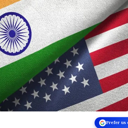
Prefer us