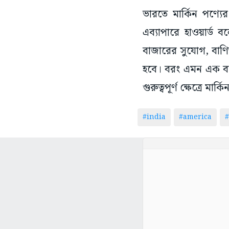
ভারতে মার্কিন পণ্যে
এব্যাপারে হাওয়ার্ড বল
বাজারের সুযোগ, বাণিজ্
হবে। বরং এমন এক ব্য
গুরুত্বপূর্ণ ক্ষেত্রে ম
#india
#america
#