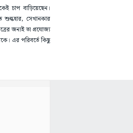
থেকেই চাপ বাড়িয়েছেন।
্গত শুল্কহার, সেখানকার
্রের জন্যই তা প্রযোজ্য
কে। এর পরিবর্তে কিছু