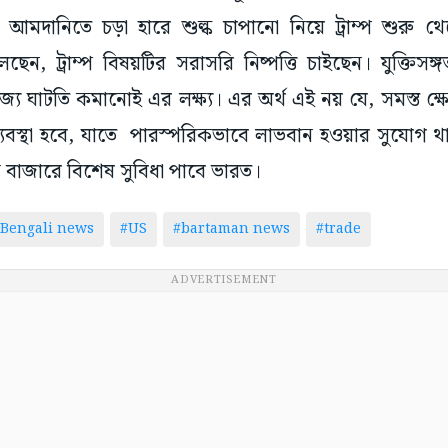
র আমদানিতে চড়া হারে শুল্ক চাপানো নিয়ে ট্রাম্প শুরু 
েছেন, ট্রাম্প বিষয়টির সরাসরি নিষ্পত্তি চাইছেন। যুক্তিসঙ
য ঘাটতি কমানোই এর লক্ষ্য। এর অর্থ এই নয় যে, সমস্ত ক্ষেত
বস্থা হবে, যাতে পারস্পরিকভাবে লাভবান হওয়ার সুযোগ থা
ার্কিন বাজারে বিশেষ সুবিধা পাবে ভারত।
Bengali news
#US
#bartaman news
#trade
ADVERTISEMENT