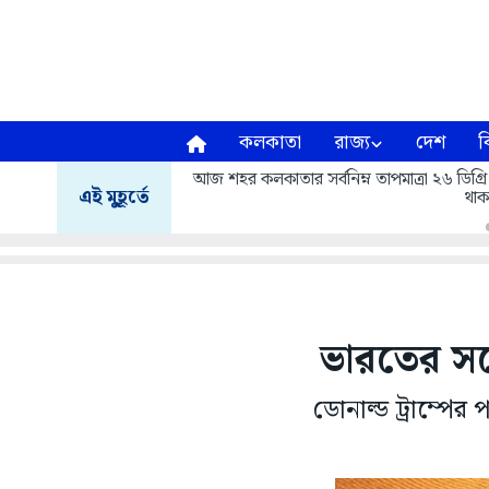
কলকাতা
রাজ্য
দেশ
ব
আজ শহর কলকাতার সর্বনিম্ন তাপমাত্রা ২৬ ডিগ্রি
এই মুহূর্তে
থাক
ভারতের সঙ্গ
ডোনাল্ড ট্রাম্পের