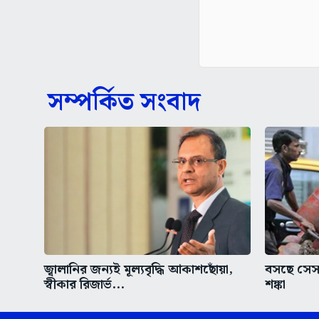
সম্পর্কিত সংবাদ
জ্বালানির জন্যই মূল্যবৃদ্ধি আকাশছোঁয়া,
বসছে সেস? 
স্বীকার রিজার্ভ...
শঙ্কা