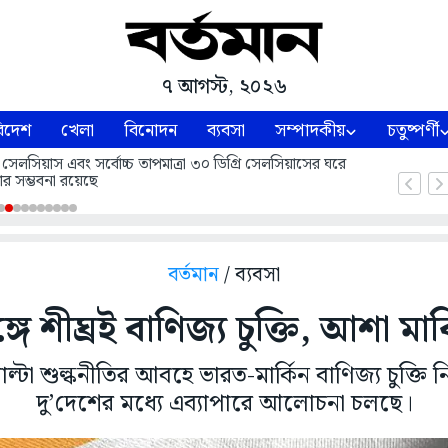
৭ আগস্ট, ২০২৬
িদেশ
খেলা
বিনোদন
ব্যবসা
সম্পাদকীয়
চতুষ্পর্ণী
 সেলসিয়াস এবং সর্বোচ্চ তাপমাত্রা ৩০ ডিগ্রি সেলসিয়াসের ঘরে
ার সম্ভবনা রয়েছে
বর্তমান
/ ব্যবসা
ে শীঘ্রই বাণিজ্য চুক্তি, আশা মা
 পাল্টা শুল্কনীতির আবহে ভারত-মার্কিন বাণিজ্য চুক
দু’দেশের মধ্যে এব্যাপারে আলোচনা চলছে।