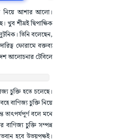
চুক্তি নিয়ে আশার আলো।
ব শীঘ্রই দ্বিপাক্ষিক
ড লুটনিক। তিনি বলেছেন,
রিত্ব ফোরামে বক্তব্য
ই দেশ আলোচনার টেবিলে
জ্য চুক্তি হতে চলেছে।
ে বাণিজ্য চুক্তি নিয়ে
্ত তাৎপর্যপূর্ণ বলে মনে
াণিজ্য চুক্তি সম্পন্ন
াভবান হবে উভয়পক্ষই।