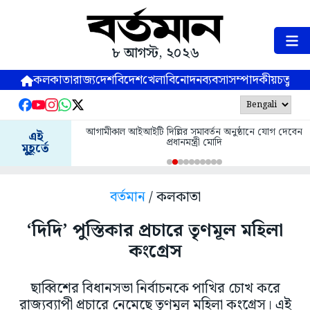
৮ আগস্ট, ২০২৬
কলকাতা
রাজ্য
দেশ
বিদেশ
খেলা
বিনোদন
ব্যবসা
সম্পাদকীয়
চতুষ্পর্ণ
আগামীকাল আইআইটি দিল্লির সমাবর্তন অনুষ্ঠানে যোগ দেবেন
এই
প্রধানমন্ত্রী মোদি
মুহূর্তে
বর্তমান
/ কলকাতা
‘দিদি’ পুস্তিকার প্রচারে তৃণমূল মহিলা
কংগ্রেস
ছাব্বিশের বিধানসভা নির্বাচনকে পাখির চোখ করে
রাজ্যব্যাপী প্রচারে নেমেছে তৃণমূল মহিলা কংগ্রেস। এই