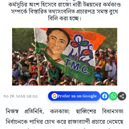
কর্মসূচির অংশ হিসেবে রাজ্যে নারী উন্নয়নের কর্মকাণ্ড
সম্পর্কে বিস্তারিত তথ্যসংবলিত প্রচারপত্র সমস্ত বুথে
বিলি করা হচ্ছে।
৩০ মে, ২০২৫ ০৪:০০
Prefer us on Google
নিজস্ব প্রতিনিধি, কলকাতা: ছাব্বিশের বিধানসভা
নির্বাচনকে পাখির চোখ করে রাজ্যব্যাপী প্রচারে নেমেছে