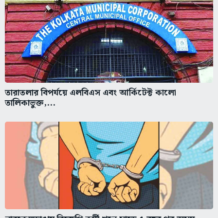
তারাতলার বিপর্যয়ে এলবিএস এবং আর্কিটেক্ট কালো
তালিকাভুক্ত,...