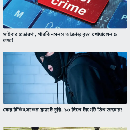
সাইবার প্রতারণা, পারকিনসনস আক্রান্ত বৃদ্ধা খোয়ালেন ৯
লক্ষ!
ফের চিকিৎসকের ফ্ল্যাটে চুরি, ১০ দিনে টার্গেট তিন ডাক্তার!