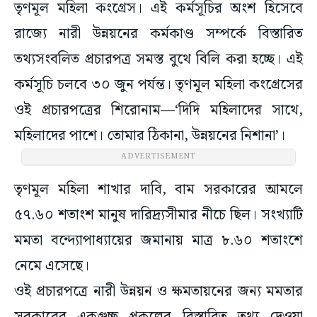
তৃণমূল মহিলা কংগ্রেস। এই কর্মসূচির অংশ হিসেবে
রাজ্যে নারী উন্নয়নের কর্মকাণ্ড সম্পর্কে বিস্তারিত
তথ্যসংবলিত প্রচারপত্র সমস্ত বুথে বিলি করা হচ্ছে। এই
কর্মসূচি চলবে ৩০ জুন পর্যন্ত। তৃণমূল মহিলা কংগ্রেসের
ওই প্রচারপত্রের শিরোনাম—‘দিদি মহিলাদের সাথে,
মহিলাদের পাশে। তোমার ঠিকানা, উন্নয়নের নিশানা’।
ADVERTISEMENT
তৃণমূল মহিলা শাখার দাবি, বাম সরকারের আমলে
৫৭.৬০ শতাংশ মানুষ দারিদ্র্যসীমার নীচে ছিল। সংখ্যাটি
মমতা বন্দ্যোপাধ্যায়ের জমানায় মাত্র ৮.৬০ শতাংশে
নেমে এসেছে।
ওই প্রচারপত্রে নারী উন্নয়ন ও ক্ষমতায়নের জন্য মমতার