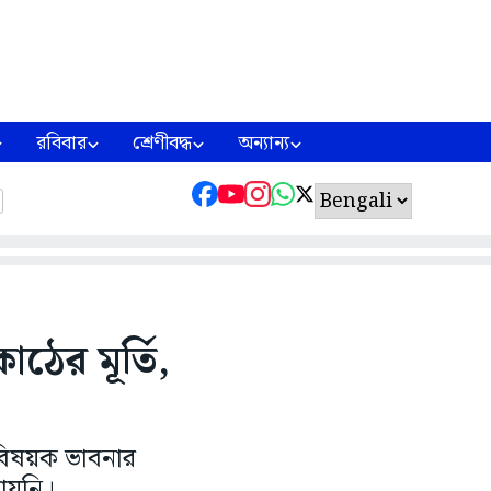
রবিবার
শ্রেণীবদ্ধ
অন্যান্য
কাঠের মূর্তি,
বিষয়ক ভাবনার
পায়নি।