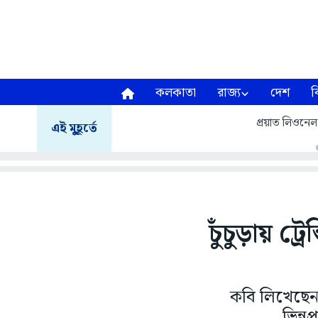
কলকাতা
রাজ্য
দেশ
ব
প্রয়াত লিওনেল
এই মুহূর্তে
চুঁচুড়ায় ট্র
কবি লিখেছেন
ভিন্ন