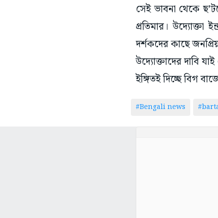
সেই ভাবনা থেকে ছ’টনে
প্রতিমার। উদ্যোক্তা
দর্শকদের কাছে জনপ্রি
উদ্যোক্তাদের দাবি যা
ইঙ্গিতই দিচ্ছে বিগ ব
#Bengali news
#bar