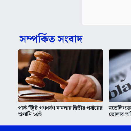
সম্পর্কিত সংবাদ
পার্ক স্ট্রিট গণধর্ষণ মামলায় দ্বিতীয় পর্যায়ের
মডেলিংয়ের
শুনানি ১৪ই
তোলার অভ