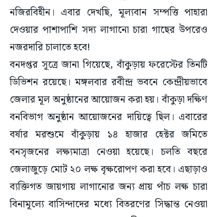
নজিরবিহীন। এবার দেখছি, মূল্যবান সম্পত্তি পাহারা
দেওয়ার পাশাপাশি সদ্য লাগানো চারা গাছের উপরেও
নজরদারি চালাতে হবে!
বনদপ্তর সূত্রে জানা গিয়েছে, বাঁকুড়ায় ফরেস্টের তিনটি
ডিভিশন রয়েছে। মঙ্গলবার রবীন্দ্র ভবনে কেন্দ্রীয়ভাবে
জেলার মূল অনুষ্ঠানের আয়োজন করা হয়। বাঁকুড়া দক্ষিণ
বনবিভাগ অনুষ্ঠান আয়োজনের দায়িত্বে ছিল। এবারের
বর্ষার মরশুমে বাঁকুড়ায় ১৪ হাজার হেক্টর জমিতে
বনসৃজনের লক্ষ্যমাত্রা নেওয়া হয়েছে। চলতি বছরে
জেলাজুড়ে মোট ২০ লক্ষ বৃক্ষরোপণ করা হবে। এছাড়াও
ব্যক্তিগত জায়গায় লাগানোর জন্য প্রায় পাঁচ লক্ষ চারা
বিনামূল্যে বাসিন্দাদের মধ্যে বিতরণের সিদ্ধান্ত নেওয়া