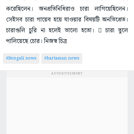
করেছিলেন। জনপ্রতিনিধিরাও চারা লাগিয়েছিলেন।
সেইসব চারা গায়েব হয়ে যাওয়ার বিষয়টি অনভিপ্রেত।
চারাগুলি চুরি না হলেই ভালো হতো।  চারা তুলে
পালিয়েছে চোর। নিজস্ব চিত্র
#Bengali news
#bartaman news
ADVERTISEMENT