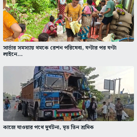
সার্ভার সমস্যায় থমকে রেশন পরিষেবা, ঘণ্টার পর ঘণ্টা
লাইনে...
কাজে যাওয়ার পথে দুর্ঘটনা, মৃত তিন শ্রমিক