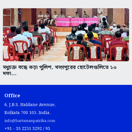
মধুচক্র বন্ধে কড়া পুলিশ, খড়্গপুরের হোটেলগুলিতে ১৩
দফা...
Office
6, J.B.S. Haldane Avenue,
Kolkata 700 105, India.
info@bartamanpatrika.com
+91 - 33 2251 3292 / 93