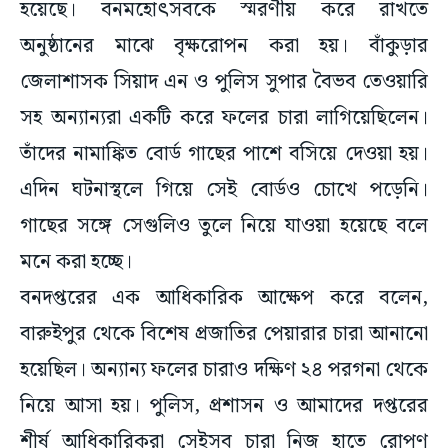
হয়েছে। বনমহোৎসবকে স্মরণীয় করে রাখতে
অনুষ্ঠানের মাঝে বৃক্ষরোপন করা হয়। বাঁকুড়ার
জেলাশাসক সিয়াদ এন ও পুলিস সুপার বৈভব তেওয়ারি
সহ অন্যান্যরা একটি করে ফলের চারা লাগিয়েছিলেন।
তাঁদের নামাঙ্কিত বোর্ড গাছের পাশে বসিয়ে দেওয়া হয়।
এদিন ঘটনাস্থলে গিয়ে সেই বোর্ডও চোখে পড়েনি।
গাছের সঙ্গে সেগুলিও তুলে নিয়ে যাওয়া হয়েছে বলে
মনে করা হচ্ছে।
বনদপ্তরের এক আধিকারিক আক্ষেপ করে বলেন,
বারুইপুর থেকে বিশেষ প্রজাতির পেয়ারার চারা আনানো
হয়েছিল। অন্যান্য ফলের চারাও দক্ষিণ ২৪ পরগনা থেকে
নিয়ে আসা হয়। পুলিস, প্রশাসন ও আমাদের দপ্তরের
শীর্ষ আধিকারিকরা সেইসব চারা নিজ হাতে রোপণ