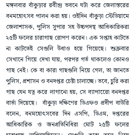
মঙ্গলবার বাঁকুড়ার রবীন্দ্র ভবনে ঘটা করে জেলাস্তরের
বনমহোৎসব পালন করা হয়। ওইদিন বাঁকুড়া স্টেডিয়ামে
জেলাশাসক, পুলিস সুপার সহ উচ্চপদস্থ আধিকারিকরা
২৫টি ফলের চারাগাছ রোপণ করেন। এক সপ্তাহ কাটতে
না কাটতেই সেগুলি উধাও হয়ে গিয়েছে। শুক্রবার
সেখানে গিয়ে দেখা যায়, পরপর গর্ত থাকলেও কোনও
গাছ নেই। কে বা কারা গাছগুলি নিয়ে গেল, তা জানতে
পুলিস, প্রশাসন ও বনদপ্তর চেষ্টা চালাচ্ছে। তবে, চুরি করা
গাছ যেন যত্ন করে লাগানো হয়, সে ব্যাপারেো বনদপ্তর
বার্তা দিয়েছে। বাঁকুড়া দক্ষিণের ডিএফও প্রদীপ বাউরি
বলেন, বনমহোৎসবের দিন এসপি, ডিএম, দপ্তরের
আধিকারিক ও জনপ্রতিনিধিরা মোট ২৫টি ফলের