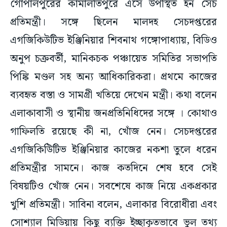
গোপালপুরের কামালতিপুরে এসে উপস্থিত হন সেচ
প্রতিমন্ত্রী। সঙ্গে ছিলেন মালদহ সেচদপ্তরের
এগজিকিউটিভ ইঞ্জিনিয়ার শিবনাথ গঙ্গোপাধ্যায়, বিডিও
অনুপ চক্রবর্তী, মানিকচক পঞ্চায়েত সমিতির সভাপতি
পিঙ্কি মণ্ডল সহ অন্য আধিকারিকরা। প্রথমে কাজের
ব্যবহৃত বস্তা ও সামগ্রী খতিয়ে দেখেন মন্ত্রী। কথা বলেন
এলাকাবাসী ও স্থানীয় জনপ্রতিনিধিদের সঙ্গে । কোথাও
গাফিলতি রয়েছে কী না, খোঁজ নেন। সেচদপ্তরের
এগজিকিউিটিভ ইঞ্জিনিয়ার কাজের নকশা তুলে ধরেন
প্রতিমন্ত্রীর সামনে। কাজ কতদিনে শেষ হবে সেই
বিষয়টিও খোঁজ নেন। সবশেষে কাজ নিয়ে একপ্রকার
খুশি প্রতিমন্ত্রী। সাবিনা বলেন, এলাকার বিরোধীরা এবং
সোশ্যাল মিডিয়ায় কিছু ব্যক্তি ইচ্ছাকৃতভাবে ভুল তথ্য