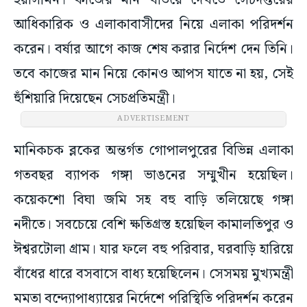
ইয়াসমিন। কাজের মান খতিয়ে দেখতে সেচদপ্তরের
আধিকারিক ও এলাকাবাসীদের নিয়ে এলাকা পরিদর্শন
করেন। বর্ষার আগে কাজ শেষ করার নির্দেশ দেন তিনি।
তবে কাজের মান নিয়ে কোনও আপস যাতে না হয়, সেই
হুঁশিয়ারি দিয়েছেন সেচপ্রতিমন্ত্রী।
ADVERTISEMENT
মানিকচক ব্লকের অন্তর্গত গোপালপুরের বিভিন্ন এলাকা
গতবছর ব্যাপক গঙ্গা ভাঙনের সম্মুখীন হয়েছিল।
কয়েকশো বিঘা জমি সহ বহু বাড়ি তলিয়েছে গঙ্গা
নদীতে। সবচেয়ে বেশি ক্ষতিগ্রস্ত হয়েছিল কামালতিপুর ও
ঈশ্বরটোলা গ্রাম। যার ফলে বহু পরিবার, ঘরবাড়ি হারিয়ে
বাঁধের ধারে বসবাসে বাধ্য হয়েছিলেন। সেসময় মুখ্যমন্ত্রী
মমতা বন্দ্যোপাধ্যায়ের নির্দেশে পরিস্থিতি পরিদর্শন করেন