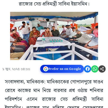
রাজ্যের সেচ প্রতিমন্ত্রী সাবিনা ইয়াসমিন।
১ জুন, ২০২৫ ০৪:০০
Prefer us on Google
সংবাদদাতা, মানিকচক: মানিকচকের গোপালপুরে ভাঙন
রোধে কাজের মান নিয়ে বারবার প্রশ্ন ওঠায় শনিবার
পরিদর্শনে এলেন রাজ্যের সেচ প্রতিমন্ত্রী সাবিনা