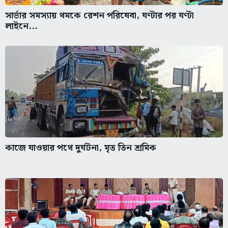
সার্ভার সমস্যায় থমকে রেশন পরিষেবা, ঘণ্টার পর ঘণ্টা
লাইনে...
কাজে যাওয়ার পথে দুর্ঘটনা, মৃত তিন শ্রমিক