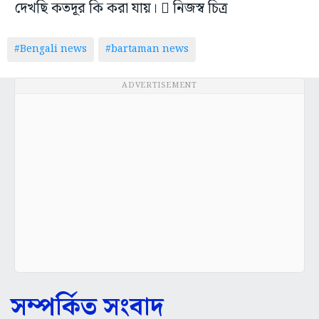
দেখছি কতদূর কি করা যায়।  নিজস্ব চিত্র
#Bengali news
#bartaman news
ADVERTISEMENT
সম্পর্কিত সংবাদ