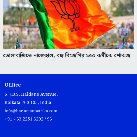
তোলাবাজিতে নাজেহাল, বঙ্গ বিজেপির ১৫০ কর্মীকে শোকজ
Office
6, J.B.S. Haldane Avenue,
Kolkata 700 105, India.
info@bartamanpatrika.com
+91 - 33 2251 3292 / 93