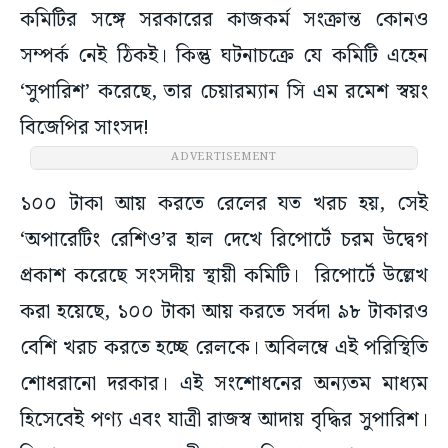
কমিটির সঙ্গে সরকারের কাজকর্ম সংক্রান্ত কোনও
সম্পর্ক নেই ঠিকই। কিন্তু ঘটনাচক্রে যে কমিটি এহেন
‘সুপারিশ’ করেছে, তার চেয়ারম্যান সি এম রমেশ স্বয়ং
বিজেপির সাংসদ!
ADVERTISEMENT
১০০ টাকা আয় করতে রেলের যত খরচ হয়, সেই
‘অপারেটিং রেশিও’র হাল দেখে রিপোর্টে চরম উদ্বেগ
প্রকাশ করেছে সংসদীয় স্থায়ী কমিটি। রিপোর্টে উল্লেখ
করা হয়েছে, ১০০ টাকা আয় করতে সর্বদা ৯৮ টাকারও
বেশি খরচ করতে হচ্ছে রেলকে। অবিলম্বে এই পরিস্থিতি
শোধরানো দরকার। এই সংশোধনের অন্যতম মাধ্যম
হিসেবেই পণ্য এবং যাত্রী রাজস্ব আদায় বৃদ্ধির সুপারিশ।