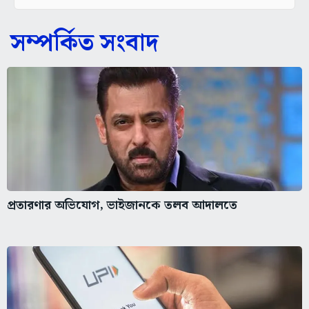
সম্পর্কিত সংবাদ
প্রতারণার অভিযোগ, ভাইজানকে তলব আদালতে