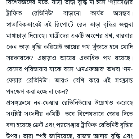
বিশেষজ্ঞদের মতে, যাত্রী ভাড়া বৃদ্ধি না হলে ‘প্যাসেঞ্জার
ট্রাফিক রেভিনিউ’ বাড়ানো কার্যত অসম্ভব।
স্বাভাবিকভাবেই এই রিপোর্টে রেল ভাড়া বৃদ্ধির জল্পনা
মাথাচাড়া দিয়েছে। যাত্রীদের একটি অংশের প্রশ্ন, বারবার
কেন ভাড়া বৃদ্ধি করিয়েই আয়ের পথ খুঁজতে হবে মোদি
সরকারকে? এছাড়াও আয়ের একাধিক পথ রয়েছে।
রেলের পরিভাষায় যাকে বলে ‘এনএফআর’ অথবা ‘নন-
ফেয়ার রেভিনিউ’। আরও বেশি করে এই সংক্রান্ত
পদক্ষেপ করা হচ্ছে না কেন?
প্রসঙ্গক্রমে নন-ফেয়ার রেভিনিউয়ের উল্লেখও করেছে
সংশ্লিষ্ট সংসদীয় কমিটি। তবে বিশেষভাবে জোর দিতে
বলা হয়েছে ফ্রেট এবং প্যাসেঞ্জার ট্রাফিক রেভিনিউ বৃদ্ধির
উপর। তারা স্পষ্ট জানিয়েছে, রাজস্ব আদায় বৃদ্ধি এবং