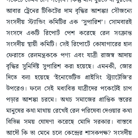
পকেটে তেমন চাপ পড়েনি। কিন্তু মাস ঘুরতে না ঘুরতেই
আবার ট্রেনের টিকিটের দাম বৃদ্ধির আশঙ্কা! সৌজন্যে
সংসদীয় স্ট্যান্ডিং কমিটির এক ‘সুপারিশ’। সোমবারই
সংসদে একটি রিপোর্ট পেশ করেছে রেল সংক্রান্ত
সংসদীয় স্থায়ী কমিটি। সেই রিপোর্টে কোষাগারের হাল
ফেরাতে রেলমন্ত্রককে পণ্য এবং যাত্রী রাজস্ব আদায়
বৃদ্ধির সুনির্দিষ্ট সুপারিশ করা হয়েছে। এমনকী, জোর
দিতে বলা হয়েছে ‘ইনোভেটিভ প্রাইসিং স্ট্র্যাটেজি’র
উপরেও। ফলে সেই মধ্যবিত্ত যাত্রীদের পকেটেই চাপ
পড়ার আশঙ্কা চরমে। অথচ সমাজের প্রান্তিক স্তরের
মানুষের কথা মাথায় রেখেই রেল পরিষেবা দেওয়ার কথা
বিভিন্ন সময় ঘোষণা করেছে মোদি সরকার। বাস্তবে
আদৌ কি তা মেনে চলে কেন্দ্রের শাসকপক্ষ? সংসদীয়