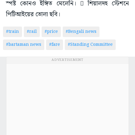
স্পষ্ট কোনও ইঙ্গিত মেলেনি।  শিয়ালদহ স্টেশনে
পিটিআইয়ের তোলা ছবি।
#train
#rail
#price
#Bengali news
#bartaman news
#fare
#Standing Committee
ADVERTISEMENT