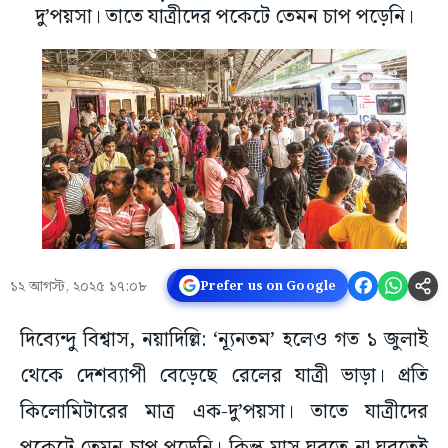
দু’পয়সা। তাতে যাত্রীদের পকেটে তেমন চাপ পড়েনি।
১২ আগস্ট, ২০২৫ ১৭:০৮
Prefer us on Google
দিব্যেন্দু বিশ্বাস, নয়াদিল্লি: ‘ন্যূনতম’ হলেও গত ১ জুলাই
থেকে দেশব্যাপী বেড়েছে রেলের যাত্রী ভাড়া। প্রতি
কিলোমিটারের মাত্র এক-দু’পয়সা। তাতে যাত্রীদের