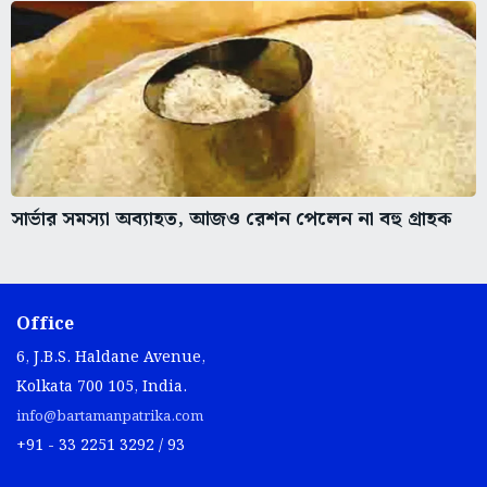
সার্ভার সমস্যা অব্যাহত, আজও রেশন পেলেন না বহু গ্রাহক
Office
6, J.B.S. Haldane Avenue,
Kolkata 700 105, India.
info@bartamanpatrika.com
+91 - 33 2251 3292 / 93