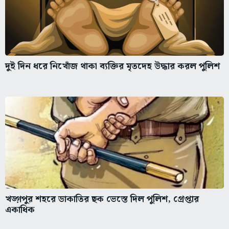
দুই দিন ধরে নিখোঁজ থাকা ব্যক্তির মৃতদেহ উদ্ধার করল পুলিশ
খড়্গপুর শহরে ডাকাতির ছক ভেস্তে দিল পুলিশ, গ্রেপ্তার
একাধিক