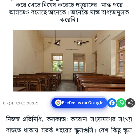
করে খেতে নিষেধ করেছে পড়ুয়াদের। মাস্ক পরে
আসতেও বলেছে অনেকে। অনেকে মাস্ক বাধ্যতামূলক
করেনি।
৪ জুন, ২০২৫ ০৪:০০
Prefer us on Google
নিজস্ব প্রতিনিধি, কলকাতা: করোনা সংক্রমণের সংখ্যা
বাড়তে থাকায় সতর্ক শহরের স্কুলগুলি। বেশ কিছু স্কুল