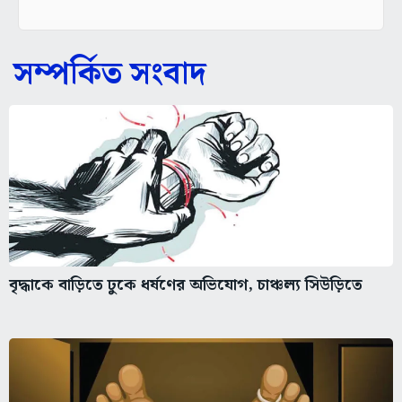
সম্পর্কিত সংবাদ
বৃদ্ধাকে বাড়িতে ঢুকে ধর্ষণের অভিযোগ, চাঞ্চল্য সিউড়িতে