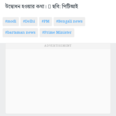
উদ্বোধন হওয়ার কথা।  ছবি: পিটিআই
#modi
#Delhi
#PM
#Bengali news
#bartaman news
#Prime Minister
ADVERTISEMENT