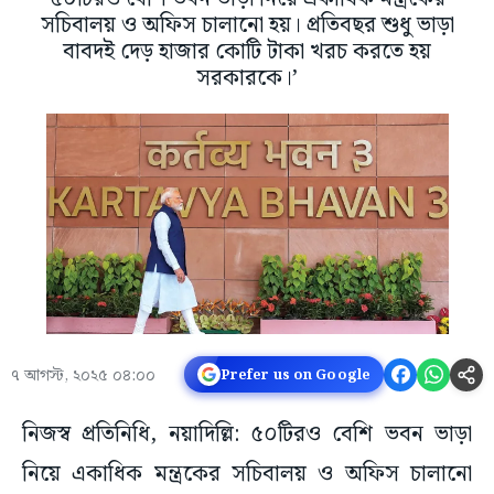
সচিবালয় ও অফিস চালানো হয়। প্রতিবছর শুধু ভাড়া
বাবদই দেড় হাজার কোটি টাকা খরচ করতে হয়
সরকারকে।’
৭ আগস্ট, ২০২৫ ০৪:০০
Prefer us on Google
নিজস্ব প্রতিনিধি, নয়াদিল্লি: ৫০টিরও বেশি ভবন ভাড়া
নিয়ে একাধিক মন্ত্রকের সচিবালয় ও অফিস চালানো