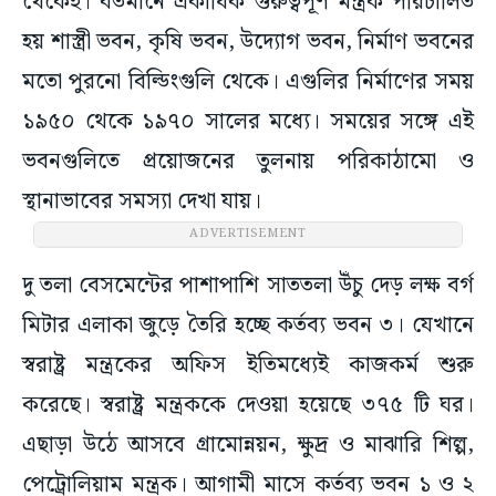
থেকেই। বর্তমানে একাধিক গুরুত্বপূর্ণ মন্ত্রক পরিচালিত
হয় শাস্ত্রী ভবন, কৃষি ভবন, উদ্যোগ ভবন, নির্মাণ ভবনের
মতো পুরনো বিল্ডিংগুলি থেকে। এগুলির নির্মাণের সময়
১৯৫০ থেকে ১৯৭০ সালের মধ্যে। সময়ের সঙ্গে এই
ভবনগুলিতে প্রয়োজনের তুলনায় পরিকাঠামো ও
স্থানাভাবের সমস্যা দেখা যায়।
ADVERTISEMENT
দু তলা বেসমেন্টের পাশাপাশি সাততলা উঁচু দেড় লক্ষ বর্গ
মিটার এলাকা জুড়ে তৈরি হচ্ছে কর্তব্য ভবন ৩। যেখানে
স্বরাষ্ট্র মন্ত্রকের অফিস ইতিমধ্যেই কাজকর্ম শুরু
করেছে। স্বরাষ্ট্র মন্ত্রককে দেওয়া হয়েছে ৩৭৫ টি ঘর।
এছাড়া উঠে আসবে গ্রামোন্নয়ন, ক্ষুদ্র ও মাঝারি শিল্প,
পেট্রোলিয়াম মন্ত্রক। আগামী মাসে কর্তব্য ভবন ১ ও ২