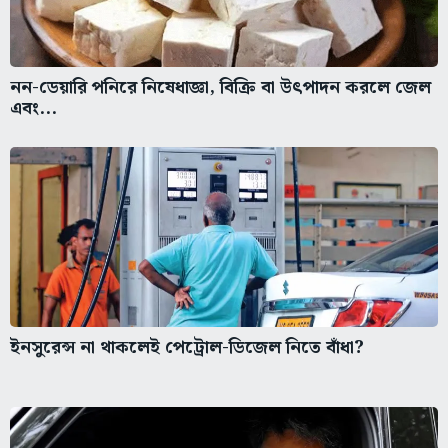
নন-ডেয়ারি পনিরে নিষেধাজ্ঞা, বিক্রি বা উৎপাদন করলে জেল
এবং...
ইনসুরেন্স না থাকলেই পেট্রোল-ডিজেল নিতে বাঁধা?