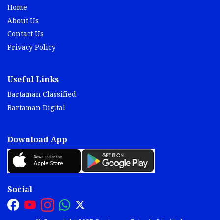
Home
About Us
Contact Us
Privacy Policy
Useful Links
Bartaman Classified
Bartaman Digital
Download App
Social