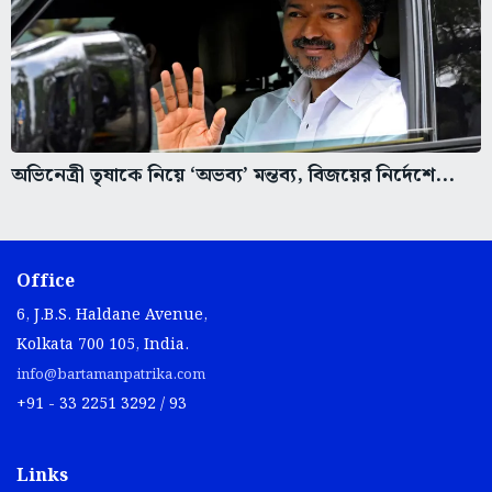
অভিনেত্রী তৃষাকে নিয়ে ‘অভব্য’ মন্তব্য, বিজয়ের নির্দেশে...
Office
6, J.B.S. Haldane Avenue,
Kolkata 700 105, India.
info@bartamanpatrika.com
+91 - 33 2251 3292 / 93
Links