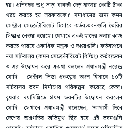
হয়। প্রতিবছর শুধু ভাড়া বাবদই দেড় হাজার কোটি টাকা
খরচ করতে হয় সরকারকে।’ সমাধানের জন্য কমন
সেন্ট্রাল সেক্রেটারিয়েট হিসাবে কর্তব্যভবনগুলি তৈরির
সিদ্ধান্ত নেওয়া হয়েছে। যেখানে একই ছাদের তলায় কাজ
করতে পারবে একাধিক মন্ত্রক ও দপ্তরগুলি। কর্তব্যপথে
নয়া সচিবালয় (কমন সেক্রেটারিয়েট বিল্ডিং) কর্তব্যভবন
৩-এর উদ্বোধন করে একথা বললেন প্রধানমন্ত্রী নরেন্দ্র
মোদি। সেন্ট্রাল ভিস্তা প্রকল্পের অংশ হিসাবে ১০টি
সচিবালয় ভবন নির্মাণের পরিকল্পনা করেছে কেন্দ্র।
বুধবার নয়াদিল্লিতে প্রথম ভবনটির উদ্বোধন করলেন
মোদি। সেখানে প্রধানমন্ত্রী বলেছেন, ‘আগামী দিনে
দেশের অগ্রগতির অভিমুখ স্থির হবে এই ভবনগুলি