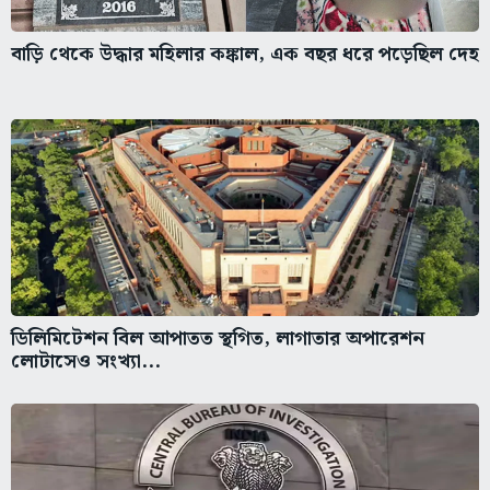
বাড়ি থেকে উদ্ধার মহিলার কঙ্কাল, এক বছর ধরে পড়েছিল দেহ
ডিলিমিটেশন বিল আপাতত স্থগিত, লাগাতার অপারেশন
লোটাসেও সংখ্যা...