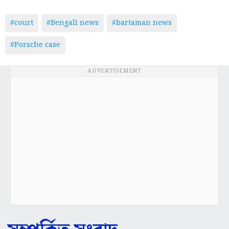
#court
#Bengali news
#bartaman news
#Porsche case
ADVERTISEMENT