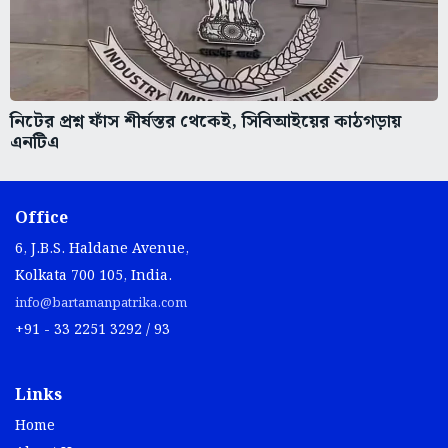
নিটের প্রশ্ন ফাঁস শীর্ষস্তর থেকেই, সিবিআইয়ের কাঠগড়ায়
এনটিএ
Office
6, J.B.S. Haldane Avenue,
Kolkata 700 105, India.
info@bartamanpatrika.com
+91 - 33 2251 3292 / 93
Links
Home