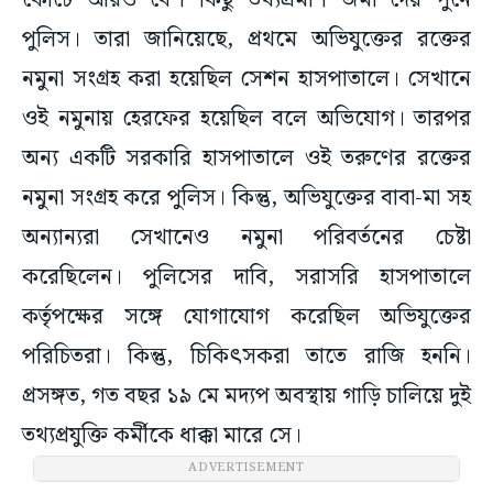
কোর্টে আরও বেশ কিছু তথ্যপ্রমাণ জমা দেয় পুনে
পুলিস। তারা জানিয়েছে, প্রথমে অভিযুক্তের রক্তের
নমুনা সংগ্রহ করা হয়েছিল সেশন হাসপাতালে। সেখানে
ওই নমুনায় হেরফের হয়েছিল বলে অভিযোগ। তারপর
অন্য একটি সরকারি হাসপাতালে ওই তরুণের রক্তের
নমুনা সংগ্রহ করে পুলিস। কিন্তু, অভিযুক্তের বাবা-মা সহ
অন্যান্যরা সেখানেও নমুনা পরিবর্তনের চেষ্টা
করেছিলেন। পুলিসের দাবি, সরাসরি হাসপাতালে
কর্তৃপক্ষের সঙ্গে যোগাযোগ করেছিল অভিযুক্তের
পরিচিতরা। কিন্তু, চিকিৎসকরা তাতে রাজি হননি।
প্রসঙ্গত, গত বছর ১৯ মে মদ্যপ অবস্থায় গাড়ি চালিয়ে দুই
তথ্যপ্রযুক্তি কর্মীকে ধাক্কা মারে সে।
ADVERTISEMENT