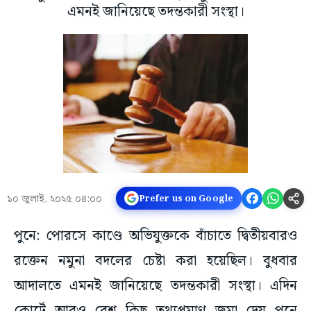
এমনই জানিয়েছে তদন্তকারী সংস্থা।
১০ জুলাই, ২০২৫ ০৪:০০
Prefer us on Google
পুনে: পোরসে কাণ্ডে অভিযুক্তকে বাঁচাতে দ্বিতীয়বারও
রক্তেন নমুনা বদলের চেষ্টা করা হয়েছিল। বুধবার
আদালতে এমনই জানিয়েছে তদন্তকারী সংস্থা। এদিন