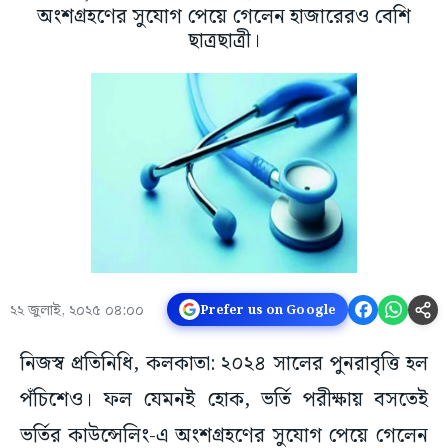
অংশগ্রহণের সুযোগ পেয়ে গেলেন হাজারেরও বেশি
ছাত্রছাত্রী।
২২ জুলাই, ২০২৫ ০৪:০০
Prefer us on Google
নিজস্ব প্রতিনিধি, কলকাতা: ২০২৪ সালের পুনরাবৃত্তি হল
পঁচিশেও। ফল যেমনই হোক, ভর্তি পরীক্ষায় বসতেই
ভর্তির কাউন্সেলিং-এ অংশগ্রহণের সুযোগ পেয়ে গেলেন