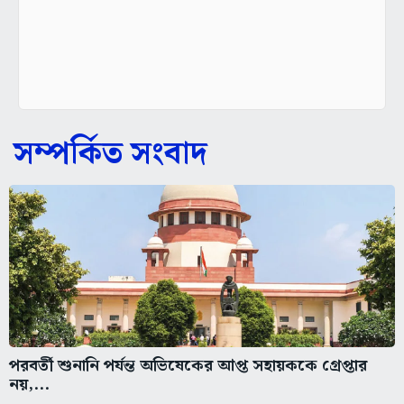
সম্পর্কিত সংবাদ
পরবর্তী শুনানি পর্যন্ত অভিষেকের আপ্ত সহায়ককে গ্রেপ্তার
নয়,...