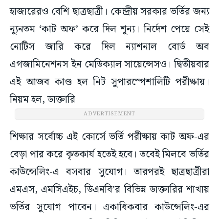
হাজারেরও বেশি ছাত্রছাত্রী। কেন্দ্রীয় সরকার ভর্তির জন্য
ন্যূনতম ‘কাট অফ’ করে দিল শূন্য। নির্দেশ পেয়ে সেই
নোটিস জারি করে দিল ন্যাশনাল বোর্ড অব
এগজামিনেশনস ই‌ন মেডিক্যাল সায়েন্সেসও। দ্বিতীয়বার
এই আজব কাণ্ড হল নিট সুপারস্পেশালিটি পরীক্ষায়।
নিয়ম হল, ডাক্তারি
ADVERTISEMENT
শিক্ষার সর্বোচ্চ এই কোর্সে ভর্তি পরীক্ষায় কাট অফ-এর
বেড়া পার করে কৃতকার্য হতেই হবে। তবেই মিলবে ভর্তির
কাউন্সেলিং-এ বসবার সুযোগ। তারপরই ছাত্রছাত্রীরা
এমএস, এমসিএইচ, ডিএনবি’র বিভিন্ন ডাক্তারির শাখায়
ভর্তির সুযোগ পাবেন। একাধিকবার কাউন্সেলিং-এর