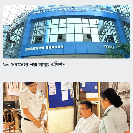
১৩ সদস্যের নয়া স্বাস্থ্য কমিশন