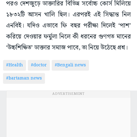
পরও দেশজুড়ে ডাক্তারির বিভিন্ন সর্বোচ্চ কোর্স মিলিয়ে
১৮৩২টি আসন খালি ছিল। এরপরই এই সিদ্ধান্ত নিল
এনবিই। যদিও এভাবে ফি বছর পরীক্ষা দিলেই ‘পাশ’
করিয়ে দেওয়ার ফর্মুলা নিলে কী ধরনের গুণগত মানের
‘উচ্চশিক্ষিত’ ডাক্তার সমাজ পাবে, তা নিয়ে উঠেছে প্রশ্ন।
#Health
#doctor
#Bengali news
#bartaman news
ADVERTISEMENT