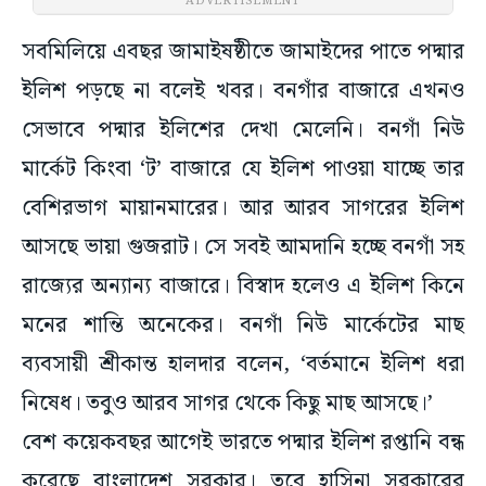
ADVERTISEMENT
সবমিলিয়ে এবছর জামাইষষ্ঠীতে জামাইদের পাতে পদ্মার
ইলিশ পড়ছে না বলেই খবর। বনগাঁর বাজারে এখনও
সেভাবে পদ্মার ইলিশের দেখা মেলেনি। বনগাঁ নিউ
মার্কেট কিংবা ‘ট’ বাজারে যে ইলিশ পাওয়া যাচ্ছে তার
বেশিরভাগ মায়ানমারের। আর আরব সাগরের ইলিশ
আসছে ভায়া গুজরাট। সে সবই আমদানি হচ্ছে বনগাঁ সহ
রাজ্যের অন্যান্য বাজারে। বিস্বাদ হলেও এ ইলিশ কিনে
মনের শান্তি অনেকের। বনগাঁ নিউ মার্কেটের মাছ
ব্যবসায়ী শ্রীকান্ত হালদার বলেন, ‘বর্তমানে ইলিশ ধরা
নিষেধ। তবুও আরব সাগর থেকে কিছু মাছ আসছে।’
বেশ কয়েকবছর আগেই ভারতে পদ্মার ইলিশ রপ্তানি বন্ধ
করেছে বাংলাদেশ সরকার। তবে হাসিনা সরকারের