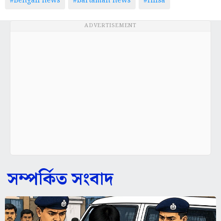
#Bengali news
#bartaman news
#Hilsa
ADVERTISEMENT
সম্পর্কিত সংবাদ