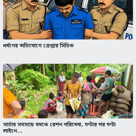
ধর্ষণের অভিযোগে গ্রেপ্তার সিভিক
সার্ভার সমস্যায় থমকে রেশন পরিষেবা, ঘণ্টার পর ঘণ্টা
লাইনে...