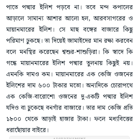
পাতে পদ্মার ইলিশ পড়বে না। তবে মন্দ কপালের
আড়ালে সামান্য আশার আলো হল, আরবসাগরের ও
মায়ানমারের ইলিশ। সে মাছ বঙ্গের বাজারে কিছু
পরিমাণ ঢুকছে। তা দিয়েই জামাইদের মান রক্ষা করবেন
বলে মনস্থির করেছেন শ্বশুর-শাশুড়িরা। কি স্বাদে কি
গন্ধে মায়ানমারের ইলিশ পদ্মার তুলনায় কিছুই নয়।
এমনকি দামও কম। মায়ানমারের এক কেজি ওজনের
ইলিশের দাম ৬০০ টাকার মতো। অন্যদিকে চোরাপথে
এক কেজি-বারোশো ওজনের দু-একটি পদ্মার ইলিশ
যদিও বা ঢুকেছে বনগাঁর বাজারে। তার দাম কেজি প্রতি
১৮০০ থেকে আড়াই হাজার টাকা। ফলে মধ্যবিত্তের
ধরাছোঁয়ার বাইরে।