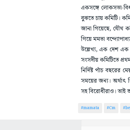
একসঙ্গে লোকসভা-বিধ
বুঝতে চায় কমিটি। কম
জানা গিয়েছে, যৌথ কমিট
গিয়ে মমতা বন্দ্যোপা
উল্লেখ্য, এক দেশ এক 
সংসদীয় কমিটিতে প্রথ
নির্দিষ্ট পাঁচ বছরে
সময়ের জন্য। অর্থাৎ ক
সহ বিরোধীরাও। তাই আ
#mamata
#Cm
#be