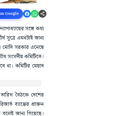
 on Google
দ্যোপাধ্যায়ের সঙ্গে কথা
ষ সূত্রে এমনটাই জানা
া মোদি সরকার এনেছে
 যৌথ সংসদীয় কমিটিতে।
হবে না। কমিটির মেয়াদ
৯ তারিখ বৈঠকে দেশের
র্ভ ব্যাঙ্কের প্রাক্তন
ে বলেই জানা গিয়েছে।