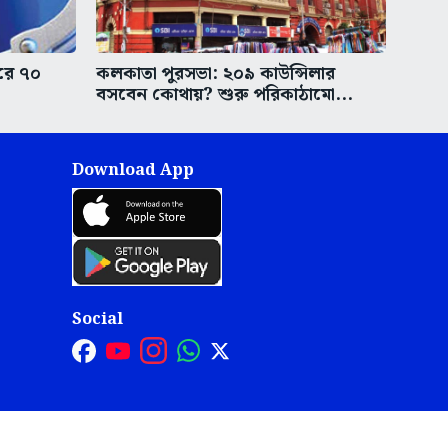
করে ৭০
কলকাতা পুরসভা: ২০৯ কাউন্সিলার
বসবেন কোথায়? শুরু পরিকাঠামো...
Download App
Social