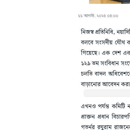
১১ আগস্ট, ২০২৫ ০৪:০০
নিজস্ব প্রতিনিধি, নয়াদি
বলবে সংসদীয় যৌথ কমি
গিয়েছে। এক দেশ এক 
১২৯ তম সংবিধান সংশে
চলতি বাদল অধিবেশনের
বাড়ানোর আবেদন করা
এখনও পর্যন্ত কমিটি
প্রাক্তন প্রধান বিচার
গভর্নর রঘুরাম রাজন