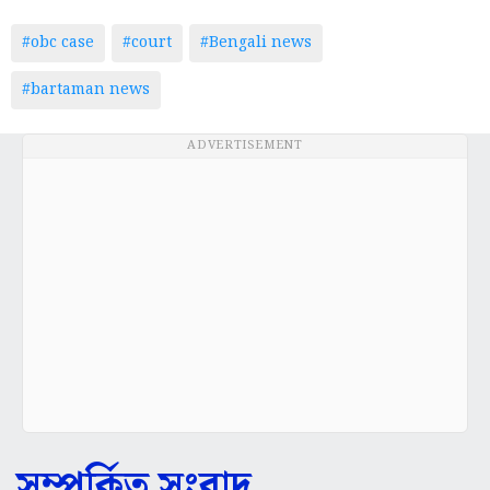
#obc case
#court
#Bengali news
#bartaman news
ADVERTISEMENT
সম্পর্কিত সংবাদ