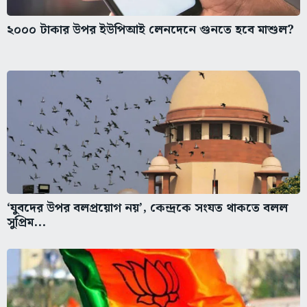
২০০০ টাকার উপর ইউপিআই লেনদেনে গুনতে হবে মাশুল?
‘যুবদের উপর বলপ্রয়োগ নয়’, কেন্দ্রকে সংযত থাকতে বলল
সুপ্রিম...