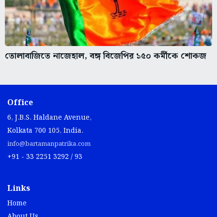
তোলাবাজিতে নাজেহাল, বঙ্গ বিজেপির ১৫০ কর্মীকে শোকজ
Office
6, J.B.S. Haldane Avenue,
Kolkata 700 105, India.
info@bartamanpatrika.com
+91 - 33 2251 3292 / 93
Links
Home
About Us