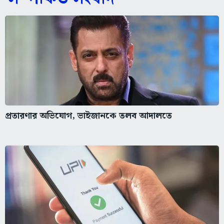
প্রতারণার অভিযোগ, ভাইজানকে তলব আদালতে